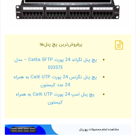
پرفروش‌ترین پچ پنل‌ها:
پچ پنل لگراند 24 پورت Cat6a SFTP – مدل:
033573
پچ پنل نگزنس 24 پورت Cat6 UTP به همراه
24 عدد کیستون
پچ پنل امپ 24 پورت Cat6 UTP به همراه
کیستون