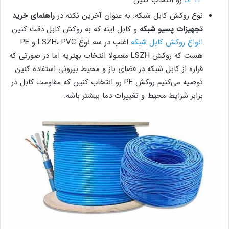
SFTP
رو انتخاب کنین.
نوع روکش کابل شبکه: به عنوان آخرین نکته در
راهنمای خرید
تجهیزات پسیو شبکه
و کابل اینه که به روکش کابل دقت کنین.
انواع روکش کابل شبکه
اغلب در سه نوع LSZH، PVC و PE
هست که روکش LSZH معمولا انتخاب بهتریه اما در صورتی که
قراره از کابل شبکه در فضای باز و محیط بیرونی استفاده کنین
توصیه می‌کنیم روکش PE رو انتخاب کنین که مقاومت کابل در
برابر شرایط محیط و تغییرات دما بیشتر باشه.