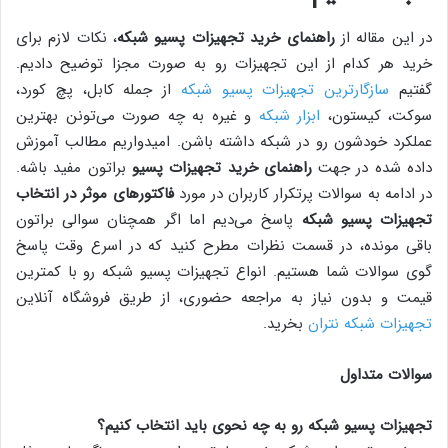
در این مقاله از
راهنمای خرید تجهیزات پسیو شبکه
، نکات لازم برای
خرید هر کدام از این تجهیزات رو به صورت مجزا توضیح دادیم.
گفتیم
سازگارترین تجهیزات پسیو شبکه
از جمله کابل، پچ کورد،
سوکت، کیستون،
ابزار شبکه
و غیره به چه صورت می‌تونن بهترین
عملکرد خودشون رو در شبکه داشته باشن. امیدواریم مطالب آموزش
داده شده در جهت
راهنمای خرید تجهیزات پسیو
براتون مفید باشه.
در ادامه به سوالات پرتکرار کاربران در مورد
فاکتورهای موثر در انتخاب
تجهیزات پسیو شبکه
پاسخ می‌دیم اما اگر همچنان سوالی براتون
باقی مونده، در قسمت نظرات مطرح کنید که در اسرع وقت پاسخ
گوی سوالات شما هستیم. انواع تجهیزات پسیو شبکه رو با کمترین
قیمت و بدون نیاز به مراجعه حضوری، از طریق فروشگاه آنلاین
تجهیزات شبکه نتران
بخرید.
سوالات متداول
تجهیزات پسیو شبکه رو به چه نحوی باید انتخاب کنیم؟