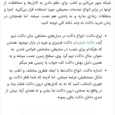
شبکه عبور می‌کنن و اغلب برای نظم دادن به کابل‌ها و محافظت از
اونها در برابر انواع صدمات محیطی مورد استفاده قرار می‌گیره. اجزا و
متعلقات زیادی نداره و به راحتی هم نصب میشه. اما همچنان در
زمان خرید داکت به چند نکته کلی توجه کنید:
نوع داکت: انواع داکت در مدل‌های مختلفی مثل داکت نیم
گرد،
داکت شیاردار
، داکت قرنیزی و غیره در بازار موجود هستن
که هرکدام برای نصب در محیطی مشخص طراحی شدن. به
عنوان مثال داکت نیم گرد روی سطح زمین نصب میشه و به
همین دلیل بهش داکت کف خواب یا زمینی هم میگم.
اندازه داکت: انواع داکت‌ها با ابعاد قطری مختلف و اغلب به
شکل مستطیلی عرضه میشن. اما لازمه که شما قطر داکت رو
طوری انتخاب کنید که نه به کابل‌های درون داکت فشار بیاد و
در واقع به سختی درون داکت جا بشن و نه فضای آزاد بیش از
حدی داخل داکت باقی بمونه.