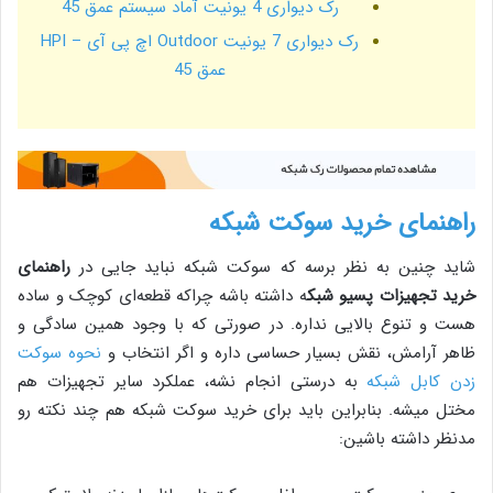
رک دیواری 4 یونیت آماد سیستم عمق 45
رک دیواری 7 یونیت Outdoor اچ پی آی – HPI
عمق 45
راهنمای خرید سوکت شبکه
شاید چنین به نظر برسه که سوکت شبکه نباید جایی در
راهنمای
خرید تجهیزات پسیو شبک
ه داشته باشه چراکه قطعه‌ای کوچک و ساده
هست و تنوع بالایی نداره. در صورتی که با وجود همین سادگی و
ظاهر آرامش، نقش بسیار حساسی داره و اگر انتخاب و
نحوه سوکت
زدن کابل شبکه
به درستی انجام نشه، عملکرد سایر تجهیزات هم
مختل میشه. بنابراین باید برای خرید سوکت شبکه هم چند نکته رو
مدنظر داشته باشین: