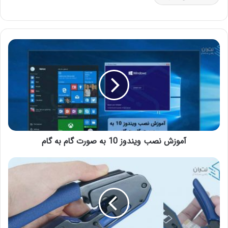
آموزش نصب ویندوز 10 به صورت گام به گام