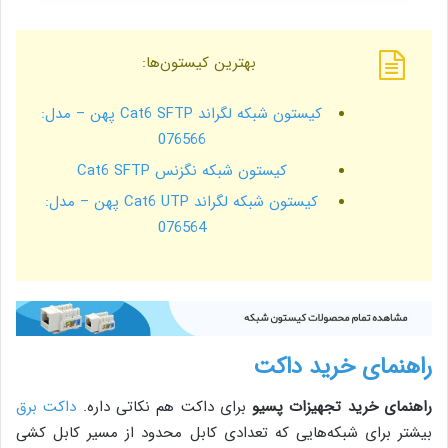
بهترین کیستون‌ها:
کیستون شبکه لگراند Cat6 SFTP پهن – مدل:
076566
کیستون شبکه نگزنس Cat6 SFTP
کیستون شبکه لگراند Cat6 UTP پهن – مدل:
076564
راهنمای خرید داکت
راهنمای خرید تجهیزات پسیو
برای داکت هم نکاتی داره.
داکت برق
بیشتر برای شبکه‌هایی که تعدادی کابل محدود از مسیر کابل کشی