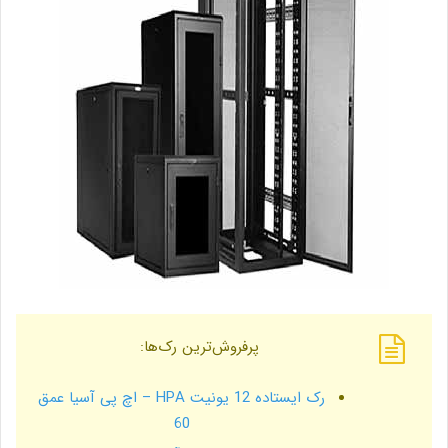
پرفروش‌ترین رک‌ها:
رک ایستاده 12 یونیت HPA – اچ پی آسیا عمق
60