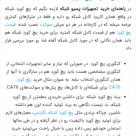
در
راهنمای خرید تجهیزات پسیو شبکه
لازمه بگیم که پچ کورد شبکه
در واقع همان کاربرد کابل شبکه رو داره و فقط در متراژهای کمتری
عرضه میشه که در کارخانه در هر دو سرش
سوکت
نصب شده.
قیمت
پچ کورد
هم از قیمت کابل شبکه کمتره. برای خرید پچ کورد شبکه هم
باید همان نکاتی که در مورد کابل شبکه گفته شد رو مورد بررسی قرار
داد:
کتگوری پچ کورد: در صورتی که نیاز و سایر تجهیزات انتخابی از
کتگوری مشخصی هست باید پچ کورد هم در سازگاری با آنها از
همان کتگوری انتخاب بشه. به عنوان مثال خرید
پچ کورد
CAT6
برای شبکه‌ای با کابل‌ها، پچ پنل‌ها و سوکت‌های CAT6.
برند پچ کورد شبکه: برای داشتن خریدی مطمئن از پچ کورد
شبکه، بد نیست نگاهی به برند تولید کننده اون هم داشته
باشین. چراکه برندی مثل
پچ کورد شبکه نگزنس
، معیارهای لازم
برای تولید پچ کورد باکیفیت رو در نظر گرفته و در طی سالها
امتحان خودشو پس داده پس با خیال راحت می‌تونید خرید