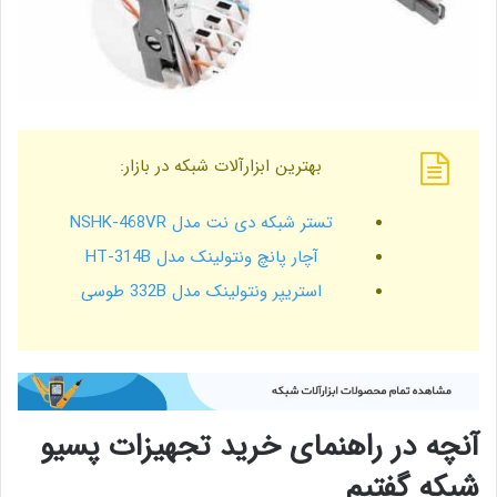
بهترین ابزارآلات شبکه در بازار:
تستر شبکه دی نت مدل NSHK-468VR
آچار پانچ ونتولینک مدل HT-314B
استریپر ونتولینک مدل 332B طوسی
آنچه در راهنمای خرید تجهیزات پسیو
شبکه گفتیم