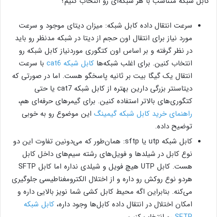
کابل شبکه متناسب با هر شبکه‌ای رو انتخاب کنیم؟
سرعت انتقال داده کابل شبکه: میزان دیتای موجود و سرعت
مورد نیاز برای انتقال اون حجم از دیتا در شبکه مدنظر رو باید
در نظر گرفته و بر اساس اون کتگوری موردنیاز کابل شبکه رو
انتخاب کنین. برای اغلب شبکه‌ها
کابل شبکه cat6
با سرعت
انتقال یک گیگا بیت بر ثانیه پاسخگو هست. اما در صورتی که
دیتاسنتر بزرگی دارین بهتره از کابل شبکه cat7 یا حتی
کتگوری‌های بالاتر استفاده کنین. برای گیمرهای حرفه‌ای هم،
راهنمای خرید کابل شبکه گیمینگ
این موضوع رو به خوبی
توضیح داده.
کابل شبکه utp یا sftp: همان‌طور که می‌دونین تفاوت این دو
نوع کابل در شیلدها و فویل‌های رشته سیم‌های داخل کابل
هست. کابل UTP هیچ فویل و شیلدی نداره اما کابل SFTP
هردو نوع روکش رو داره و از اختلال الکترومغناطیسی جلوگیری
می‌کنه. بنابراین اگه محیط کابل کشی شما نویز بالایی داره و
امکان اختلال در انتقال داده کابل‌ها وجود داره،
کابل شبکه