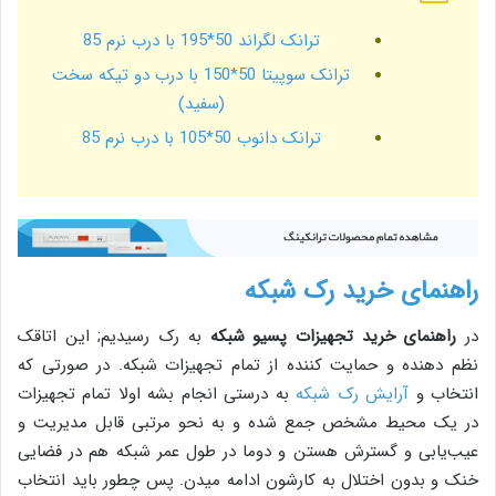
ترانک لگراند 50*195 با درب نرم 85
ترانک سوپیتا 50*150 با درب دو تیکه سخت
(سفید)
ترانک دانوب 50*105 با درب نرم 85
راهنمای خرید رک شبکه
در
راهنمای خرید تجهیزات پسیو شبکه
به رک رسیدیم; این اتاقک
نظم دهنده و حمایت کننده از تمام تجهیزات شبکه. در صورتی که
انتخاب و
آرایش رک شبکه
به درستی انجام بشه اولا تمام تجهیزات
در یک محیط مشخص جمع شده و به نحو مرتبی قابل مدیریت و
عیب‌یابی و گسترش هستن و دوما در طول عمر شبکه هم در فضایی
خنک و بدون اختلال به کارشون ادامه میدن. پس چطور باید انتخاب