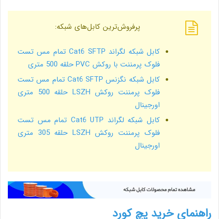
پرفروش‌ترین کابل‌های شبکه:
کابل شبکه لگراند Cat6 SFTP تمام مس تست
فلوک پرمننت با روکش PVC حلقه 500 متری
کابل شبکه نگزنس Cat6 SFTP تمام مس تست
فلوک پرمننت روکش LSZH حلقه 500 متری
اورجینال
کابل شبکه لگراند Cat6 UTP تمام مس تست
فلوک پرمننت روکش LSZH حلقه 305 متری
اورجینال
راهنمای خرید پچ کورد