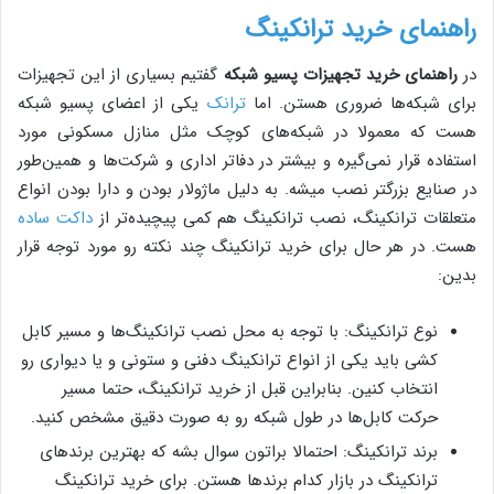
راهنمای خرید ترانکینگ
در
راهنمای خرید تجهیزات پسیو شبکه
گفتیم بسیاری از این تجهیزات
برای شبکه‌ها ضروری هستن. اما
ترانک
یکی از اعضای پسیو شبکه
هست که معمولا در شبکه‌های کوچک مثل منازل مسکونی مورد
استفاده قرار نمی‌گیره و بیشتر در دفاتر اداری و شرکت‌ها و همین‌طور
در صنایع بزرگتر نصب میشه. به دلیل ماژولار بودن و دارا بودن انواع
متعلقات ترانکینگ، نصب ترانکینگ هم کمی پیچیده‌تر از
داکت ساده
هست. در هر حال برای خرید ترانکینگ چند نکته رو مورد توجه قرار
بدین:
نوع ترانکینگ: با توجه به محل نصب ترانکینگ‌ها و مسیر کابل
کشی باید یکی از انواع ترانکینگ دفنی و ستونی و یا دیواری رو
انتخاب کنین. بنابراین قبل از خرید ترانکینگ، حتما مسیر
حرکت کابل‌ها در طول شبکه رو به صورت دقیق مشخص کنید.
برند ترانکینگ: احتمالا براتون سوال بشه که بهترین برندهای
ترانکینگ در بازار کدام برندها هستن. برای خرید ترانکینگ