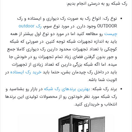
رک شبکه رو به درستی انجام بدیم:
نوع رک: انواع رک به صورت رک دیواری و ایستاده و رک
OUTDOOR وجود دارن. در مورد نوع سوم،
رک outdoor
چیست
رو مطالعه کنید اما در مورد دو نوع اول بیشتر از همه
باید به اندازه تجهیزات شبکه توجه کنین. در صورتی که شبکه
کوچکی با تعداد تجهیزات محدود دارین رک دیواری کاملا جمع
و جور بدون گرفتن فضای زیاد تمام تجهیزات رو در خودش جا
میده. اما اگه شبکه بزرگی دارین که تعداد زیادی از تجهیزات
باید در داخل رک چیدمان بشن، حتما باید
خرید رک ایستاده
در
الویت شما باشه.
برند رک شبکه:
بهترین برندهای رک شبکه
در بازار رو بشناسید و
رک شبکه مورد نظر خودتون رو از محصولات تولیدی این برندها
انتخاب و خریداری کنید.