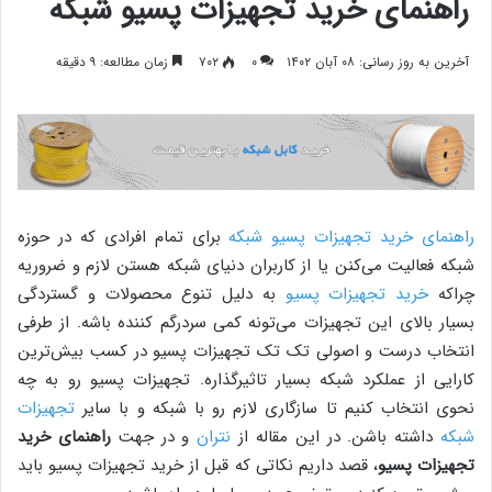
راهنمای خرید تجهیزات پسیو شبکه
آخرین به روز رسانی: ۰۸ آبان ۱۴۰۲
۰
۷۰۲
زمان مطالعه: ۹ دقیقه
راهنمای خرید تجهیزات پسیو شبکه
برای تمام افرادی که در حوزه
شبکه فعالیت می‌کنن یا از کاربران دنیای شبکه هستن لازم و ضروریه
چراکه
خرید تجهیزات پسیو
به دلیل تنوع محصولات و گستردگی
بسیار بالای این تجهیزات می‌تونه کمی سردرگم کننده باشه. از طرفی
انتخاب درست و اصولی تک تک تجهیزات پسیو در کسب بیش‌ترین
کارایی از عملکرد شبکه بسیار تاثیرگذاره. تجهیزات پسیو رو به چه
نحوی انتخاب کنیم تا سازگاری لازم رو با شبکه و با سایر
تجهیزات
شبکه
داشته باشن. در این مقاله از
نتران
و در جهت
راهنمای خرید
تجهیزات پسیو
، قصد داریم نکاتی که قبل از خرید تجهیزات پسیو باید