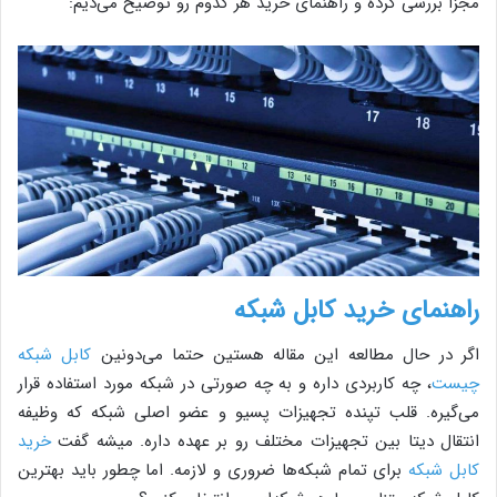
مجزا بررسی کرده و راهنمای خرید هر کدوم رو توضیح می‌دیم:
راهنمای خرید کابل شبکه
اگر در حال مطالعه این مقاله هستین حتما می‌دونین
کابل شبکه
چیست
، چه کاربردی داره و به چه صورتی در شبکه مورد استفاده قرار
می‌گیره. قلب تپنده تجهیزات پسیو و عضو اصلی شبکه که وظیفه
انتقال دیتا بین تجهیزات مختلف رو بر عهده داره. میشه گفت
خرید
کابل شبکه
برای تمام شبکه‌ها ضروری و لازمه. اما چطور باید بهترین