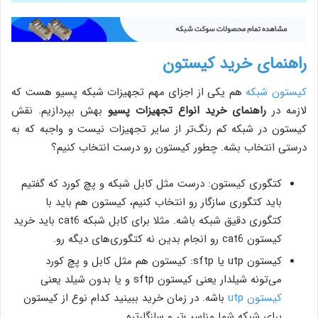
راهنمای خرید کیستون
کیستون شبکه
هم یکی از اجزای مهم تجهیزات شبکه پسیو هست که
لازمه در
راهنمای خرید انواع تجهیزات پسیو
بهش بپردازیم. نقش
کیستون در شبکه کم رنگ‌تر از سایر تجهیزات نیست و واجبه که به
درستی انتخاب بشه. چطور کیستون رو درست انتخاب کنیم؟
کتگوری کیستون: درست مثل کابل شبکه و پچ کورد که گفتیم
باید کتگوری سازگار رو انتخاب کنیم، کیستون هم باید با
کتگوری دقیق شبکه باشه. مثلا برای کابل شبکه cat6 باید خرید
کیستون cat6 رو انجام بدین نه کتگوری‌های دیگه رو.
کیستون utp یا sftp: کیستون هم مثل کابل و پچ کورد
می‌تونه شیلدار یعنی کیستون sftp و یا بدون شیلد یعنی
کیستون utp
باشه. در زمان خرید ببینید کدام نوع از کیستون
برای شبکه شما مناسب‌تر و سازگارتره.