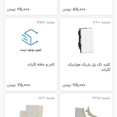
65,000
55,000
تومان
تومان
شناسه: 12400
شناسه: 14559
کلید تک پل باریک موزاییک
کادر و حلقه لگراند
لگراند
75,000
75,000
تومان
تومان
شناسه: 12305
شناسه: 1927