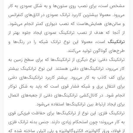
مشخص است، برای نصب روی ستون‌ها و به شکل عمودی به کار
می‌رود. معمولا بیشترین کاربرد ترانک عمودی در اتاق‌های کنفرانس
و سالن‌های همایش‌هاست که نصب دیواری کمتر انجام می‌شود.
از آنجا که هدف از نصب ترانکینگ عمودی ایجاد جلوه‌ بهتر از
ترانکینگ
است، معمولا این نوع ترانک شبکه را در رنگ‌ها و
طرح‌های گوناگون تولید می‌کنند.
ترانکینگ دفنی: نوع دیگری از ترانکینگ‌ها که برای سطح زمین به
کار می‌رود، ترانکینگ‌های دفنی هستند. این نوع ترانکینگ بیشتر
برای کف کاذب به کار می‌رود. بیشتر کاربرد ترانکینگ‌های دفنی
برای انتقال برق و شبکه فشار قوی است که باید به شکل توکار
انجام شود. در کانال‌کشی ترانکینگ‌های دفنی از جعبه‌های اتصال
برای ایجاد ارتباط بین ترانکینگ‌ها استفاده می‌شود.
ترانکینگ فلزی: این نوع از ترانکینگ‌ها برای حفاظت فیزیکی قوی
به کار می‌روند؛ چون استحکام زیادی دارند. جنس بدنه‌ ترانک فلزی
از فولاد، ورق گالوانیزه، الکتروگالوانیزه و پلی اتیلن ساخته شده که