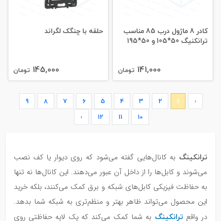
کادر 8 ماژول درب 85 مناسب
حلقه با چنگک لگراند
ترانکنیگ 50*105 و 50*195
145,000
141,000
تومان
تومان
9
8
7
6
5
4
3
2
1
‹
›
12
11
10
ترانکینگ
به کانال‌هایی گفته می‌شود که روی دیوار یا کف نصب
می‌شوند و کابل‌ها را از داخل آن عبور می‌دهند. این کانال‌ها نه تنها
به حفاظت فیزیکی کابل‌های شبکه و برق کمک می‌کنند، بلکه خرید
این محصول می‌تواند ظاهر بهتر و منظم‌تری به شبکه‌ شما بدهد.
ترانکینگ
در واقع
به شما کمک می‌کند که یک لایه‌ حفاظتی روی