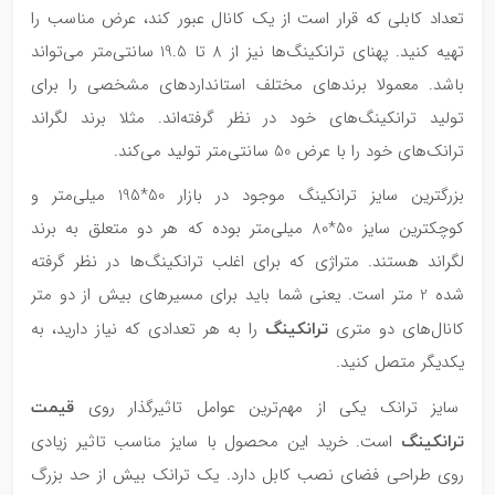
تعداد کابلی که قرار است از یک کانال عبور کند، عرض مناسب را
تهیه کنید. پهنای ترانکینگ‌ها نیز از 8 تا 19.5 سانتی‌متر می‌تواند
باشد. معمولا برندهای مختلف استانداردهای مشخصی را برای
تولید ترانکینگ‌های خود در نظر گرفته‌اند. مثلا برند لگراند
ترانک‌های خود را با عرض 50 سانتی‌متر تولید می‌کند.
بزرگترین سایز ترانکینگ موجود در بازار 50*195 میلی‌متر و
کوچکترین سایز 50*80 میلی‌متر بوده که هر دو متعلق به برند
لگراند هستند. متراژی که برای اغلب ترانکینگ‌ها در نظر گرفته
شده 2 متر است. یعنی شما باید برای مسیرهای بیش از دو متر
ترانکینگ
کانال‌های دو متری
را به هر تعدادی که نیاز دارید، به
یکدیگر متصل کنید.
قیمت
سایز ترانک یکی از مهم‌ترین عوامل تاثیرگذار روی
ترانکینگ
است. خرید این محصول با سایز مناسب تاثیر زیادی
روی طراحی فضای نصب کابل دارد. یک ترانک بیش از حد بزرگ