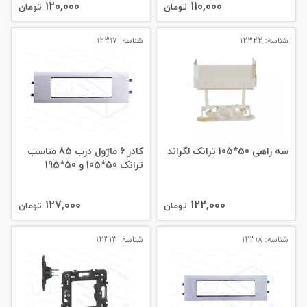
120,000
110,000
تومان
تومان
شناسه: 12322
شناسه: 12317
سه راهی 50*105 ترانک لگراند
کادر 6 ماژول درب 85 مناسب
ترانک 50*105 و 50*195
127,000
122,000
تومان
تومان
شناسه: 12318
شناسه: 12313