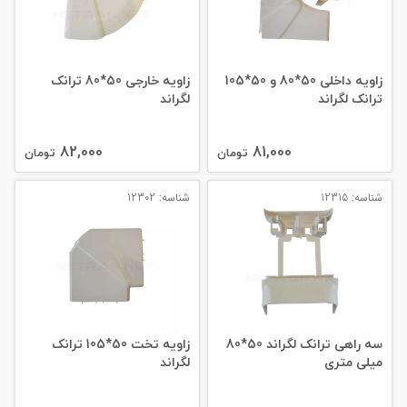
زاویه داخلی 50*80 و 50*105
زاویه خارجی 50*80 ترانک
ترانک لگراند
لگراند
82,000
81,000
تومان
تومان
شناسه: 12315
شناسه: 12302
سه راهی ترانک لگراند 50*80
زاویه تخت 50*105 ترانک
میلی‌ متری
لگراند