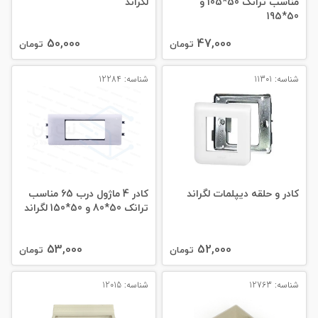
مناسب ترانک 50*105 و
لگراند
50*195
50,000
47,000
تومان
تومان
شناسه: 11301
شناسه: 12284
کادر و حلقه دیپلمات لگراند
کادر 4 ماژول درب 65 مناسب
ترانک 50*80 و 50*150 لگراند
53,000
52,000
تومان
تومان
شناسه: 12763
شناسه: 12015