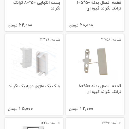
قطعه اتصال بدنه 50*105
بست انتهایی 50*80 ترانک
ترانک لگراند گیره ای
لگراند
22,000
20,000
تومان
تومان
شناسه: 12758
شناسه: 12379
قطعه اتصال بدنه 50*80
بلنک یک ماژول موزاییک لگراند
ترانک لگراند گیره ای
25,000
22,000
تومان
تومان
شناسه: 12391
شناسه: 12280