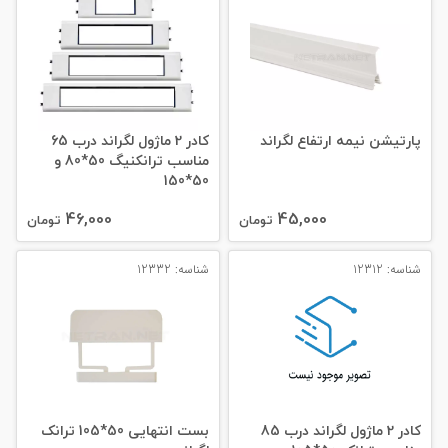
پارتيشن نيمه ارتفاع لگراند
کادر 2 ماژول لگراند درب 65
مناسب ترانکنیگ 50*80 و
50*150
46,000
45,000
تومان
تومان
شناسه: 12312
شناسه: 12332
کادر 2 ماژول لگراند درب 85
بست انتهایی 50*105 ترانک