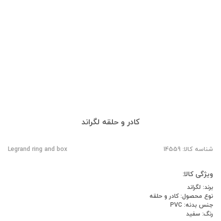
کادر و حلقه لگراند
شناسه کالا: 14559
Legrand ring and box
ویژگی کالا:
برند: لگراند
نوع محصول: کادر و حلقه
جنس بدنه: PVC
رنگ: سفید