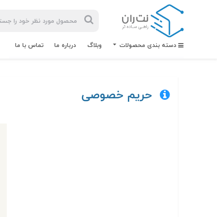
دسته بندی محصولات
وبلاگ
درباره ما
تماس با ما
حریم خصوصی
بیشترین
جستجوهای
اخیر
#کابل شبکه
#کابل شبکه لگراند
#کابل شبکه نگزنس