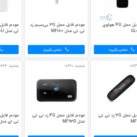
مودم قابل حمل 4G هواوی
مودم قابل حمل 3G بی‌سیم زد
تی ئی مدل MF180
ئی مدل MF920U
تماس بگیرید
تماس بگیرید
شناسه: 10440
شناسه: 10444
مودم قابل حمل 3G زد تی ئی
مودم قابل حمل 4G زد تی ئی
مدل MF93D
تی ای مدل F193M