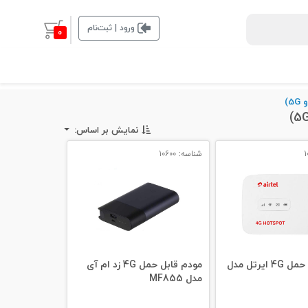
ورود | ثبت‌نام
0
نمایش بر اساس:
شناسه: 10600
مودم قابل حمل 4G ایرتل مدل
مودم قابل حمل 4G زد ام آی
مدل MF855