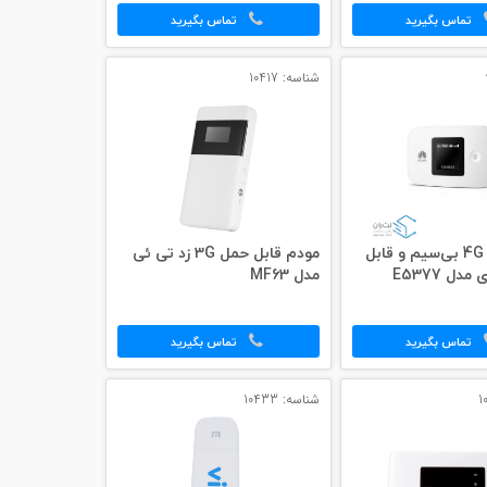
تماس بگیرید
تماس بگیرید
شناسه: 10417
مودم 4G LTE بی‌سیم و قابل
مودم قابل حمل 3G زد تی ئی
ل E5377
مدل MF63
تماس بگیرید
تماس بگیرید
شناسه: 10433