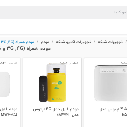
تجهیزات شبکه
تجهیزات اکتیو شبکه
مودم
مودم همراه (3G ,4G و 5G)
/
/
/
/
مودم همراه (3G ,4G و 5G)
شناسه: 10506
شناسه: 10549
مودم 4.5G اپتوس مدل
مودم قابل حمل 4G اپتوس
E5
مدل E8372h
MW40CJ