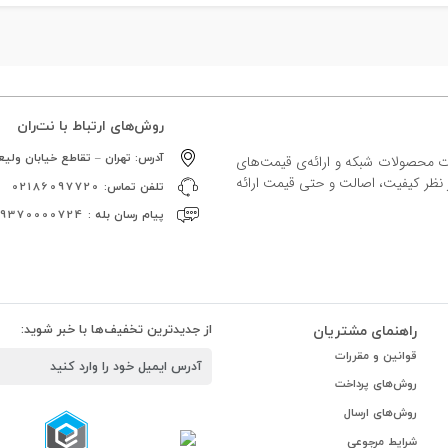
روش‌های ارتباط با نت‌ران
آدرس:
تهران – تقاطع خیابان ولیعص
ات محصولات شبکه و ارائه‌ی قیمت‌های
ز نظر کیفیت، اصالت و حتی قیمت ارائه
تلفن تماس:
02186097720
پیام رسان بله :
09370000724
راهنمای مشتریان
از جدیدترین تخفیف‌ها با خبر شوید:
قوانین و مقررات
روش‌های پرداخت
روش‌های ارسال
شرایط مرجوعی