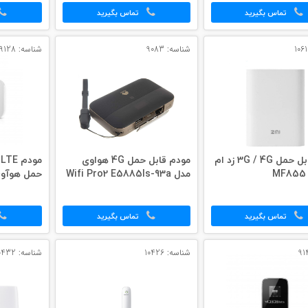
تماس بگیرید
تماس بگیرید
شناسه: 9083
شناسه: 9128
مودم قابل حمل 3G / 4G زد ام
مودم قابل حمل 4G هواوی
مدل Wifi Pro2 E5885ls-93a
حمل هوآوی مد
تماس بگیرید
تماس بگیرید
شناسه: 10426
شناسه: 10432