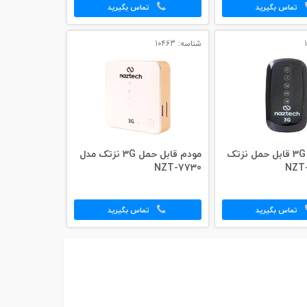
تماس بگیرید
تماس بگیرید
شناسه: 10463
مودم روتر 3G قابل حمل نزتک
مودم قابل حمل 3G نزتک مدل
NZT-7730
تماس بگیرید
تماس بگیرید