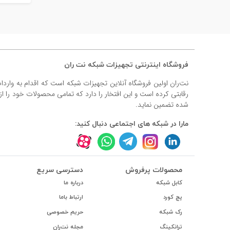
فروشگاه اینترنتی تجهیزات شبکه نت ران
نت‌ران اولین فروشگاه آنلاین تجهیزات شبکه است که اقدام به وارد
رقابتی کرده است و این افتخار را دارد که تمامی محصولات خود را ا
شده تضمین نماید.
مارا در شبکه های اجتماعی دنبال کنید:
محصولات پرفروش
دسترسی سریع
کابل شبکه
درباره ما
پچ کورد
ارتباط باما
رک شبکه
حریم خصوصی
ترانکینگ
مجله نت‌ران