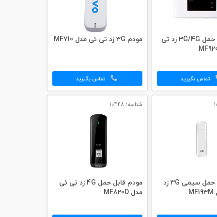
مودم قابل حمل 3G/4G زد تی
مودم 3G زد تی ئی مدل MF710
تماس بگیرید
تماس بگیرید
شناسه: 10448
مودم قابل حمل سیمی 3G زد
مودم قابل حمل 4G زد تی ئی
M
مدل MF820D