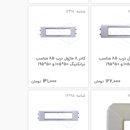
شناسه: 12318
کادر 6 ماژول درب 85 مناسب
کادر 8 ماژول درب 85 مناسب
ترانکنیگ 50*105 و 50*195
141,000
127,000
تومان
تومان
شناسه: 12295