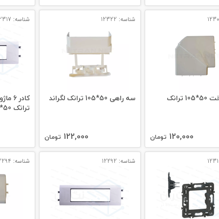
شناسه: 12322
شناسه: 12317
زاویه تخت 50*105 ترانک
سه راهی 50*105 ترانک لگراند
ترانک 50*105 و 50*195
122,000
120,000
تومان
تومان
شناسه: 12292
شناسه: 12294