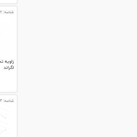
شناسه: 12302
لگراند
شناسه: 12313