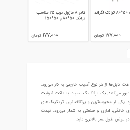
اند
کادر 8 ماژول درب 65 مناسب
ترانک 50*80 و 50*150
177,000
177,000
تومان
تومان
ت کابل‌ها از هر نوع آسیب خارجی به کار می‌رود.
ن عبور می‌کنند. یک ترانکینگ نسبت به داکت ظرفیت
کرد. یکی از محبوب‌ترین و پرتقاضاترین ترانکینگ‌های
های خانگی، اداری و صنعتی به شمار می‌رود. قیمت
در عوض طول عمر بالاتری دارد.