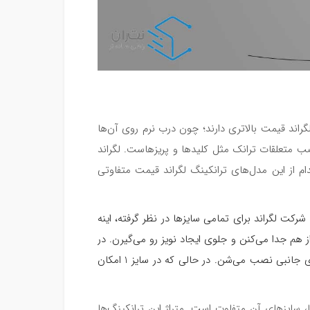
گراند قیمت بالاتری دارند؛ چون درب نرم روی آن‌ها
صب متعلقات ترانک مثل کلیدها و پریزهاست. لگراند
ام از این مدل‌های ترانکینگ لگراند قیمت متفاوتی
ایی که شرکت لگراند برای تمامی سایزها در نظر گرفته، اینه
هم جدا می‌کنن و جلوی ایجاد نویز رو می‌گیرن. در
سایزهای 2، 3 و 4 یک پارتیشن به صورت مرکزی و دو پارتیشن در بخش‌های جانبی نصب می‌شن. در حالی که در سایز 1 امکان
، سایزهای آن متفاوت است. متراژ این ترانکینگ‌ها