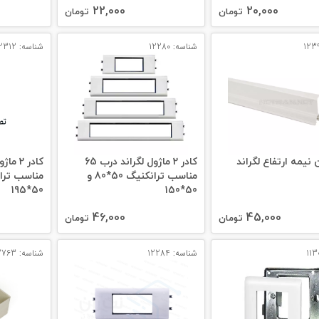
22,000
20,000
تومان
تومان
شناسه: 12280
شناسه: 12312
نيمه ارتفاع لگراند
کادر 2 ماژول لگراند درب 65
مناسب ترانکنیگ 50*80 و
50*195
50*150
46,000
45,000
تومان
تومان
شناسه: 12284
شناسه: 12763