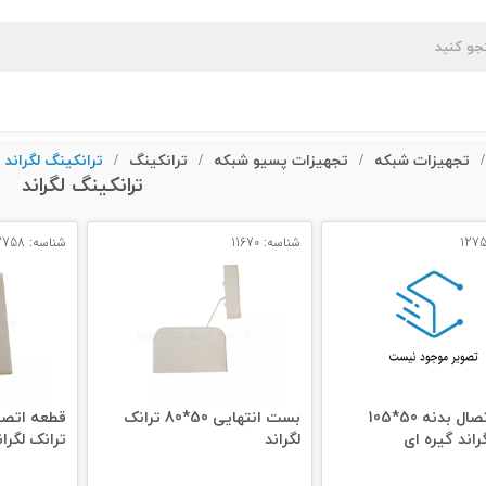
تجهیزات شبکه
تجهیزات پسیو شبکه
ترانکینگ
ترانکینگ لگراند
/
/
/
/
ترانکینگ لگراند
شناسه: 11670
شناسه: 12758
قطعه اتصال بدنه 50*105
بست انتهایی 50*80 ترانک
راند گیره ای
لگراند
ترانک لگران