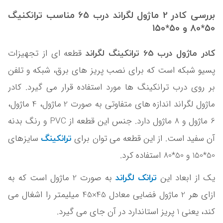
بررسی کادر 2 ماژول لگراند درب 65 مناسب ترانکنیگ
50*80 و 50*150
کادر ماژول درب 65 ترانکینگ لگراند
قطعه ای از تجهیزات
پسیو شبکه است که برای نصب پریز های برق، شبکه و تلفن
بر روی درب ترانکینگ ها مورد استفاده قرار می گیرد. کادر
ماژول لگراند اندازه های متفاوتی به صورت 2 ماژول، 4 ماژول،
6 ماژول و 8 ماژول دارد. جنس این قطعه از PVC و رنگ بدنه
ترانکینگ
آن سفید است. از این قطعه می توان برای
سایزهای
50*150 و 50*80 استفاده کرد.
ترانک لگراند
یک از ابعاد این
به صورت 2 ماژول است که به
ازای هر 2 ماژول فضایی معادل 45×45 میلیمتر را اشغال می
کند، یعنی 1 پریز استاندارد در آن جای می گیرد.