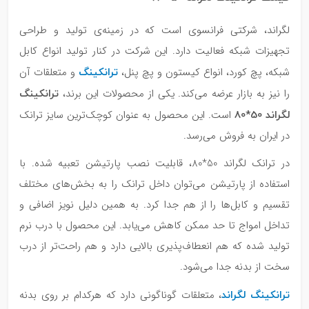
لگراند، شرکتی فرانسوی است که در زمینه‌ی تولید و طراحی
تجهیزات شبکه فعالیت دارد. این شرکت در کنار تولید انواع کابل
ترانکینگ‌
شبکه، پچ کورد، انواع کیستون و پچ پنل،
و متعلقات آن
ترانکینگ
را نیز به بازار عرضه می‌کند. یکی از محصولات این برند،
لگراند 50*80
است. این محصول به عنوان کوچک‌ترین سایز ترانک
در ایران به فروش می‌رسد.
در ترانک لگراند 50*80، قابلیت نصب پارتیشن تعبیه شده. با
استفاده از پارتیشن می‌توان داخل ترانک را به بخش‌های مختلف
تقسیم و کابل‌ها را از هم جدا کرد. به همین دلیل نویز اضافی و
تداخل امواج تا حد ممکن کاهش می‌یابد. این محصول با درب نرم
تولید شده که هم انعطاف‌پذیری بالایی دارد و هم راحت‌تر از درب
سخت از بدنه جدا می‌شود.
ترانکینگ لگراند
، متعلقات گوناگونی دارد که هرکدام بر روی بدنه