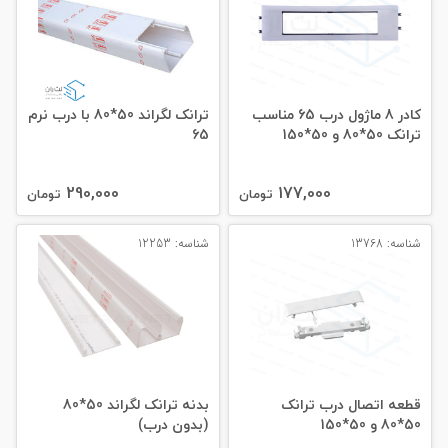
کادر 8 ماژول درب 65 مناسب
ترانک لگراند 50*80 با درب نرم
ترانک 50*80 و 50*150
65
290,000
177,000
تومان
تومان
شناسه: 13768
شناسه: 12253
قطعه اتصال درب ترانک
بدنه ترانک لگراند 50*80
50*80 و 50*150
(بدون درب)