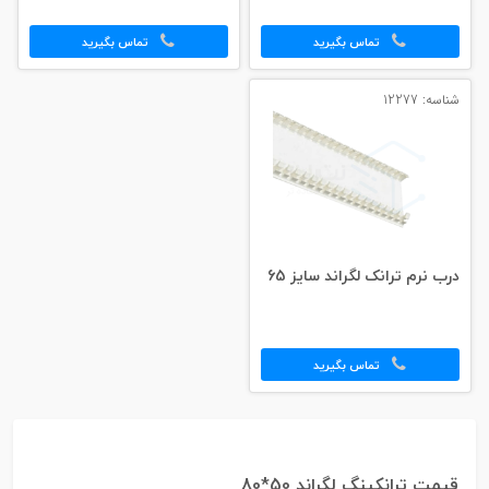
تماس بگیرید
تماس بگیرید
شناسه: 12277
درب نرم ترانک لگراند سایز 65
تماس بگیرید
قیمت ترانکینگ لگراند 50*80