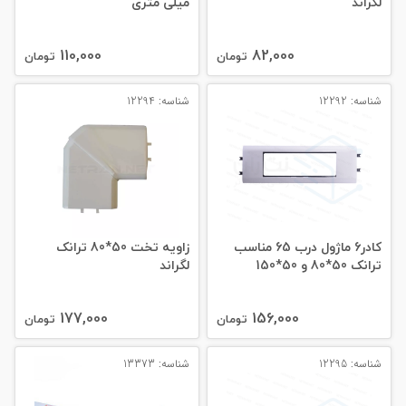
لگراند
میلی‌ متری
110,000
82,000
تومان
تومان
شناسه: 12292
شناسه: 12294
کادر6 ماژول درب 65 مناسب
زاویه تخت 50*80 ترانک
ترانک 50*80 و 50*150
لگراند
177,000
156,000
تومان
تومان
شناسه: 12295
شناسه: 13373