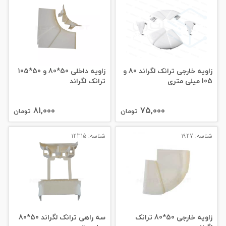
زاویه خارجی ترانک لگراند 80 و
زاویه داخلی 50*80 و 50*105
105 میلی‌ متری
ترانک لگراند
81,000
75,000
تومان
تومان
شناسه: 1927
شناسه: 12315
زاویه خارجی 50*80 ترانک
سه راهی ترانک لگراند 50*80