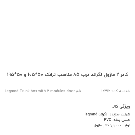
کادر 2 ماژول لگراند درب 85 مناسب ترانک 50*105 و 50*195
شناسه کالا: 12312
Legrand Trunk box with 2 modules door 85
ویژگی کالا:
شرکت سازنده: لگراند-legrand
جنس بدنه: PVC
نوع محصول: کادر ماژول