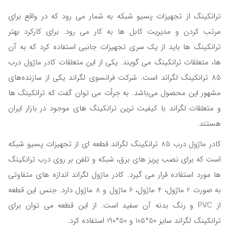
ترانکینگ از تجهیزات پسیو شبکه به شمار می رود که در واقع برای
مرتب کردن و مدیریت کابل ها به کار می رود. برای کارکرد بهتر
ترانکینگ ها باید از یک سری تجهیزات جانبی استفاده کرد که به آن
ها، متعلقات ترانکینگ می گویند. یکی از این متعلقات کادر ماژول درب
85 ترانکینگ لگراند است. شرکت فرانسوی لگراند یکی از سازنده‌های
مشهور این محصول می‌باشد. به جرأت می توان گفت که ترانکینگ ها
و متعلقات لگراند با کیفیت ترین ترانکینگ های موجود در بازار ایران
هستند.
کادر ماژول درب 85 ترانکینگ لگراند قطعه ای از تجهیزات پسیو شبکه
است که برای نصب پریز های برق، شبکه و تلفن بر روی درب ترانکینگ
ها مورد استفاده قرار می گیرد. کادر ماژول لگراند اندازه های متفاوتی
به صورت 2 ماژول، 4 ماژول، 6 ماژول و 8 ماژول دارد. جنس این قطعه
از PVC و رنگ بدنه آن سفید است. از این قطعه می توان برای
ترانکینگ لگراند سایز 50*105 و 50*190 استفاده کرد.