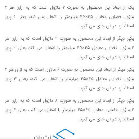
یک از ابعاد این محصول به صورت 2 ماژول است که به ازای هر 2
ماژول فضایی معادل 45×45 میلیمتر را اشغال می کند، یعنی 1 پریز
استاندارد در آن جای می گیرد.
یکی دیگر از ابعاد این محصول به صورت 4 ماژول است که به ازای هر
2 ماژول فضایی معادل 45×45 میلیمتر را اشغال می کند یعنی 2 پریز
استاندارد در آن جای می گیرد.
یکی دیگر از ابعاد این محصول به صورت 6 ماژول است که به ازای هر 2
ماژول فضایی معادل 45×45 میلیمتر را اشغال می کند، یعنی 3 پریز
استاندارد در آن جای می گیرد.
یکی دیگر از ابعاد این محصول به صورت 8 ماژول است که به ازای هر
2 ماژول فضایی معادل 45×45 میلیمتر را اشغال می کند، یعنی 4 پریز
استاندارد در آن جای می گیرد.