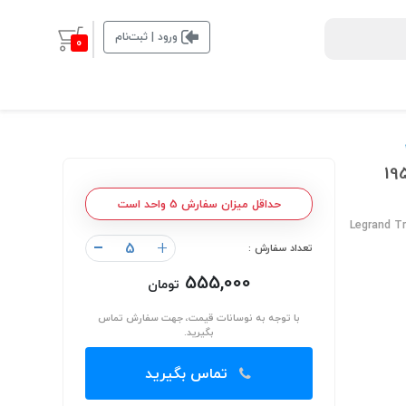
ورود | ثبت‌نام
0
حداقل میزان سفارش 5 واحد است
Legrand T
-
+
تعداد سفارش :
555,000
تومان
با توجه به نوسانات قیمت، جهت سفارش تماس
بگیرید.
تماس بگیرید