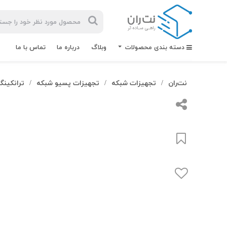
دسته بندی محصولات
وبلاگ
درباره ما
تماس با ما
نت‌ران
تجهیزات شبکه
تجهیزات پسیو شبکه
ترانکینگ
/
/
/
بیشترین
جستجوهای
اخیر
#کابل شبکه
#کابل شبکه لگراند
#کابل شبکه نگزنس