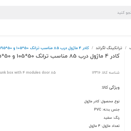
ترانکینگ لگراند
کادر 4 ماژول درب 85 مناسب ترانک 50*105 و 50*195
/
/
کادر 4 ماژول درب 85 مناسب ترانک 50*105 و 50*195
شناسه کالا: 12316
runk box with 4 modules door 85
ویژگی کالا:
نوع محصول: کادر ماژول
جنس بدنه: PVC
رنگ: سفید
تعداد ماژول: 4 ماژول