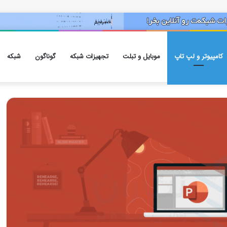
کامپیوتر و لپ تاپ
موبایل و تبلت
تجهیزات شبکه
گوناگون
شبکه