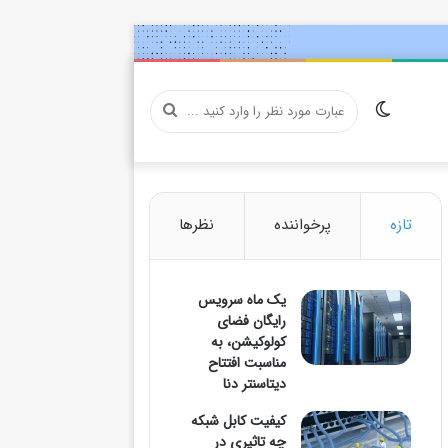
تغییر
عبارت
پوسته
مورد
تازه
پرخواننده
نظرها
یک ماه سرویس
نظر
رایگان فضای
کولوکیشن، به
مناسبت افتتاح
دیتاسنتر دنا
را
کیفیت کابل شبکه
چه تاثیری در