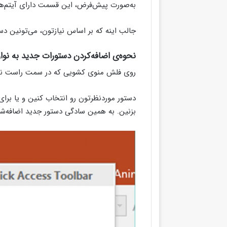
به‌صورت پیش‌فرض، این قسمت دارای آیتم‌های save، Undo، Redo و tart From Beginning
جالب اینه که بر اساس نیازتون، می‌تونین د
نحوه‌ی اضافه‌کردن دستورات جدید به نوارابزار Access
روی فلش منوی کشویی که در سمت راست نواراب
بزنین. به همین سادگی دستور جدید اضافه‌شد