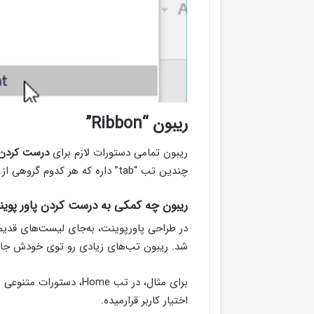
ریبون “Ribbon”
ریبون تمامی دستورات لازم برای
درست کردن 
چندین تب “tab” داره که هر کدوم گروهی از دستورات ضروری رو شامل میشن.
ریبون چه کمکی به درست کردن پاور پوین
در طراحی پاورپوینت، به‌جای لیست‌های قدیم
شد. ریبون تب‌های زیادی رو توی خودش جادا
برای مثال، در تب Home، 
اختیار کاربر قرارمیده.