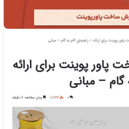
اور پوینت برای ارائه – راهنمای گام به گام – مبانی
 پاور پوینت برای ارائه
 گام – مبانی
۰
۸,۶۳۳
زمان مطالعه: ۶ دقیقه