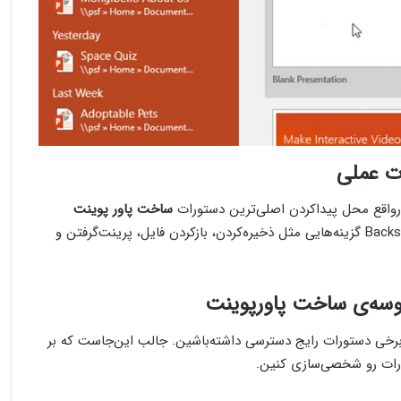
رت عملی
ساخت پاور پوینت
هستن. در قسمت پشت‌صحنه یا Backstage View گزینه‌هایی مثل ذخیره‌کردن، بازکردن فایل، پرینت‌گرفتن و
به برخی دستورات رایج دسترسی داشته‌باشین. جالب این‌جاست که بر
رات رو شخصی‌سازی کنین.