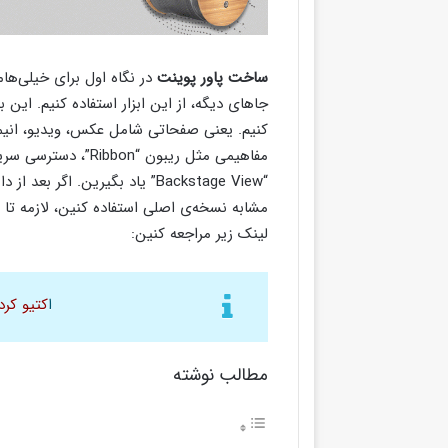
ساخت پاور پوینت
در نگاه اول برای خیلی‌ها
جاهای دیگه، از این ابزار استفاده کنیم. این 
کنیم. یعنی صفحاتی شامل عکس، ویدیو، انیم
“Backstage View” یاد بگیرین. ا
مشابه نسخه‌ی اصلی استفاده کنین، لازمه تا ن
لینک زیر مراجعه کنین:
ا
کتیو کردن آف
مطالب نوشته