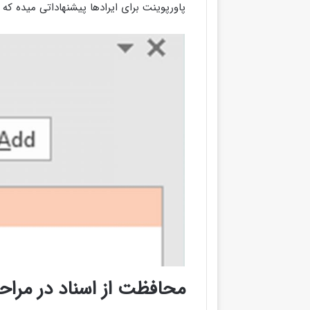
پاورپوینت برای ایرادها پیشنهاداتی میده ک
محافظت از اسناد در مرا