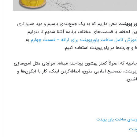
ر پوینت
، سعی داریم که به یک جمع‌بندی برسیم و دید عمیق‌تری
 این لحظه، با قسمت‌های مختلف برنامه آشنا شدیم تا بتونیم
موزش کامل ساخت پاورپوینت برای ارائه – قسمت چهارم
به
و چارت‌ها در پاورپوینت استفاده کنیم.
انبیه که اصولاً کمتر بهشون پرداخته میشه. مواردی مثل امن‌سازی
پوینت، تصحیح املایی متون، اضافه‌کردن لینک، کار با آیکون‌ها و
اشین.
وسه‌ی ساخت پاور پوینت
وینت