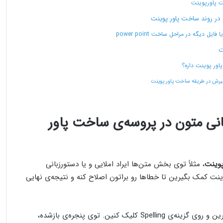
ت پاورپوینت
 در روند ساخت پاور پوینت
ل دیگه در مراحل ساخت power point
نی متون در پروسه‌ی ساخت پاور
وینت
، مثلاً توی بخش متن‌ها ایراد املایی و یا دستورزبانی
رپوینت کمک بگیرین تا خطاها رو براتون اصلاح کنه و نتیجه‌ی نهایی
برای فعال‌سازی این ویژگی، به تب Review برین و روی گزینه‌ی Spelling کلیک کنین. توی پنجره‌ی بازشده،