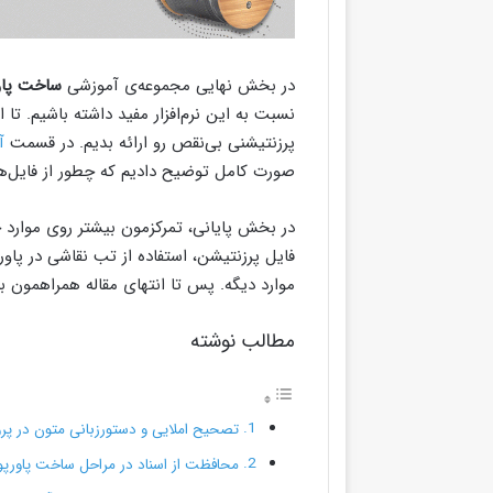
در بخش نهایی مجموعه‌ی آموزشی
ساخت پاو
نسبت به این نرم‌افزار مفید داشته باشیم. تا
پرزنتیشنی بی‌نقص رو ارائه بدیم. در قسمت
آ
صورت کامل توضیح دادیم که چطور از فایل‌ها 
در بخش پایانی، تمرکزمون بیشتر روی موارد ج
فایل پرزنتیشن، استفاده از تب نقاشی در پاور
موارد دیگه. پس تا انتهای مقاله همراهمون ب
مطالب نوشته
تصحیح املایی و دستورزبانی متون در پر
محافظت از اسناد در مراحل ساخت پاورپ