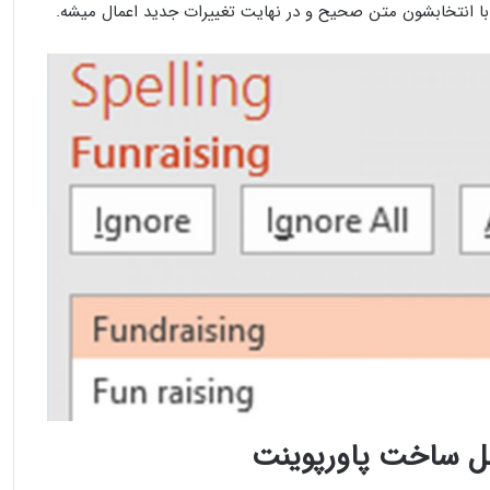
ه با انتخابشون متن صحیح و در نهایت تغییرات جدید اعمال میشه.
حل ساخت پاورپوینت