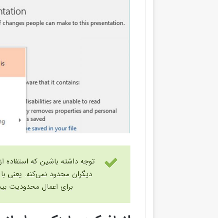
برای اعمال محدودیت بیشتر لازمه که از گز