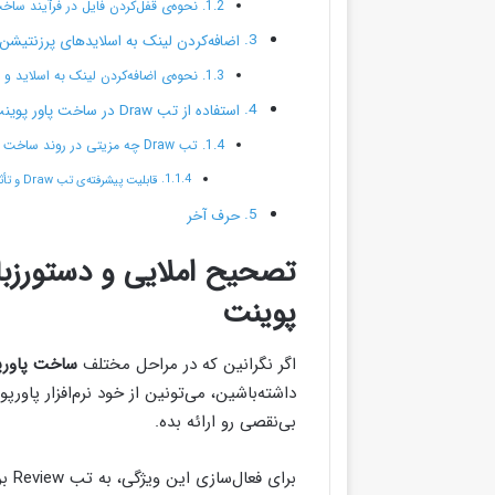
نحوه‌ی قفل‌کردن فایل در فرآیند ساخ
اضافه‌کردن لینک به اسلایدهای پرزنتیشن
نحوه‌ی اضافه‌کردن لینک به اسلاید و یا فای
استفاده از تب Draw در ساخت پاور پوینت
تب Draw چه مزیتی در روند ساخت پاور پوینت داره؟
قابلیت پیشرفته‌ی تب Draw و تأثیرش در طریقه ساخت پاور پوینت
حرف آخر
تصحیح املایی و دستورزبا
پوینت
اگر نگرانین که در مراحل مختلف
ساخت پاورپ
داشته‌باشین، می‌تونین از خود نرم‌افزار پاو
بی‌نقصی رو ارائه بده.