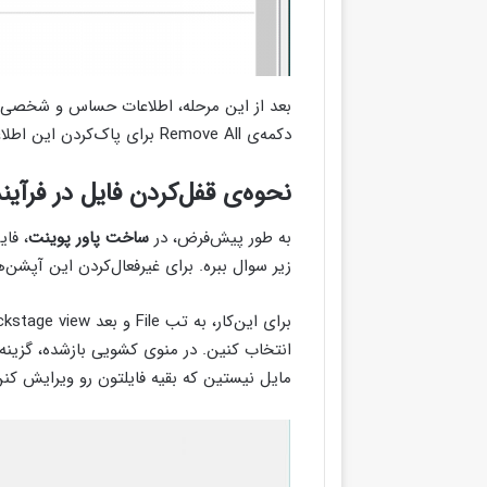
بعد از این مرحله، اطلاعات حساس و شخصی ب
دکمه‌ی Remove All برای پاک‌کردن این اطلاعات استفاده کرده و پنجره رو ببندین.
نحوه‌ی قفل‌کردن فایل در فرآی
به طور پیش‌فرض، در
ساخت پاور پوینت
، فا
زیر سوال ببره. برای غیرفعال‌کردن این آپشن‌
مایل نیستین که بقیه فایلتون رو ویرایش کنن