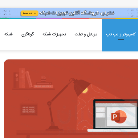
کامپیوتر و لپ تاپ
موبایل و تبلت
تجهیزات شبکه
گوناگون
شبکه