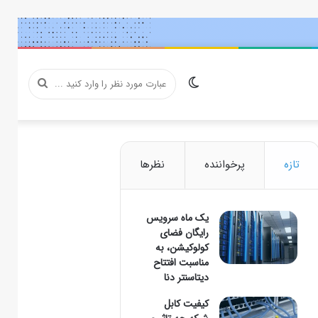
تغییر
عبارت
پوسته
مورد
تازه
پرخواننده
نظرها
یک ماه سرویس
نظر
رایگان فضای
کولوکیشن، به
مناسبت افتتاح
دیتاسنتر دنا
را
کیفیت کابل