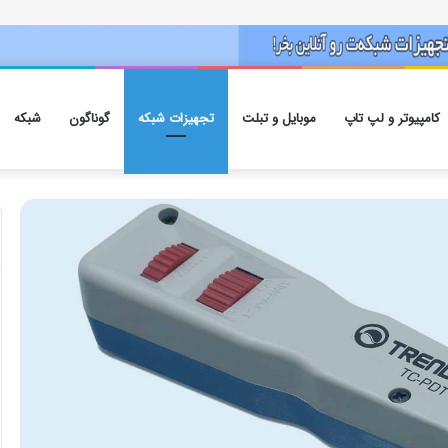
کامپیوتر و لپ تاپ
موبایل و تبلت
تجهیزات شبکه
گوناگون
شبکه