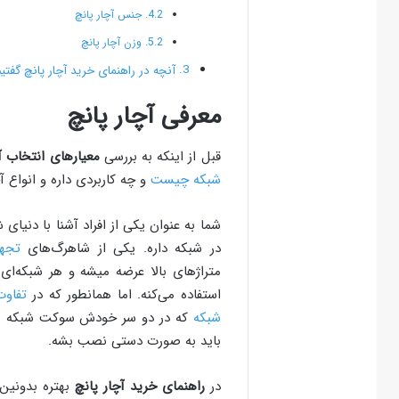
جنس آچار پانچ
وزن آچار پانچ
آنچه در راهنمای خرید آچار پانچ گفتیم
معرفی آچار پانچ
قبل از اینکه به بررسی
معیارهای انتخاب آ
شبکه چیست
و چه کاربردی داره و انواع 
شما به عنوان یکی از افراد آشنا با دنیای
در شبکه داره. یکی از شاهرگ‌های
تجه
متراژهای بالا عرضه میشه و هر شبکه‌ای
استفاده می‌کنه. اما همانطور که در
تفاوت
شبکه
که در دو سر خودش سوکت شبکه نص
باید به صورت دستی نصب بشه.
در
راهنمای خرید آچار پانچ
بهتره بدونین 