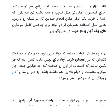
نات ابزار و به عبارتی چند کاره بودن آچار پانچ هم توجه بشه.
ر پانچ کیستون، امکاناتی مثل قیچی و سیم لخت کن هم دارن که
 شما با خرید یک ابزار امکان انجام چندین کار در شبکه رو دارین.
یت‌هایی مثل استفاده همزمان از دو تیغه و یا چرخش کامل رو دارن
های یک آچار پانچ خوب
در نظر بگیرین.
 و پلاستیکی تولید میشه که نوع فلزی اون بادوام‌تر و محکم‌تر
کته‌ای که در
راهنمای خرید آچار پانچ
بهش دقت کنین اینه که فلز
نگین نباشه که استفاده از اون رو سخت کنه. به عبارتی بدنه آچار
بکی، مقاومت و دوام بالایی هم داشته باشه. به عنوان مثال
آچار
 ویژگی رو در خودش نشون میده.
، مربوط به وزن این ابزار هست. در
راهنمای خرید آچار پانچ
باید