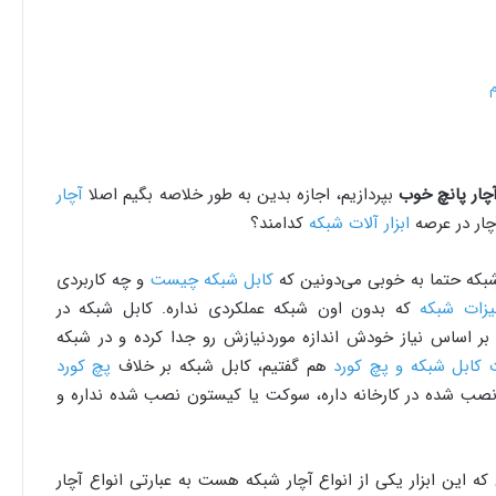
چار پانچ خوب
بپردازیم، اجازه بدین به طور خلاصه بگیم اصلا
آچار
آچار در عرصه
ابزار آلات شبکه
کدامند؟
 شبکه حتما به خوبی می‌دونین که
کابل شبکه چیست
و چه کاربردی
یزات شبکه
که بدون اون شبکه عملکردی نداره. کابل شبکه در
 بر اساس نیاز خودش اندازه موردنیازش رو جدا کرده و در شبکه
 کابل شبکه و پچ کورد
هم گفتیم، کابل شبکه بر خلاف
پچ کورد
ب شده در کارخانه داره، سوکت یا کیستون نصب شده نداره و
که این ابزار یکی از انواع آچار شبکه هست به عبارتی انواع آچار