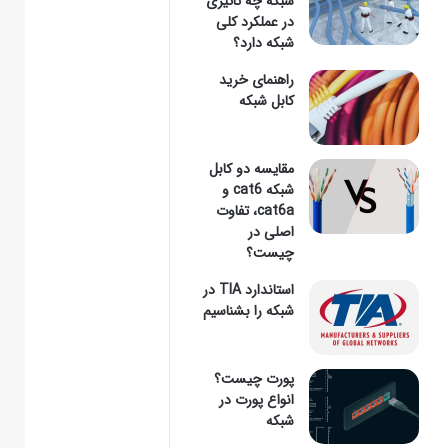
شبکه چه تاثیری
در عملکرد کلی
شبکه دارد؟
وارد
راهنمای خرید
کابل شبکه
مقایسه دو کابل
کنید
شبکه cat6 و
cat6a، تفاوت
اصلی در
چیست؟
...
استاندارد TIA در
شبکه را بشناسیم
پورت چیست؟
انواع پورت در
شبکه