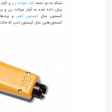
شبکه به دو دسته
آچار سوکت زن
و آچار 
برش داده شده به آچار سوکت زن و برای 
کیستون مثل
کیستون تلفن
و برندها
کیستون‌هایی مثل کیستون امپ که حالت 180 درجه‌ای دارن حتما باید با استفاده از آچار پانچ نصب ب