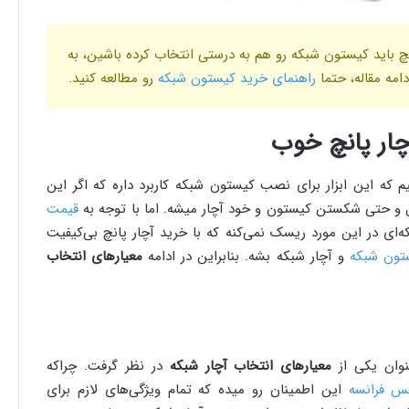
انچ باید کیستون شبکه رو هم به درستی انتخاب کرده باشین، به
امه مقاله، حتما
راهنمای خرید کیستون شبکه
رو مطالعه کنید.
چار پانچ خوب
 که این ابزار برای نصب کیستون شبکه کاربرد داره که اگر این
و حتی شکستن کیستون و خود آچار میشه. اما با توجه به
قیمت
 در این مورد ریسک نمی‌کنه که با خرید آچار پانچ بی‌کیفیت
تون شبکه
و آچار شبکه بشه. بنابراین در ادامه
معیارهای انتخاب
نوان یکی از
معیارهای انتخاب آچار شبکه
در نظر گرفت. چراکه
نس فرانسه
این اطمینان رو میده که تمام ویژگی‌های لازم برای