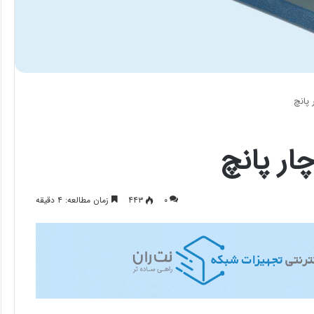
 پانچ
ار پانچ
۰
۴۴۳
زمان مطالعه: ۴ دقیقه