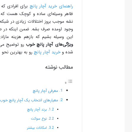
راهنمای خرید آچار پانچ
برای افرادی که ق
ظاهر وسیله‌ای ساده و کوچک هست که عمل
نشه موجب بروز اختلالات زیادی در شبکه 
وجود اومده صرف بشه. ضمن اینکه در صور
این وسیله بشیم که بازهم هزینه مازادی
ویژگی‌های آچار پانچ خوب
رو توضیح می‌د
شده و
خرید آچار پانچ
رو به بهترین نحو 
مطالب نوشته
معرفی آچار پانچ
معیارهای انتخاب یک آچار پانچ خوب
برند آچار پانچ
نوع سوکت
امکانات بیشتر