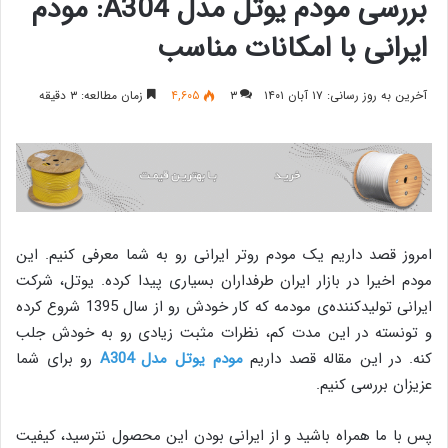
بررسی مودم یوتل مدل A304: مودم
ایرانی با امکانات مناسب
آخرین به روز رسانی: ۱۷ آبان ۱۴۰۱
۳
۴,۶۰۵
زمان مطالعه: ۳ دقیقه
امروز قصد داریم یک مودم روتر ایرانی رو به شما معرفی کنیم. این
مودم اخیرا در بازار ایران طرفداران بسیاری پیدا کرده. یوتل، شرکت
ایرانی تولیدکننده‌ی مودمه که کار خودش رو از سال 1395 شروع کرده
و تونسته در این مدت کم، نظرات مثبت زیادی رو به خودش جلب
کنه. در این مقاله قصد داریم
مودم یوتل مدل A304
رو برای شما
عزیزان بررسی کنیم.
پس با ما همراه باشید و از ایرانی بودن این محصول نترسید، کیفیت‌