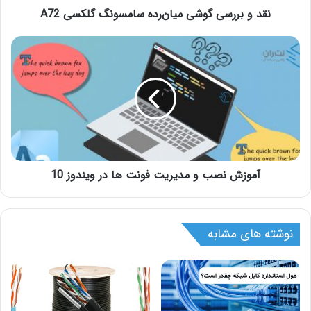
نقد و بررسی گوشی میان‌رده سامسونگ گلکسی A72
آموزش نصب و مدیریت فونت ها در ویندوز 10
نوشته های مشابه