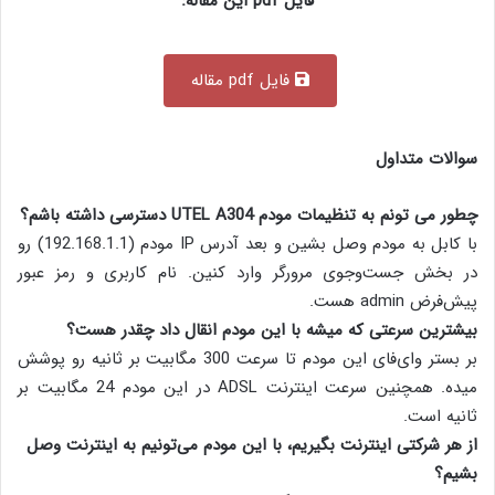
فایل pdf این مقاله:
فایل pdf مقاله
سوالات متداول
چطور می تونم به تنظیمات مودم UTEL A304 دسترسی داشته باشم؟
با کابل به مودم وصل بشین و بعد آدرس IP مودم (192.168.1.1) رو
در بخش جست‌وجوی مرورگر وارد کنین. نام کاربری و رمز عبور
پیش‌فرض admin هست.
بیشترین سرعتی که میشه با این مودم انقال داد چقدر هست؟
بر بستر وای‌فای این مودم تا سرعت 300 مگابیت بر ثانیه رو پوشش
میده. همچنین سرعت اینترنت ADSL در این مودم 24 مگابیت بر
ثانیه است.
از هر شرکتی اینترنت بگیریم، با این مودم می‌تونیم به اینترنت وصل
بشیم؟