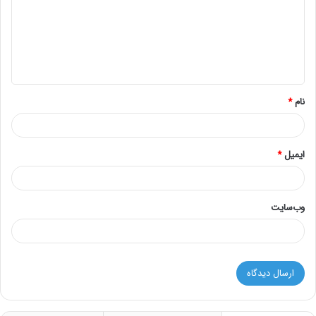
گ
ا
ه
*
نام
*
ایمیل
*
وب‌سایت