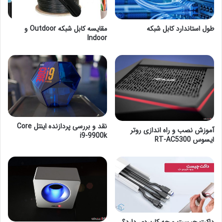
طول استاندارد کابل شبکه
مقایسه کابل شبکه Outdoor و
Indoor
نقد و بررسی پردازنده اینتل Core
آموزش نصب و راه اندازی روتر
i9-9900k
ایسوس RT-AC5300