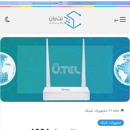
تغی
منو
پوس
خانه
>>
تجهیزات شبکه
تجهیزات شبکه