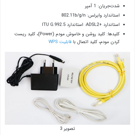
شدت‌جریان: 1 آمپر
استاندارد وایرلس: 802.11b/g/n
استاندارد +ADSL2: استاندارد ITU G.992.5
کلیدها: کلید روشن و خاموش مودم (Power)، کلید ریست
کردن مودم، کلید اتصال با
قابلیت WPS
تصویر 3