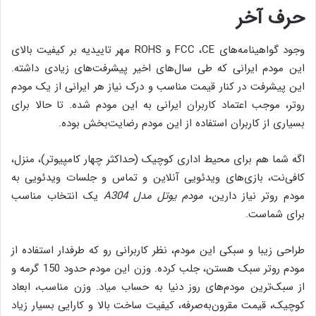
حرف آخر
وجود گواهینامه‌های FCC ،CE و ROHS مهر تاییدیه بر کیفیت بالای
این مودم ایرانی که طی سا‌ل‌های اخیر پیشرفت‌های زیادی داشته.
این پیشرفت در کنار قیمت مناسب و درک نیاز هر ایرانی از یک مودم
روتر، موجب اعتماد کاربران ایرانی به این مودم شده. تا حالا برای
بسیاری از کاربران استفاده از این مودم رضایت‌بخش بوده.
اگه شما هم برای محیط اداری کوچیک (حداکثر چهار کامپیوتر)، منزل،
کافی‌نت، بازی‌های ویدئویی آنلاین و تماس و جلسات ویدئویی به
مودم روتر نیاز دارین،
مودم یوتل مدل A304
یک انتخاب مناسب
برای شماست.
طراحی زیبا و سبکی این مودم، نظر کاربرانی رو که طرفدار استفاده از
مودم روتر سبک‌ هستن، جلب کرده. وزن این مودم حدود 150 گرمه و
از سبک‌‌‌ترین مودم‌های روز دنیا به حساب میاد. وزن مناسب، ابعاد
کوچیک، قیمت مقرون‌به‌صرفه، کیفیت ساخت بالا و کارایی بسیار زیاد