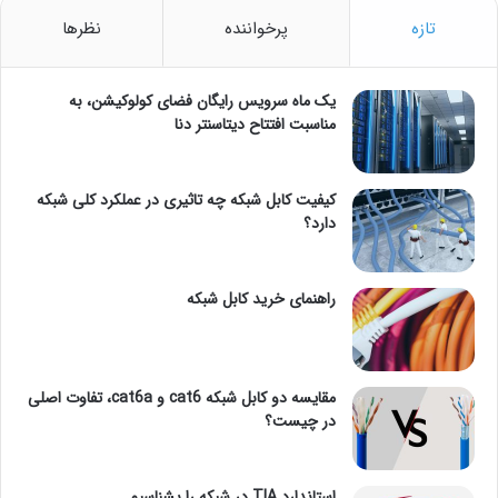
تازه
پرخواننده
نظرها
یک ماه سرویس رایگان فضای کولوکیشن، به
مناسبت افتتاح دیتاسنتر دنا
کیفیت کابل شبکه چه تاثیری در عملکرد کلی شبکه
دارد؟
راهنمای خرید کابل شبکه
مقایسه دو کابل شبکه cat6 و cat6a، تفاوت اصلی
در چیست؟
استاندارد TIA در شبکه را بشناسیم