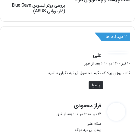
داکت چیست و چه کاربردی دارد؟
بررسی روتر ایسوس Blue Cave
(غار نورانی ASUS)
‫۳ دیدگاه ها
گ
علی
ف
۱۰ تیر ۱۴۰۰ در ۶:۱۶ بعد از ظهر
ت
کاش روزی بیاد که بگیم محصول ایرانیه نگران نباشید
:
پاسخ
گ
فراز محمودی
ف
۱۲ تیر ۱۴۰۰ در ۱:۱۰ بعد از ظهر
ت
سلام علی
:
یوتل ایرانیه دیگه