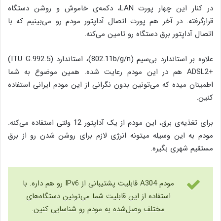
در کنار این چهار پورت LAN، دکمه‌ی خاموش و روشن دستگاه
قرارگرفته. در آخر هم پورت اتصال آداپتور مودم رو می‌بینیم که با
اتصال آداپتور برق دستگاه رو تامین می‌کنه.
علاوه بر استاندارد بی‌سیم (802.11b/g/n)، استاندارد (ITU G.992.5)
+ADSL2 هم در این مودم رعایت شده. همین موضوع به شما
اطمینان میده که می‌تونین بدون نگرانی از این مودم ایرانی استفاده
کنین.
برای تغذیه‌ی برق، این مودم از یک آداپتور 12 ولتی استفاده می­‌کنه.
مودم به این وسیله میتونه انرژی لازم برای روشن شدن رو از برق
مستقیم شهری بگیره.
مودم A304 قابلیت پشتیبانی از IPv6 رو هم داره. با
استفاده از این قابلیت شما می‌تونین دستگاه‌های
مختلف وصل‌شده به مودم رو شناسایی کنین.