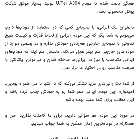
همگی باعث شده تا مودم U.Tel A304 تولید بسیار موفق شرکت
یوتل محسوب بشه.
به‌عنوان یک ایرانی، با تجربه‌ی کمی که در استفاده از مودم‌‌ها دارم،
می‌‌تونم به شما بگم که این مودم ایرانی از لحاظ قدرت و کیفیت هیچ
تفاوتی با نمونه‌ی خارجی هم‌‌رده‌ی خودش نداره و در بعضی موارد از
مودم‌های خارجی هم بهتر عمل می‌­کنه. دلیلش هم اینه که مودم‌های
ایرانی متناسب با نیاز ما ایرانی‌ها ساخته‌ شدن و می‌تونن اینترنتی با
سرعت مناسب رو در اختیار ما قرار بدن.
از شما نت‌ رانی‌های عزیز تشکر می‌کنم که تا انتها با من همراه بودین،
امیدوارم این مودم ایرانی نظر شما رو به خودش جلب کرده باشه و
این مطلب برای شما مفید بوده باشه.
در مورد این مودم هر سؤالی دارید، برای ما کامنت بذارید. من و
همکارام در کوتاه‌ترین زمان ممکن به شما جواب میدیم.