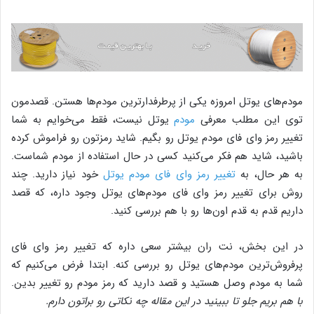
مودم‌های یوتل امروزه یکی از پرطرفدارترین مودم‌ها هستن. قصدمون
توی این مطلب معرفی
مودم
یوتل نیست، فقط می‌خوایم به شما
تغییر رمز وای فای مودم‌ یوتل رو بگیم. شاید رمزتون رو فراموش کرده
باشید، شاید هم فکر می‌کنید کسی در حال استفاده از مودم شماست.
به هر حال، به
تغییر رمز وای فای مودم یوتل
خود نیاز دارید. چند
روش برای تغییر رمز وای فای مودم‌های یوتل وجود داره، که قصد
داریم قدم به قدم اون‌ها رو با هم بررسی کنید.
در این بخش، نت ران بیشتر سعی داره که تغییر رمز وای فای
پرفروش‌ترین مودم‌های یوتل رو بررسی کنه. ابتدا فرض می‌کنیم که
شما به مودم وصل هستید و قصد دارید که رمز مودم رو تغییر بدین.
با هم بریم جلو تا ببینید در این مقاله چه نکاتی رو براتون دارم.