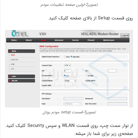
تصویر2-اولین صفحه تنظیمات مودم
روی قسمت Setup از بالای صفحه کلیک کنید.
تصویر3-قسمت setup مودم یوتل
از نوار سمت چپ، روی قسمت WLAN و سپس Security کلیک کنید.
صفحه‌ی زیر برای شما باز میشه.