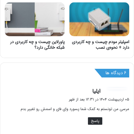
اسپلیتر مودم چیست و چه کاربردی
پاورلاین چیست و چه کاربردی در
دارد + نحوه‌ی نصب
شبکه خانگی دارد؟
‫۶ دیدگاه ها
گ
ایلیا
ف
۰۵ اردیبهشت ۱۴۰۴ در ۱۲:۳۱ بعد از ظهر
ت
مرسی من تونستم به کمک شما پسورد وای فای و اسمش رو تغییر بدم
:
پاسخ