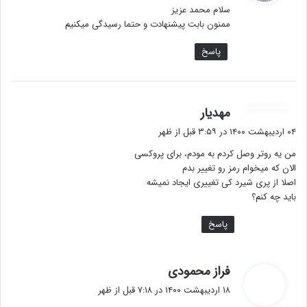
سلام محمد عزیز
:
ممنون بابت پیشنهادت و حتما رسیدگی میکنیم
پاسخ
گ
مهدیار
ف
۰۴ اردیبهشت ۱۴۰۰ در ۳:۵۹ قبل از ظهر
ت
من یه روتر وصل کردم به مودم، برای پروکسی
:
الان که میخوام رمز رو تغییر بدم
اصلا از پری شیرد کی تغییری ایجاد نمیشه
باید چه کنم؟
پاسخ
گ
فراز محمودی
ف
۱۸ اردیبهشت ۱۴۰۰ در ۷:۱۸ قبل از ظهر
ت