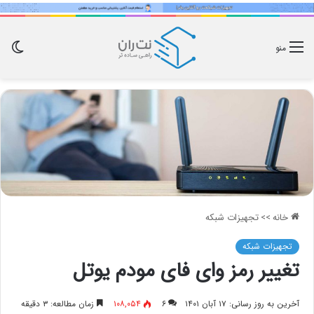
تغی
منو
پوس
خانه
>>
تجهیزات شبکه
تجهیزات شبکه
تغییر رمز وای فای مودم یوتل
آخرین به روز رسانی: ۱۷ آبان ۱۴۰۱
۶
۱۰۸,۰۵۴
زمان مطالعه: ۳ دقیقه