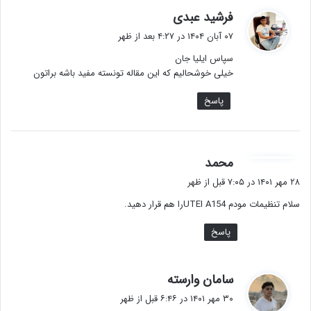
گ
فرشید عبدی
ف
۰۷ آبان ۱۴۰۴ در ۴:۲۷ بعد از ظهر
ت
سپاس ایلیا جان
:
خیلی خوشحالیم که این مقاله تونسته مفید باشه براتون
پاسخ
گ
محمد
ف
۲۸ مهر ۱۴۰۱ در ۷:۰۵ قبل از ظهر
ت
سلام تنظیمات مودم UTEI A154را هم قرار دهید.
:
پاسخ
گ
سامان وارسته
ف
۳۰ مهر ۱۴۰۱ در ۶:۴۶ قبل از ظهر
ت