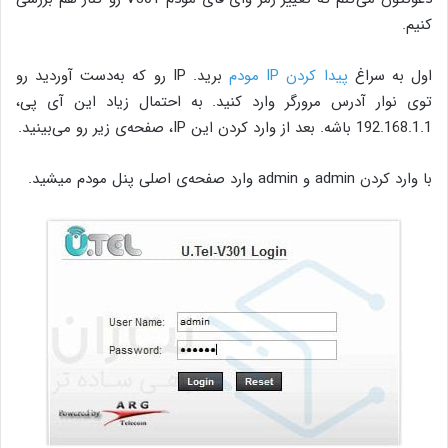
کنیم.
اول به سراغ
پیدا کردن IP مودم
برید. IP رو که به‌دست آوردید رو
توی نوار آدرس مرورگر وارد کنید. به احتمال زیاد این آی پی،
192.168.1.1 باشه. بعد از وارد کردن این IP، صفحه‌ی زیر رو می‌بینید.
با وارد کردن admin و admin وارد صفحه‌ی اصلی پنل مودم میشید.