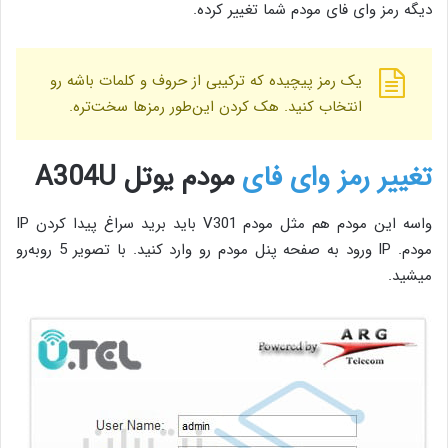
دیگه رمز وای فای مودم شما تغییر کرده.
یک رمز پیچیده که ترکیبی از حروف و کلمات باشه رو
انتخاب کنید. هک کردن این‌طور رمزها سخت‌تره.
تغییر رمز وای فای
مودم یوتل A304U
واسه این مودم هم مثل مودم V301 باید برید سراغ پیدا کردن IP
مودم. IP ورود به صفحه پنل مودم رو وارد کنید. با تصویر 5 روبه‌رو
میشید.