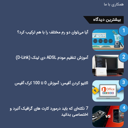
همکاری با ما
بیشترین دیدگاه
آیا می‌توان دو رم مختلف را با هم ترکیب کرد؟
آموزش تنظیم مودم ADSL دی لینک (D-Link)
اکتیو کردن آفیس: آموزش 0 تا 100 کرک آفیس
7 نکته‌ای که باید درمورد کارت های گرافیک آنبرد و
اختصاصی بدانید