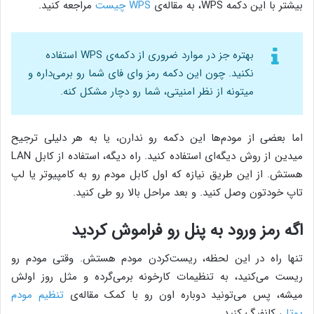
بیشتر با این دکمه WPS، به مقاله‌ی
WPS چیست
مراجعه کنید.
بهتره جز در موارد ضروری از دکمه‌ی WPS استفاده
نکنید. چون این دکمه رمز وای فای شما رو برمی‌داره و
میتونه از نظر امنیتی، شما رو دچار مشکل کنه.
اما بعضی از مودم‌ها این دکمه رو ندارن، یا به هر دلیلی ترجیح
میدین از روش دیگه‌ای استفاده کنید. راه دیگه، استفاده از کابل LAN
هستش. از این طریق نیازه که اول کابل مودم رو به کامپیوتر یا لپ
تاپ خودتون وصل کنید. و بعد مراحل بالا رو طی کنید.
اگه رمز ورود به پنل رو فراموش کردید
تنها راه در این لحظه، ریست‌کردن مودم هستش. وقتی مودم رو
ریست می‌کنید، به تنظیمات کارخونه برمی‌گرده و مثل روز اولش
میشه، پس می‌تونید دوباره اون رو با کمک مقاله‌ی
تنظیم مودم
یوتل
، کانفیگ کنید.