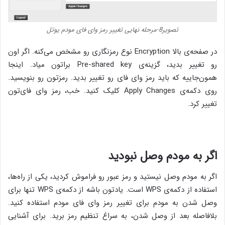
تصویر8-مرحله نهایی تغییر رمز وای فای مودم یوتل
در صفحه‌ی بالا Encryption نوع رمزنگاری رو مشخص می‌کنه. اگر اون
رو تغییر بدید، گزینه‌ی Pre-shared key براتون میاد. اینجا
همون‌جاییه که باید رمز وای‌ فای رو تغییر بدید. رمزتون رو بنویسید.
روی دکمه‌ی Apply Changes کلیک کنید. خب، رمز وای فای‌تون
تغییر کرد.
اگر به مودم وصل نبودید
اگر به مودم وصل نیستید و رمز عبور رو فراموش کردید، یکی از راه‌ها،
استفاده از دکمه‌ی WPS است. یادتون باشه از دکمه‌ی WPS تنها برای
وصل شدن به مودم برای تغییر رمز وای فای مودم استفاده کنید.
بلافاصله بعد از وصل شدن، به سراغ تنظیم رمز برید. برای آشنایی