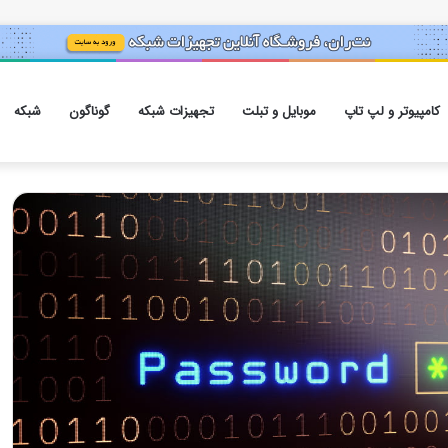
کامپیوتر و لپ تاپ
موبایل و تبلت
تجهیزات شبکه
گوناگون
شبکه