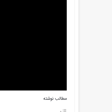
مطالب نوشته