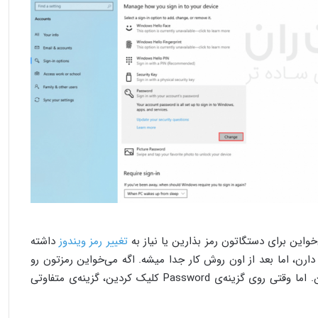
خواین برای دستگاتون رمز بذارین یا نیاز به
تغییر رمز ویندوز
داشته
دارن، اما بعد از اون روش کار جدا میشه. اگه می‌خواین رمزتون رو
عوض کنین، همین مراحل بالا رو انجام بدین. اما وقتی روی گزینه‌ی Password کلیک کردین، گزینه‌ی متفاوتی