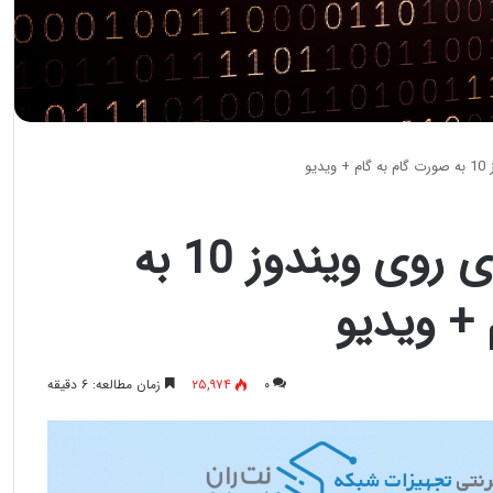
یو
آموزش قفل گذاری روی ویندوز 10 به
 + ویدیو
۰
۲۵,۹۷۴
زمان مطالعه: ۶ دقیقه