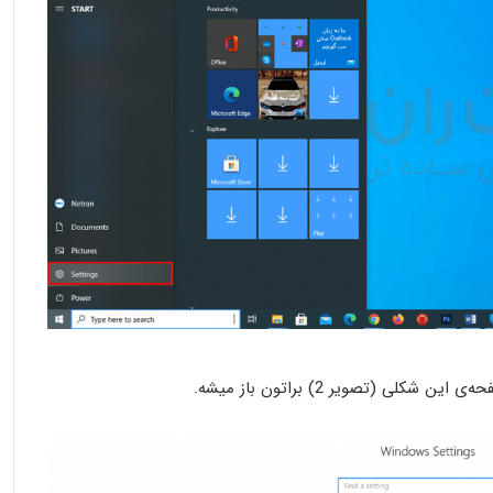
ی (تصویر 2) براتون باز میشه.