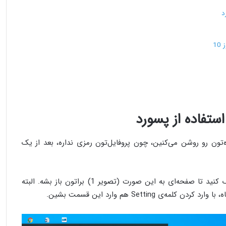
د
1
استفاده از پسورد
‌تون رو روشن می‌کنین، چون پروفایل‌تون رمزی نداره، بعد از یک
حالا که وارد شدین، روی آیکون ویندوز کلیک کنید تا صفحه‌ای به این صورت (تصویر 1) براتون باز بشه. البته
Setting هم وارد این قسمت بشین.