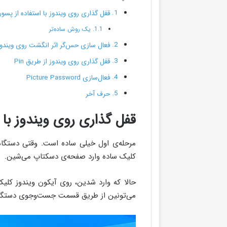
قفل گذاری روی ویندوز با استفاده از پسور
یک روش ساده‌تر
فعال سازی حس‌گر اثر انگشت روی ویندوز 0
قفل گذاری روی ویندوز از طریق Pin
فعال‌سازی Picture Password
حرف آخر
قفل گذاری روی ویندوز با 
مرحله‌ی اول خیلی ساده‌ است. وقتی دستگاه
کلیک ساده وارد صفحه‌ی دسکتاپ می‌شین.
می‌تونین از طریق قسمت جست‌وجوی دستگاه، با وارد کردن کلمه‌ی 