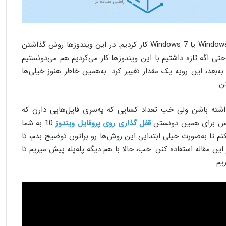
خیلی از ماها برای مدت خیلی زیادی با Windows XP یا Windows 7 کار کردیم. در این ویندوزها روش گذاشتن
ی اگه تازه داشتیم با این ویندوزها کار می‌کردیم هم می‌دونستیم
طوری روشون قفل بذاریم. اما از ویندوز 8 به‌بعد، این رویه یک مقدار تغییر کرد. به‌همین خاطر هنوز خیلی‌ها
اشته باشن ولی خب تعداد کسایی که یه‌سری فایل‌هایی دارن که
پس برای همین دونستن
قفل گذاری روی پروفایل ویندوز
10 به شما
م تا به‌صورت خیلی ابتدایی این روش‌ها رو براتون توضیح بدم، تا
ین مقاله استفاده کنن. خب، حالا با هم دیگه پله‌پله پیش میریم تا
یم.