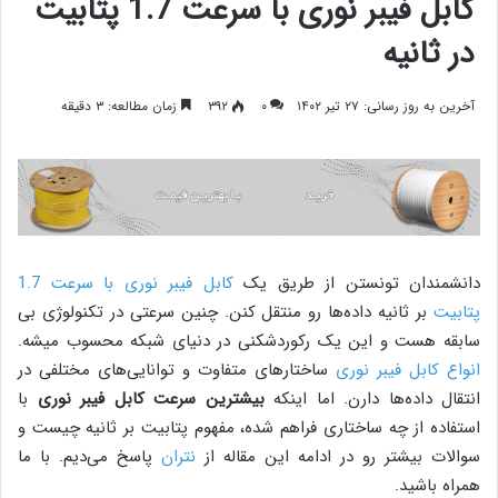
کابل فیبر نوری با سرعت 1.7 پتابیت
در ثانیه
آخرین به روز رسانی: ۲۷ تیر ۱۴۰۲
۰
۳۹۲
زمان مطالعه: ۳ دقیقه
دانشمندان تونستن از طریق یک
کابل فیبر نوری با سرعت 1.7
پتابیت
بر ثانیه داده‌ها رو منتقل کنن. چنین سرعتی در تکنولوژی بی
سابقه هست و این یک رکوردشکنی در دنیای شبکه محسوب میشه.
انواع کابل فیبر نوری
ساختارهای متفاوت و توانایی‌های مختلفی در
انتقال داده‌ها دارن. اما اینکه
بیشترین سرعت کابل فیبر نوری
با
استفاده از چه ساختاری فراهم شده، مفهوم پتابیت بر ثانیه چیست و
سوالات بیشتر رو در ادامه این مقاله از
نتران
پاسخ می‌دیم. با ما
همراه باشید.