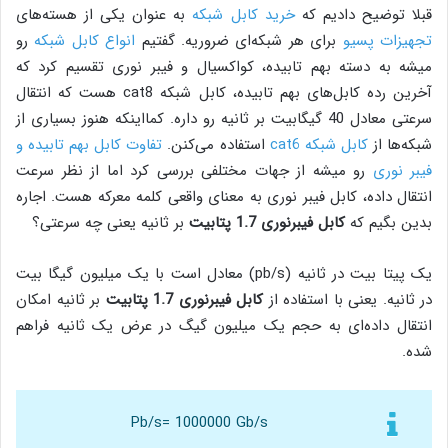
قبلا توضیح دادیم که
خرید کابل شبکه
به عنوان یکی از هسته‌های
تجهیزات پسیو
برای هر شبکه‌ای ضروریه. گفتیم
انواع کابل شبکه
رو
میشه به دسته بهم تابیده، کواکسیال و فیبر نوری تقسیم کرد که
آخرین رده کابل‌های بهم تابیده، کابل شبکه cat8 هست که انتقال
سرعتی معادل 40 گیگابیت بر ثانیه رو داره. کمااینکه هنوز بسیاری از
شبکه‌ها از
کابل شبکه cat6
استفاده می‌کنن.
تفاوت کابل بهم تابیده و
فیبر نوری
رو میشه از جهات مختلفی بررسی کرد اما از نظر سرعت
انتقال داده، کابل فیبر نوری به معنای واقعی کلمه معرکه هست. اجاره
بدین بگیم که
کابل فیبرنوری 1.7 پتابیت
بر ثانیه یعنی چه سرعتی؟
یک پیتا بیت در ثانیه (pb/s) معادل است با یک میلیون گیگا بیت
در ثانیه. یعنی با استفاده از
کابل فیبرنوری 1.7 پتابیت
بر ثانیه امکان
انتقال داده‌ای به حجم یک میلیون گیگ در عرض یک ثانیه فراهم
شده.
Pb/s= 1000000 Gb/s