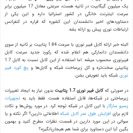
یک میلیون گیگابیت در ثانیه هست، سرعتی معادل 17 میلیون برابر
سرعت اینترنت خانگی در کشور استرالیا داره و این یکی از
دستاوردهای اخیر دانشمندان این کشوره که قراره در کنفرانس
ارتباطات نوری پیش رو ارائه بشه.
البته خبر ارائه کابل فیبر نوری با سرعت 1.84 پتابیت بر ثانیه از سوی
دانشمندان دانمارکی هم اعلام شده که رکورد جدید سرعت کابل
فیبرنوری محسوب میشه. اما استفاده از این کابل نسبت به کابل 1.7
پتابیتی سخت‌تره و کل زیرساخت شبکه و کابل‌ها و
پچ کورد فیبر
نوری
شبکه باید تعویض بشن.
در صورتی که
کابل فیبر نوری 1.7 پتابیت
بدون نیاز به ایجاد تغییرات
زیرساختی در شبکه‌ها، قابل استفاده هست. فقط باید به
تجهیزات
پسیو سازگار
با این کابل در شبکه توجه کرد. در مورد روش‌ها و نکات
لازم برای
افزایش طول عمر کابل شبکه
اطلاعاتی دارین؟ اگر نکته و یا
سوالی در این مورد دارین در قسمت نظرات مطرح کنید و بهمون
بگین آیا این دستاورد برای شما هم هیجان‌انگیزه؟