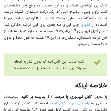
کارگذاری تراشه‌ای شیشه‌ای در اون هست. در واقع این دانشمندان
استرالیایی چنین توضیح دادن که یک تراشه شیشه‌ای فشرده توسط
اساتید دانشگاه مک کواری ساخته شد و بعد الگوهای هدایت نور با
استفاده از
فناوری
چاپ لیزری سه بعدی روی این تراشه حکاکی شد.
داخل
کابل فیبرنوری 1.7 پتابیت
19 هسته وجود داره که با استفاده از
این تراشه شیشه‌ای، سیگنال‌ها در این 19 هسته به طور مجزا و بدون
اتلاف، منتقل میشن.
نکته جالب این کابل اینه که بدون نیاز به ایجاد
تغییرات زیرساختی در شبکه‌ها قابل استفاده هست.
خلاصه اینکه
با معرفی
کابل فیبرنوری با سرعت 1.7 پتابیت بر ثانیه
، موضوعات
جدیدی به
راهنمای خرید کابل شبکه
اضافه شد که می‌تونه دنیای
تکنولوژی رو تکون بده. گفتیم
کابل فیبر نوری 1.7 پتابیت
که برابر با