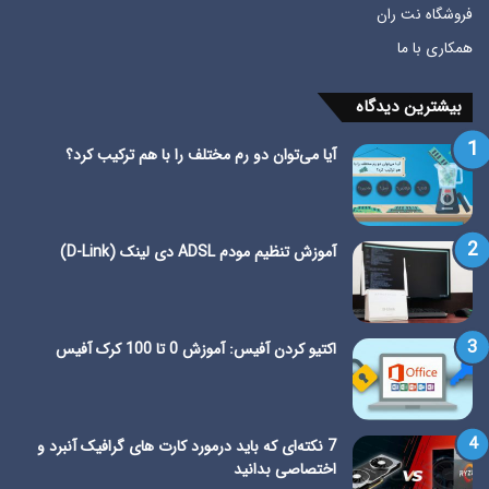
فروشگاه نت ران
همکاری با ما
بیشترین دیدگاه
آیا می‌توان دو رم مختلف را با هم ترکیب کرد؟
آموزش تنظیم مودم ADSL دی لینک (D-Link)
اکتیو کردن آفیس: آموزش 0 تا 100 کرک آفیس
7 نکته‌ای که باید درمورد کارت های گرافیک آنبرد و
اختصاصی بدانید