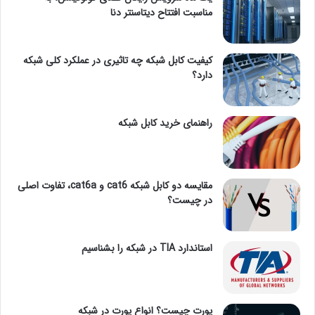
مناسبت افتتاح دیتاسنتر دنا
کیفیت کابل شبکه چه تاثیری در عملکرد کلی شبکه
دارد؟
راهنمای خرید کابل شبکه
مقایسه دو کابل شبکه cat6 و cat6a، تفاوت اصلی
در چیست؟
استاندارد TIA در شبکه را بشناسیم
پورت چیست؟ انواع پورت در شبکه