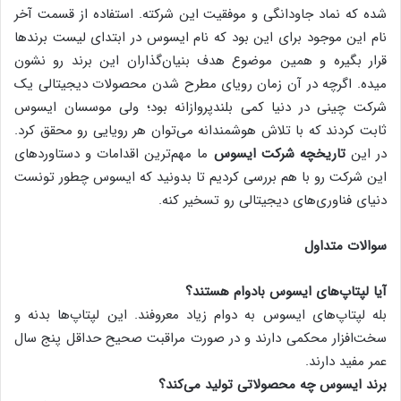
شده که نماد جاودانگی و موفقیت این شرکته. استفاده از قسمت آخر
نام این موجود برای این بود که نام ایسوس در ابتدای لیست برندها
قرار بگیره و همین موضوع هدف بنیان‌گذاران این برند رو نشون
میده. اگرچه در آن زمان رویای مطرح شدن محصولات دیجیتالی یک
شرکت چینی در دنیا کمی بلندپروازانه بود؛ ولی موسسان ایسوس
ثابت کردند که با تلاش هوشمندانه می‌توان هر رویایی رو محقق کرد.
در این
تاریخچه شرکت ایسوس
ما مهم‌ترین اقدامات و دستاوردهای
این شرکت رو با هم بررسی کردیم تا بدونید که ایسوس چطور تونست
دنیای فناوری‌های دیجیتالی رو تسخیر کنه.
سوالات متداول
آیا لپتاپ‌های ایسوس بادوام هستند؟
بله لپتاپ‌های ایسوس به دوام زیاد معروفند. این لپتاپ‌ها بدنه و
سخت‌افزار محکمی دارند و در صورت مراقبت صحیح حداقل پنج سال
عمر مفید دارند.
برند ایسوس چه محصولاتی تولید می‌کند؟