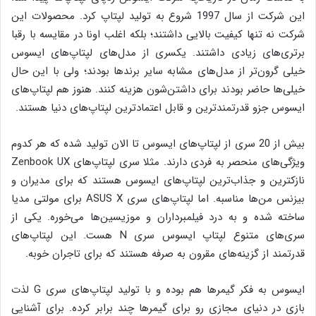
این شرکت از سال 1997 شروع به تولید لپتاپ کرد. محصولات این
شرکت نه تنها کیفیت بالایی داشتند؛ بلکه اغلب اونا در مقایسه با رقبا
برتری‌های زیادی داشتند. یکسری از مدل‌های لپتاپ‌های ایسوس
خیلی گرون‌تر از مدل‌های مشابه سایر برندها بودند؛ ولی با این حال
خیلی‌ها حاضر بودند برای داشتن‌شون هزینه‌ کنند. هنوز هم لپتاپ‌های
ایسوس جزو قدرتمندترین و قابل اعتمادترین لپتاپ‌های دنیا هستند.
بیش از 20 سری از لپتاپ‌های ایسوس تا الان تولید شده که هر کدوم
ویژگی‌های منحصر به فردی دارند. مثلا سری لپتاپ‌های Zenbook UX
نازکترین و جذاب‌ترین لپتاپ‌های ایسوس هستند که برای مدیران و
بیزنس‌ من‌ها مناسبه. اما لپتاپ‌های سری ASUS X برای مولتی مدیا
ساخته شده و به درد فیلمبرداران و موزیسین‌ها می‌خوره. یکی از
سری‌های متنوع لپتاپ ایسوس سری N هست. این لپتاپ‌های
قدرتمند از گزینه‌های مقرون به صرفه هستند که برای تاجران خوبه.
ایسوس به فکر گیمرها هم بوده و با تولید لپتاپ‌های سری G لذت
بازی در دنیای مجازی رو برای گیمرها چند برابر کرده. برای آشنایی