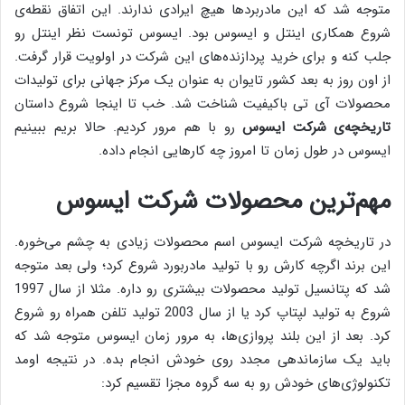
متوجه شد که این مادربردها هیچ ایرادی ندارند. این اتفاق نقطه‌ی
شروع همکاری اینتل و ایسوس بود. ایسوس تونست نظر اینتل رو
جلب کنه و برای خرید پردازنده‌های این شرکت در اولویت قرار گرفت.
از اون روز به بعد کشور تایوان به عنوان یک مرکز جهانی برای تولیدات
محصولات آی تی باکیفیت شناخت شد. خب تا اینجا شروع داستان
تاریخچه‌ی شرکت ایسوس
رو با هم مرور کردیم. حالا بریم ببینیم
ایسوس در طول زمان تا امروز چه کارهایی انجام داده.
مهم‌ترین محصولات شرکت ایسوس
در تاریخچه شرکت ایسوس اسم محصولات زیادی به چشم می‌خوره.
این برند اگرچه کارش رو با تولید مادربورد شروع کرد؛ ولی بعد متوجه
شد که پتانسیل تولید محصولات بیشتری رو داره. مثلا از سال 1997
شروع به تولید لپتاپ کرد یا از سال 2003 تولید تلفن همراه رو شروع
کرد. بعد از این بلند پروازی‌ها، به مرور زمان ایسوس متوجه شد که
باید یک سازماندهی مجدد روی خودش انجام بده. در نتیجه اومد
تکنولوژی‌های خودش رو به سه گروه مجزا تقسیم کرد: