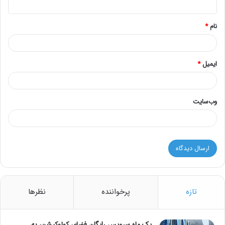
*
نام
*
ایمیل
*
وب‌سایت
تازه
پرخواننده
نظرها
یک ماه سرویس رایگان فضای کولوکیشن، به