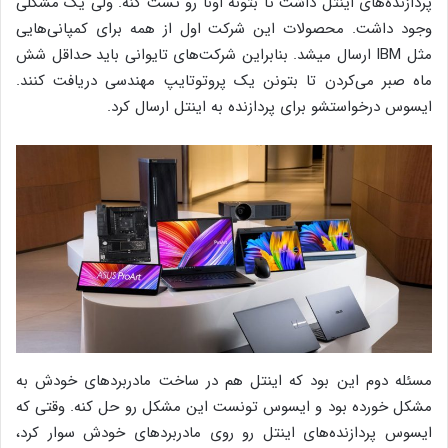
پردازنده‌های اینتل داشت تا بتونه اونا رو تست کنه. ولی یک مشکلی
وجود داشت. محصولات این شرکت اول از همه برای کمپانی‌هایی
مثل IBM ارسال میشد. بنابراین شرکت‌های تایوانی باید حداقل شش
ماه صبر می‌‌کردن تا بتونن یک پروتوتایپ مهندسی دریافت کنند.
ایسوس درخواستشو برای پردازنده‌ به اینتل ارسال کرد.
مسئله دوم این بود که اینتل هم در ساخت مادربردهای خودش به
مشکل خورده بود و ایسوس تونست این مشکل رو حل کنه. وقتی که
ایسوس پردازنده‌های اینتل رو روی مادربردهای خودش سوار کرد،