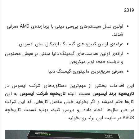
2019
اولین نسل سیستم‌های پی‌سی مینی با پردازنده‌ی AMD معرفی
شدند.
عرضه‌ی اولین کیبوردهای گیمینگ اپتیکال-مش ایسوس
ارائه‌ی اولین هدست‌های گیمینگ دنیا مبتنی بر هوش مصنوعی
و قابلیت حذف نویز میکروفن
معرفی سریع‌ترین مانیتوری گیمینگ دنیا
این اقدامات بخشی از مهم‌ترین دستاوردهای شرکت ایسوس در
تاریخچه برند ایسوس
هست. البته
تاریخچه شرکت ایسوس
به این
کارها ختم نمیشه و اگر بخواید خیلی مفصل کارهایی که این شرکت
در طی سال‌ها انجام داده رو بررسی کنید، بهتره قسمت تاریخچه
ASUS در سایت این برند رو بخونید.