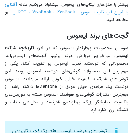
بیشتر با مدل‌های لپتاپ‌های ایسوس، پیشنهاد می‌کنیم مقاله
آشنایی
با انواع لپ تاپ ایسوس : ROG ، VivoBook ، ZenBook و…
رو
مطالعه کنید.
گجت‌های برند ایسوس
سومین محصولات پرطرفدار ایسوس که در این
تاریخچه شرکت
ایسوس
می‌خوایم دربارش حرف بزنیم، گجت‌های ایسوس‌اند.
محصولاتی که تونستند قدرت ایسوس رو تقویت کنند. یکی از
مهم‌ترین این محصولات گوشی‌های هوشمند ایسوس بودند. این
گوشی‌های قدرتمند کیفیت خیلی خوبی ارائه می‌دادند. ایسوس
تونست یک عرضه‌ی خیلی موفق از Zenfoneها داشته باشه. از
مهم‌ترین امتیازات گوشی‌های هوشمند ایسوس میشه به دوربین‌های
باکیفیت، نمایشگر بزرگ، پردازنده‌ی قدرتمند و مدل‌های جذاب و
قشنگ اون اشاره کرد.
گوشی‌های هوشمند ایسوس فقط یک گجت کاربردی و