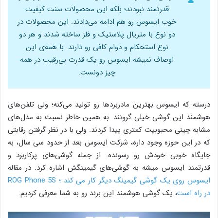
قدرتمند نبودند؛ بلکه این محصولات سنت کیفیت
خوب ایسوس رو هم ادامه می‌دادند. این محصولات در
دو نوع با متریال پلاستیک و فلز ساخته شدند و هر دو
نوع استحکام و دوام کافی رو دارند. با همه‌ی این
اوصاف نمیشه ایسوس رو یک قدرت بی‌رقیب در همه‌
چیز دونست.
درسته که ایسوس بهترین مادربردها رو تولید می‌کنه؛ ولی تلفن‌های
هوشمند این گوشی خیلی گرونند. به همین خاطر نسبت به مدل‌های
مشابه چینی محبوبیت کمتری پیدا کردند. ولی با در نظر گرفتن رقابتی
که در این حوزه وجود داره، شرکت ایسوس بعد از حدود سی سال، به
جایگاه خوبی خودش رو رسونده. از جمله گوشی‌های پرکاربرد و
قدرتمند ایسوس میشه به گوشی‌های گیمینگش اشاره کرد. در مقاله
ایسوس روی یک گوشی گیمینگ دیگر کار می کند ؛ ROG Phone 5S
در راه است
، یک گوشی هوشمند این برند رو به شما معرفی کردیم.