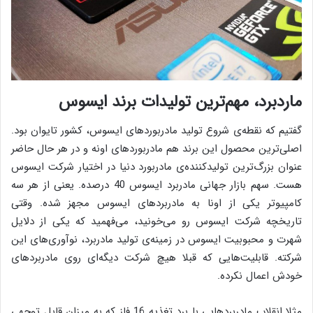
ماردبرد، مهم‌ترین تولیدات برند ایسوس
گفتیم که نقطه‌ی شروع تولید مادربوردهای ایسوس، کشور تایوان بود.
اصلی‌ترین محصول این برند هم مادربوردهای اونه و در هر حال حاضر
عنوان بزرگ‌ترین تولید‌کننده‌ی مادربورد دنیا در اختیار شرکت ایسوس
هست. سهم بازار جهانی مادربرد ایسوس 40 درصده. یعنی از هر سه
کامپیوتر یکی از اونا به مادربردهای ایسوس مجهز شده. وقتی
تاریخچه شرکت ایسوس رو می‌خونید، می‌فهمید که یکی از دلایل
شهرت و محبوبیت ایسوس در زمینه‌ی تولید مادربرد، نوآوری‌های این
شرکته. قابلیت‌هایی که قبلا هیچ شرکت دیگه‌ای روی مادربردهای
خودش اعمال نکرده.
مثلا انقلاب مادربردهایی با برد تغذیه 16 فاز که به میزان قابل توجهی