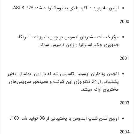
اولین مادربورد عملکرد بالای پنتیوم2 تولید شد: ASUS P2B
2000
مرکز خدمات مشتریان ایسوس در چین، نیوزیلند، آمریکا،
جمهوری چک، استرالیا و ژاپن تاسیس شدند.
2001
انجمن وفاداران ایسوس تاسیس شد که در اون اقداماتی نظیر
پشتیبانی از 24 تکنولوژی این شرکت و همینطور سرویس‌های
مشتریان ارائه میشد.
2003
اولین تلفن فلیپ ایسوس با پشتیبانی از 3G تولید شد: J100
2004