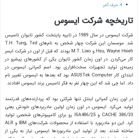
حرف آخر
تاریخچه شرکت ایسوس
شرکت ایسوس در سال 1989 در تایپه پایتخت کشور تایوان تاسیس
شد. موسسان این شرکت چهار شخص به نام‌های T.H. Tung, Ted
Hsu, Wayne Hsieh و M.T. Liao بودند که قبل از اون در شرکت ایسر
کار می‌کردن. در اون زمان کشور تایوان یکی از کشورهای پیشرو در
زمینه‌ی تولید تجهیزات سخت‌افزاری بود. اسم کمپانی ایسوس در
ابتدای کار ASUSTek Computer بود که بعدها به ایسوس تغییر نام
داد. اما چی شد که این چهار نفر به فکر تاسیس برند ایسوس افتادند.
در اون زمان کمپانی اینتل تنها شرکتی بود که پردازنده‌های قدرتمند
تولید می‌کرد. ایسوس در اون زمان اولین مادربردهای خودش یعنی
CACHE 386/33 و ISA486/25 رو برای کامپیوترهای شخصی تولید
کرد. این دو مادربورد با استفاده از محصولات شرکت‌های IBM و ALR
ساخته شدند. بعد از تولید این مادربوردها ایسوس نیاز به یکی از