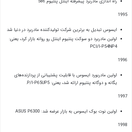
راه اندازی مادربرد پیشرفته اینتل پنتیوم 586
1995
ایسوس تبدیل به برترین شرکت تولیدکننده مادربرد در دنیا شد
اولین مادربرد دو سوکت پنتیوم اینتل رو روانه بازار کرد، یعنی:
PCI/I-P54NP4
1996
اولین مادربورد ایسوس با قابلیت پشتیبانی از پردازنده‌های
یگانه و دوگانه پنتیوم ارائه شد، یعنی: P/I-P65UP5.
1997
اولین نوت بوک ایسوس به بازار عرضه شد: ASUS P6300
1998