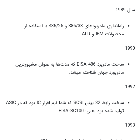
سال 1989
راه‌اندازی مادربردهای 386/33 و 486/25 با استفاده از
محصولات IBM و ALR
1990
ساخت مادربرد EISA 486 که مدت‌ها به عنوان مشهورترین
مادربورد جهان شناخته میشد.
1992
ساخت رابط 32 بیتی SCSI که شما نرم افزار IC بود که در ASIC
تولید شده بود یعنی: EISA-SC100
1993