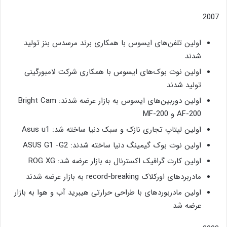
2007
اولین تلفن‌های ایسوس با همکاری برند مرسدس بنز تولید
شدند
اولین نوت بوک‌های ایسوس با همکاری شرکت لامبورگینی
تولید شدند
اولین دوربین‌های ایسوس به بازار عرضه شدند: Bright Cam
AF-200 و MF-200
اولین لپتاپ تجاری نازک و سبک دنیا ساخته شد: Asus u1
اولین نوت بوک گیمینگ دنیا ساخته شدند: ASUS G1 -G2
اولین کارت گرافیک اکسترنال به بازار عرضه شد: ROG XG
مادربردهای اورکلاک record-breaking به بازار عرضه شدند
اولین مادربوردهای با طراحی حرارتی هیبرید آب و هوا به بازار
عرضه شد