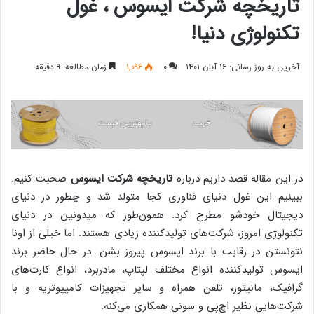
تاریخچه شرکت ایسوس ، غول
تکنولوژی دنیا!
آخرین به روز رسانی: ۱۶ آبان ۱۴۰۱
۰
۱,۰۹۶
زمان مطالعه: ۹ دقیقه
در این مقاله قصد داریم درباره
تاریخچه شرکت ایسوس
صحبت کنیم.
ببینیم این غول دنیای فناوری کجا متولد شد و چطور در دنیای
دیجیتال خودشو مطرح کرد. همون‌طور که میدونین در دنیای
تکنولوژی امروز، شرکت‌های تولیدکننده زیادی هستند. اما خیلی از اونا
نتونستن در رقابت با برند ایسوس پیروز بشن. در حال حاضر برند
ایسوس تولید‌کننده انواع مختلف لپتاپ، مادربرد، انواع کارت‌های
گرافیک، مانیتور، تلفن همراه و سایر تجهیزات کامپیوتریه و با
شرکت‌هایی نظیر اچ‌پی و سونی همکاری می‌کنه.