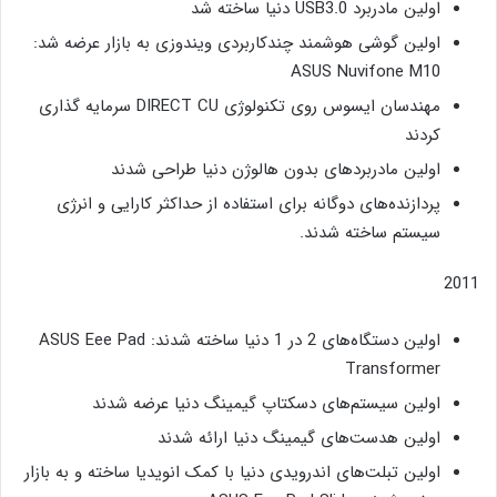
اولین مادربرد USB3.0 دنیا ساخته شد
اولین گوشی هوشمند چندکاربردی ویندوزی به بازار عرضه شد:
ASUS Nuvifone M10
مهندسان ایسوس روی تکنولوژی DIRECT CU سرمایه گذاری
کردند
اولین مادربردهای بدون هالوژن دنیا طراحی شدند
پردازنده‌های دوگانه برای استفاده از حداکثر کارایی و انرژی
سیستم ساخته شدند.
2011
اولین دستگاه‌های 2 در 1 دنیا ساخته شدند: ASUS Eee Pad
Transformer
اولین سیستم‌های دسکتاپ گیمینگ دنیا عرضه شدند
اولین هدست‌های گیمینگ دنیا ارائه شدند
اولین تبلت‌های اندرویدی دنیا با کمک انویدیا ساخته و به بازار