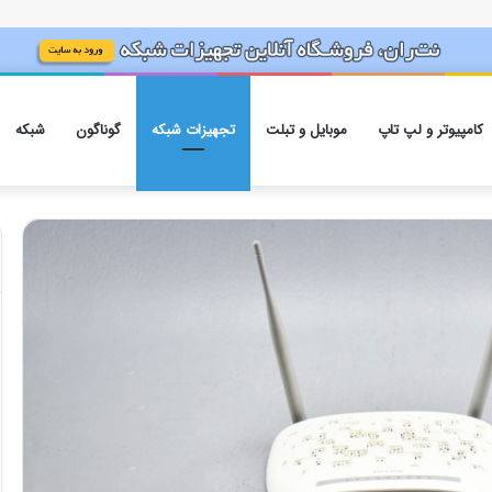
کامپیوتر و لپ تاپ
موبایل و تبلت
تجهیزات شبکه
گوناگون
شبکه