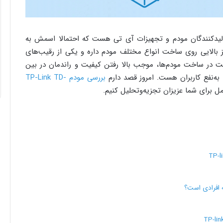
لید‌‌کنندگان مودم و تجهیزات آی ­تی هست که احتمالا اسمش به
 بالایی روی ساخت انواع مختلف مودم داره و یکی از رقیب‌های
این رقابت در ساخت مودم‌ها، موجب بالا رفتن کیفیت و راندمان در بین
 به‌نفع کاربران هست. امروز قصد دارم
بررسی مودم TP-Link TD-
مل برای شما عزیزان تجزیه‌و‌تحلیل کنیم.