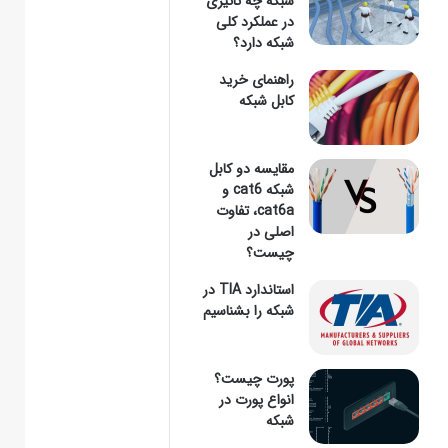
شبکه چه تاثیری
در عملکرد کلی
شبکه دارد؟
وارد
راهنمای خرید
کابل شبکه
مقایسه دو کابل
کنید
شبکه cat6 و
cat6a، تفاوت
اصلی در
چیست؟
...
استاندارد TIA در
شبکه را بشناسیم
پورت چیست؟
انواع پورت در
شبکه