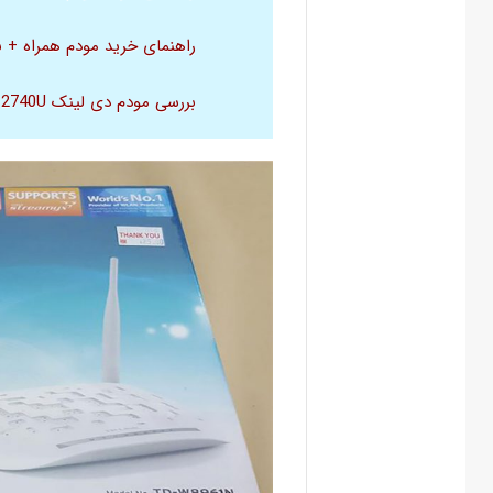
راهنمای خرید مودم همراه + 
بررسی مودم دی لینک DSL-2740U