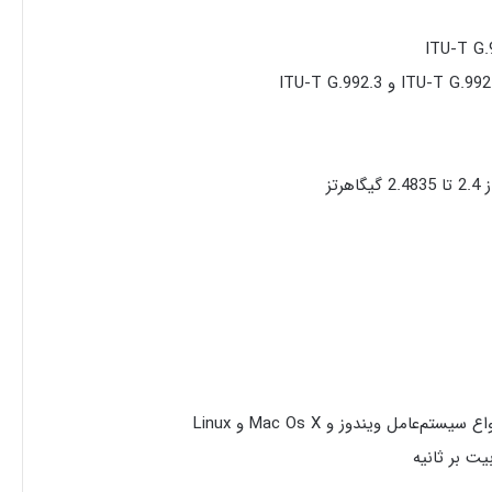
تز
عامل ویندوز و Mac Os X و Linux