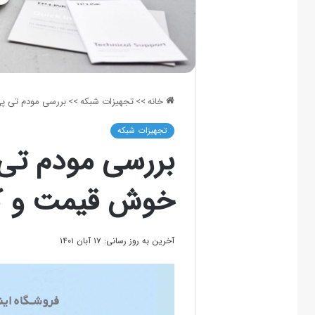
خانه
>>
تجهیزات شبکه
>>
بررسی مودم تی پی لینک W8961N: خوش
تجهیزات شبکه
خوش قیمت و کا
آخرین به روز رسانی: ۱۷ آبان ۱۴۰۱