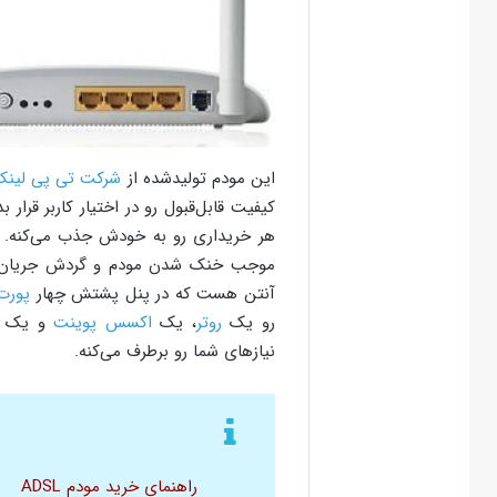
این مودم تولیدشده از
شرکت تی پی لینک
کیفیت قابل‌قبول رو در اختیار کاربر قرار ب
هر خریداری رو به خودش جذب می‌کنه. شیا
آنتن هست که در پنل پشتش چهار
پورت  45
رو یک
روتر
، یک
اکسس پوینت
و یک
نیاز‌های شما رو برطرف می‌کنه.
راهنمای خرید مودم ADSL