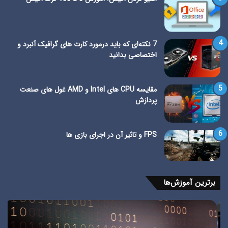
7 نکته‌ای که باید درمورد کارت های گرافیک آنبرد و
اختصاصی بدانید
مقایسه CPU های Intel و AMD غول های صنعت
پردازش
FPS و تاثیر آن در اجرای بازی ها
برترین آموزش‌ها
آموزش
آمو
قفل
سا
گذاری
اکا