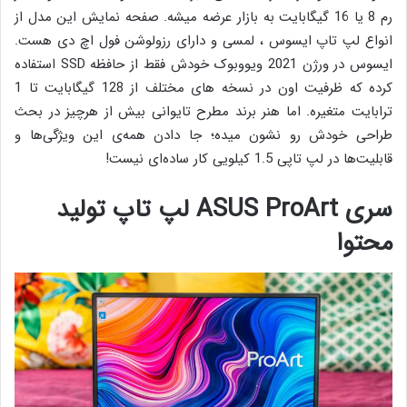
رم 8 یا 16 گیگابایت به بازار عرضه میشه. صفحه نمایش این مدل از
انواع لپ تاپ ایسوس ، لمسی و دارای رزولوشن فول اچ دی هست.
ایسوس در ورژن 2021 ویووبوک خودش فقط از حافظه SSD استفاده
کرده که ظرفیت اون در نسخه های مختلف از 128 گیگابایت تا 1
ترابایت متغیره. اما هنر برند مطرح تایوانی بیش از هرچیز در بحث
طراحی خودش رو نشون میده؛ جا دادن همه‌ی این ویژگی‌ها و
قابلیت‌ها در لپ تاپی 1.5 کیلویی کار ساده‌ای نیست!
سری
ASUS ProArt
لپ تاپ تولید
محتوا