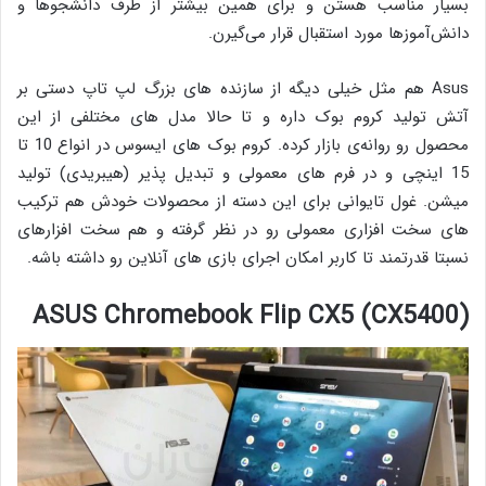
بسیار مناسب هستن و برای همین بیشتر از طرف دانشجوها و
دانش‌آموزها مورد استقبال قرار می‌گیرن.
Asus هم مثل خیلی دیگه از سازنده های بزرگ لپ تاپ دستی بر
آتش تولید کروم بوک داره و تا حالا مدل های مختلفی از این
محصول رو روانه‌ی بازار کرده. کروم بوک های ایسوس در انواع 10 تا
15 اینچی و در فرم های معمولی و تبدیل پذیر (هیبریدی) تولید
میشن. غول تایوانی برای این دسته از محصولات خودش هم ترکیب
های سخت افزاری معمولی رو در نظر گرفته و هم سخت افزارهای
نسبتا قدرتمند تا کاربر امکان اجرای بازی های آنلاین رو داشته باشه.
ASUS Chromebook Flip CX5 (CX5400)