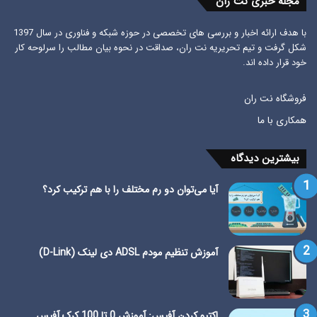
مجله خبری نت ران
با هدف ارائه اخبار و بررسی های تخصصی در حوزه شبکه و فناوری در سال 1397
شکل گرفت و تیم تحریریه نت ران، صداقت در نحوه بیان مطالب را سرلوحه کار
خود قرار داده اند.
فروشگاه نت ران
همکاری با ما
بیشترین دیدگاه
آیا می‌توان دو رم مختلف را با هم ترکیب کرد؟
آموزش تنظیم مودم ADSL دی لینک (D-Link)
اکتیو کردن آفیس: آموزش 0 تا 100 کرک آفیس