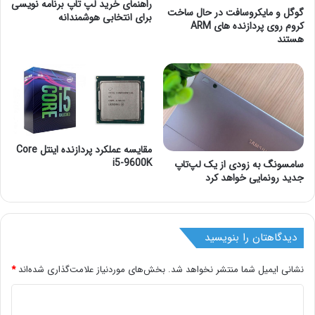
راهنمای خرید لپ تاپ برنامه نویسی
گوگل و مایکروسافت در حال ساخت
برای انتخابی هوشمندانه
کروم روی پردازنده های ARM
هستند
مقایسه عملکرد پردازنده اینتل Core
i5-9600K
سامسونگ به زودی از یک لپ‌تاپ
جدید رونمایی خواهد کرد
دیدگاهتان را بنویسید
نشانی ایمیل شما منتشر نخواهد شد.
بخش‌های موردنیاز علامت‌گذاری شده‌اند
*
د