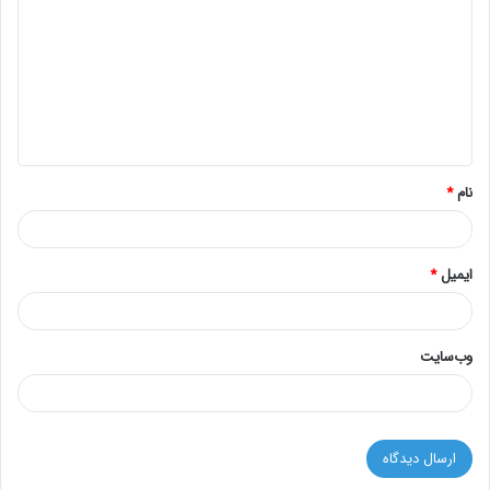
ی
د
گ
ا
ه
*
نام
*
ایمیل
*
وب‌سایت