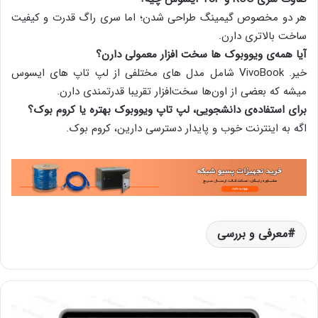
هر دو مخصوص گیمینگ طراحی شدن؛ اما سری راگ قدرت و کیفیت
ساخت بالاتری دارن.
آیا همه‌ی ویووبوک ها سخت افزار معمولی دارن؟
خیر. VivoBook شامل مدل های مختلفی از لپ تاپ های ایسوس
میشه که بعضی از اون‌ها سخت‌افزار تقریبا قدرتمندی دارن.
برای استفاده‌ی دانشجویی، لپ تاپ ویووبوک بهتره یا کروم بوک؟
اگه به اینترنت خوب و پایدار دسترسی دارین، کروم بوک.
معرفی و بررسی