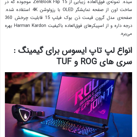
میده. نمونه‌ی فوق‌العاده زیبایی از ZenBook Flip 15 موجوده که در
ساخت اون از صفحه نمایشگر OLED با رزولوشن 4K استفاده شده.
صفحه‌ی مدل گرون قیمت ذن بوک فیلپ 15 قابلیت چرخش 360
درجه داره و از اسپیکرهای فوق‌العاده باکیفیت Harman Kardon بهره
می‌بره.
انواع لپ تاپ ایسوس برای گیمینگ :
سری های ROG و TUF