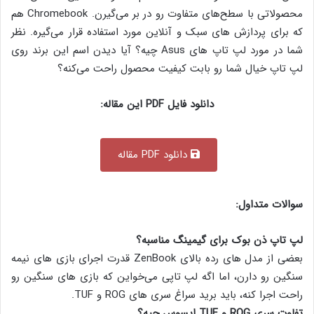
محصولاتی با سطح‌های متفاوت رو در بر می‌گیرن. Chromebook هم
که برای پردازش های سبک و آنلاین مورد استفاده قرار می‌گیره. نظر
شما در مورد لپ تاپ های Asus چیه؟ آیا دیدن اسم این برند روی
لپ تاپ خیال شما رو بابت کیفیت محصول راحت می‌کنه؟
دانلود فایل PDF این مقاله:
دانلود PDF مقاله
سوالات متداول:
لپ تاپ ذن بوک برای گیمینگ مناسبه؟
بعضی از مدل های رده بالای ZenBook قدرت اجرای بازی های نیمه
سنگین رو دارن، اما اگه لپ تاپی می‌خواین که بازی های سنگین رو
راحت اجرا کنه، باید برید سراغ سری های ROG و TUF.
تفاوت سری ROG و TUF ایسوس چیه؟