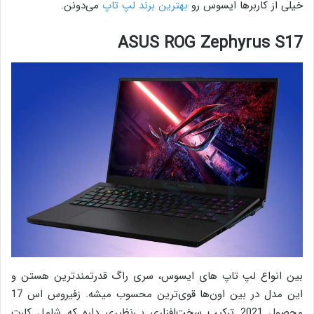
خیلی از کاربرها ایسوس رو
بهترین برند لپ تاپ
می‌دونن.
ASUS ROG Zephyrus S17
بین انواع لپ تاپ های ایسوس، سری راگ قدرتمندترین هستن و
این مدل در بین اون‌ها قوی‌ترین محسوب میشه. زفیروس اس 17
محصول 2021 ترکیب سخت‌افزاری بی‌نظیری داره که شامل کارت