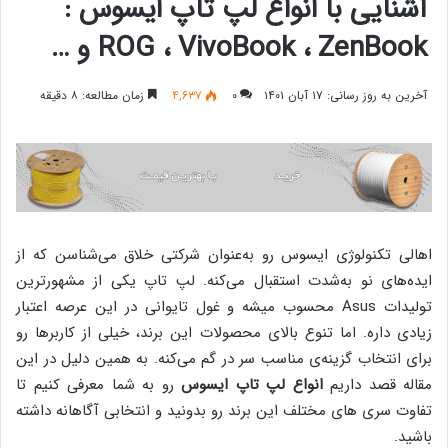
آشنایی با انواع لپ تاپ ایسوس :
ROG ، VivoBook ، ZenBook و …
آخرین به روز رسانی: ۱۷ آبان ۱۴۰۱
۰
۴,۶۳۷
زمان مطالعه: ۸ دقیقه
اهالی تکنولوژی ایسوس رو به‌عنوان شرکتی خلاق می‌شناسن که از
ایده‌های نو به‌شدت استقبال می‌کنه. لپ تاپ یکی از مشهورترین
تولیدات Asus محسوب میشه و غول تایوانی در این عرصه اعتبار
زیادی داره. اما تنوع بالای محصولات این برند، خیلی از کاربرها رو
برای انتخاب گزینه‌ی مناسب سر در گم می‌کنه. به همین دلیل در این
مقاله قصد داریم
انواع لپ تاپ ایسوس
رو به شما معرفی کنیم تا
تفاوت سری های مختلف این برند رو بدونید و انتخابی آگاهانه داشته
باشید.