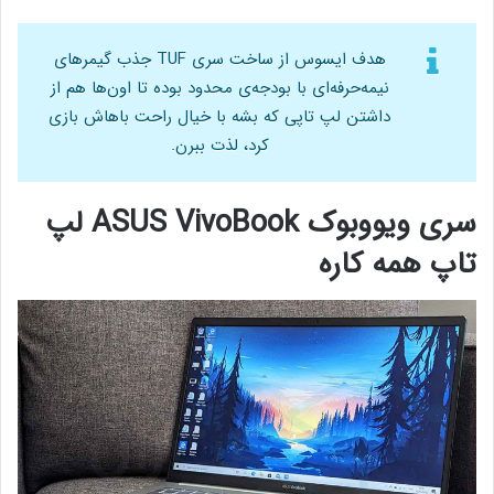
هدف ایسوس از ساخت سری TUF جذب گیمرهای
نیمه‌حرفه‌ای با بودجه‌ی محدود بوده تا اون‌ها هم از
داشتن لپ تاپی که بشه با خیال راحت باهاش بازی
کرد، لذت ببرن.
سری ویووبوک ASUS VivoBook
لپ
تاپ همه کاره