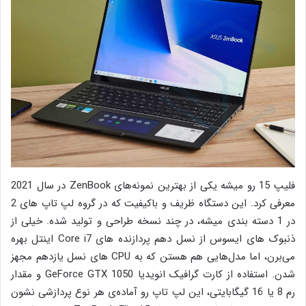
فلیپ 15 رو میشه یکی از بهترین نمونه‌های ZenBook در سال 2021
معرفی کرد. این دستگاه ظریف و باکیفیت که در گروه لپ تاپ های 2
در 1 دسته بندی میشه، در چند نسخه طراحی و تولید شده. خیلی از
ذنبوک های ایسوس از نسل دهم پردازنده های Core i7 اینتل بهره
می‌برن، اما مدل‌هایی هم هستن که به CPU های نسل یازدهم مجهز
شدن. استفاده از کارت گرافیک انویدیا GeForce GTX 1050 و مقدار
رم 8 یا 16 گیگابایتی، این لپ تاپ رو آماده‌ی هر نوع پردازشی نشون