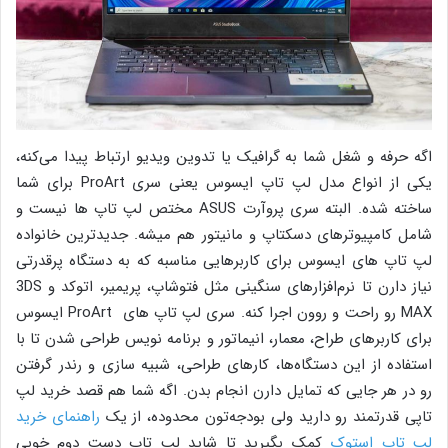
اگه حرفه و شغل شما به گرافیک یا تدوین ویدیو ارتباط پیدا می‌کنه،
یکی از انواع مدل لپ تاپ ایسوس یعنی سری ProArt برای شما
ساخته شده. البته سری پروآرت ASUS مختص لپ تاپ ها نیست و
شامل کامپیوترهای دسکتاپ و مانیتور هم میشه. جدیدترین خانواده
لپ تاپ های ایسوس برای کاربرهایی مناسبه که به دستگاه پرقدرتی
نیاز دارن تا نرم‌افزارهای سنگینی مثل فتوشاپ، پریمیر، اتوکد و 3DS
MAX رو راحت و روون اجرا کنه. سری لپ تاپ های ProArt ایسوس
برای کاربرهای طراح، معمار، انیماتور و برنامه نویس طراحی شدن تا با
استفاده از این دستگاه‌ها، کارهای طراحی، شبیه سازی و رندر گرفتن
رو در هر جایی که تمایل دارن انجام بدن. اگه شما هم قصد خرید لپ
تاپی قدرتمند رو دارید ولی بودجه‌تون محدوده، از یک
راهنمای خرید
لپ تاپ استوک
کمک بگیرید تا شاید لپ تاپ دست دوم خوبی