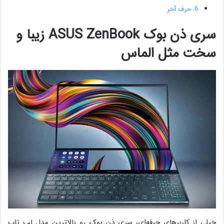
حرف آخر
سری ذن بوک ASUS ZenBook
زیبا و
سخت مثل الماس
خیلی از کاربرهای حرفه‌ای، سری ذن بوک رو بالاترین مدل لپ تاپ