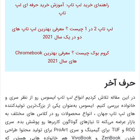
راهنمای خرید لپ تاپ: آموزش خرید حرفه ای لپ
تاپ
لپ تاپ 2 در 1 چیست ؟ معرفی بهترین لپ تاپ های
دو در یک سال 2021
کروم بوک چیست ؟ معرفی بهترین Chromebook
های سال 2021
حرف آخر
در این مقاله تلاش کردیم
انواع لپ تاپ ایسوس
رو از نظر سری و
خانواده بررسی کنیم. ایسوس به‌عنوان یکی از بزرگ‌ترین تولیدکننده
های لپ تاپ جهان ، انواع محصولات رو در کلاس های مختلف به
بازار عرضه می‌کنه تا نیازهای گوناگون کاربرها رو پوشش بده. سری
ROG و TUF برای گیمینگ و سری ProArt برای تولید محتوا طراحی
شدن. ZenBook و VivoBook هم خانواده هایی هستن که