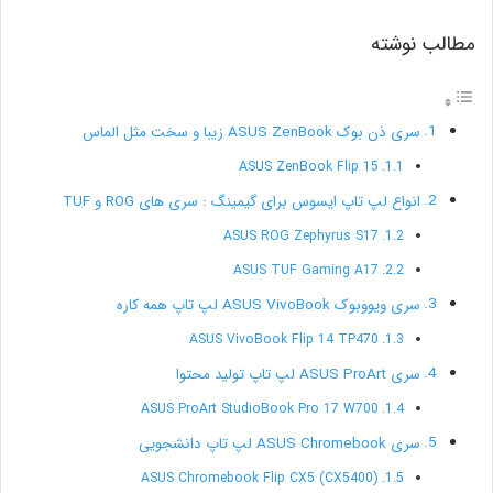
مطالب نوشته
سری ذن بوک ASUS ZenBook زیبا و سخت مثل الماس
ASUS ZenBook Flip 15
انواع لپ تاپ ایسوس برای گیمینگ : سری های ROG و TUF
ASUS ROG Zephyrus S17
ASUS TUF Gaming A17
سری ویووبوک ASUS VivoBook لپ تاپ همه کاره
ASUS VivoBook Flip 14 TP470
سری ASUS ProArt لپ تاپ تولید محتوا
ASUS ProArt StudioBook Pro 17 W700
سری ASUS Chromebook لپ تاپ دانشجویی
ASUS Chromebook Flip CX5 (CX5400)