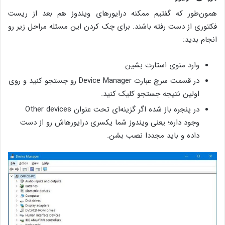
همون‌طور که گفتیم ممکنه درایورهای ویندوز هم بعد از ریست
فکتوری از دست رفته باشند. برای چک کردن این مسئله مراحل زیر رو
انجام بدید:
وارد منوی استارت بشین.
در قسمت سرچ عبارت Device Manager رو جستجو کنید و روی
اولین نتیجه‌ جستجو کلیک کنید.
در پنجره‌ باز شده اگر گزینه‌ای تحت عنوان Other devices
وجود داره؛ یعنی ویندوز شما یکسری درایورهاش رو از دست
داده و باید مجددا نصب بشن.