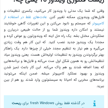
وقتی که شما یک مدتی با ویندوز کار می‌کنید، یکسری تنظیمات و
فایل‌های ویندوزی ممکنه تغییر کنن.
عادت‌های غلط در استفاده از
کامپیوتر
که سیستم رو نابود می‌کنن و این تغییرات گاهی خوشایند
نیستند و امکان داره ویندوز شما رو از حالت طبیعی دربیارن و
عملکردش مختل بشه. یک راه حل اینه که ویندوزتون رو عوض کرده و
مجددا یک ویندوز جدید نصب کنید. که این کار هم وقت زیادی
می‌گیره و هم نیاز به تنظیم مجدد خیلی از چیزها داره. یک راهکار
بهتر برگردوندن ویندوز به تنظیمات اولیه‌اش هست. یعنی ویندوز میاد
تنظیماتش رو به همون شکل اول ست می‌کنه و فایل‌ها و برنامه‌هایی
که بعدا اضافه شدند رو هم پاک می‌کنه. این کار باعث تمیز شدن
ویندوز و بهبود عملکرد کامپیوتر میشه. ضمن اینکه می‌تونید
برنامه‌های مخربی که احیانا به سیستم‌تون وارد شدند رو هم از بین
ببرید.
در گذشته فقط روش fresh Windows برای
ریست