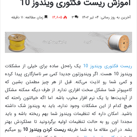
آموزش ریست فکتوری ویندوز 10
آخرین به روز رسانی: ۰۴ تیر ۱۴۰۲
۳
۱۴,۸۰۵
زمان مطالعه: ۱۱ دقیقه
ریست فکتوری ویندوز 10
یک راه‌حل ساده برای خیلی از مشکلات
ویندوز 10 هست. اگر ویندوزتون جدیدا کمی سر ناسازگاری پیدا کرده
و کمی شما رو اذیت می‌کنه. قبل از هر چیز مطمئن بشین که
کامپیوتر شما مشکل سخت افزاری نداره. از طرف دیگه ممکنه مشکل
از آپدیت‌ها یا یک نرم افزار مخرب باشه. اما اگه خیالتون راحته که
هیچ کدام از این مشکلات وجود نداره، باید به ویندوز شک داشته
باشید. امکان داره که تنظیمات ویندوز شما بهم ریخته باشه و باید
مجددا اون رو به حالت تنظیمات اولیه برگردونید تا عملکردش بهتر
بشه. در این مقاله ما به شما طریقه
ریست کردن ویندوز 10
رو میگیم