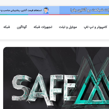
کامپیوتر و لپ تاپ
موبایل و تبلت
تجهیزات شبکه
گوناگون
شبکه