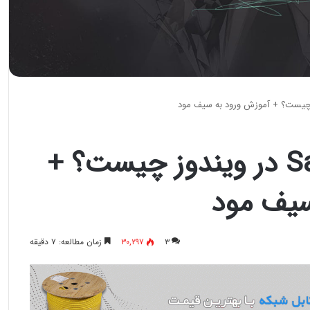
حالت Safe Mode در ویندوز چیست؟ +
سیف مود
۳
۳۰,۲۹۷
زمان مطالعه: ۷ دقیقه