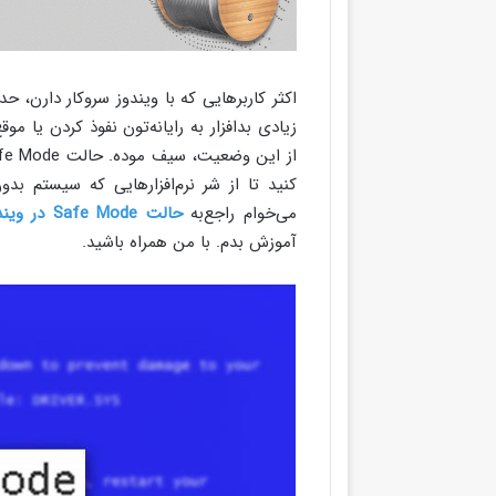
زیادی بدافزار به رایانه‌تون نفوذ کردن یا 
کنید تا از شر نرم‌افزارهایی که سیستم بدون
می‌خوام راجع‌به
حالت Safe Mode در ویندوز
آموزش بدم. با من همراه باشید.