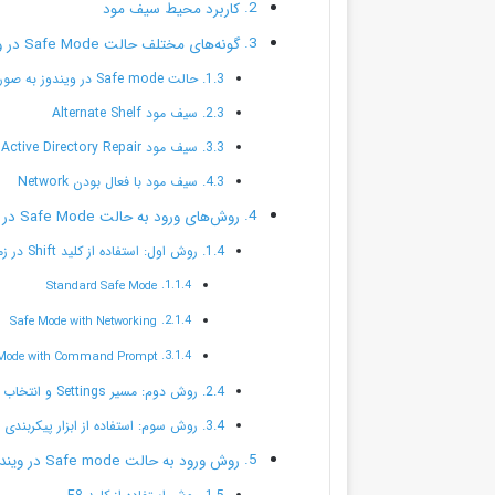
کاربرد محیط سیف مود
گونه‌های مختلف حالت Safe Mode در ویندوز
حالت Safe mode در ویندوز به صورت مینیمال
سیف مود Alternate Shelf
سیف مود Active Directory Repair
سیف مود با فعال بودن Network
روش‌های ورود به حالت Safe Mode در ویندوز 8، 8.1 و 10
روش اول: استفاده از کلید Shift در زمان ریستارت کردن ویندوز
Standard Safe Mode
Safe Mode with Networking
 Mode with Command Prompt
روش دوم: مسیر Settings و انتخاب گزینه‌ی ریکاوری
روش سوم: استفاده از ابزار پیکربندی
روش ورود به حالت Safe mode در ویندوز 7، XP و Vista