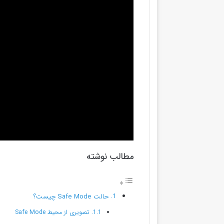
مطالب نوشته
حالت Safe Mode چیست؟
تصویری از محیط Safe Mode