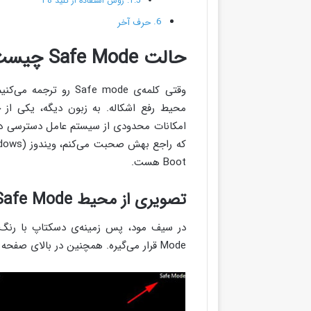
روش استفاده از کلید F8
حرف آخر
حالت Safe Mode چیست؟
وقتی کلمه‌ی afe mode
محیط رفع اشکاله. به زبون دیگه، یکی از
امکانات محدودی از سیستم عامل دسترسی داشت
Boot هست.
تصویری از محیط Safe Mode
Mode قرار می‌گیره. همچنین در بالای صفحه نمایش، سرویس ویندوز فعلی ویندوز نشون داده میشه.