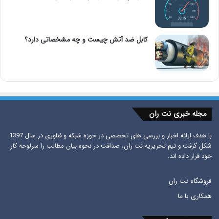
کابل ضد آتش چیست و چه مشخصاتی دارد؟
مجله خبری نت ران
با هدف ارائه اخبار و بررسی های تخصصی در حوزه شبکه و فناوری در سال 1397
شکل گرفت و تیم تحریریه نت ران، صداقت در نحوه بیان مطالب را سرلوحه کار
خود قرار داده اند.
فروشگاه نت ران
همکاری با ما