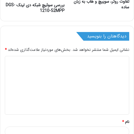
تفاوت روتر، سوییچ و هاب به زبان
بررسی سوئیچ شبکه دی لینک DGS-
ساده
1210-52MPP
دیدگاهتان را بنویسید
نشانی ایمیل شما منتشر نخواهد شد.
بخش‌های موردنیاز علامت‌گذاری شده‌اند
*
د
ی
د
گ
ا
ه
*
نام
*