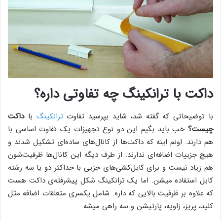
داکت با ترانکینگ چه تفاوتی داره؟
با توضیحاتی که گفته شد، شاید بپرسید تفاوت
ترانکینگ
با
داکت
چیست؟
خب باید بگیم این دو نوع تجهیزات یک تفاوت اساسی با
هم دارند. اونم اینه که داکت‌ها از کانال‌های ساده‌ای تشکیل شدند و
هیچ جزییات اضافه‌ای ندارند. از طرف دیگه این کانال‌ها ظرفیت‌شون
هم زیاد نیست و برای کابل‌کشی‌های جزیی با حداکثر دو یا سه رشته
کابل استفاده میشن. اما یک ترانکینگ شکل پیشرفته‌ی داکت هست
که علاوه بر ظرفیت بالایی که داره. شامل یکسری متعلقات اضافه مثل
کلید، پریز، زاویه، پارتیشن و سه‌ راهی میشه.