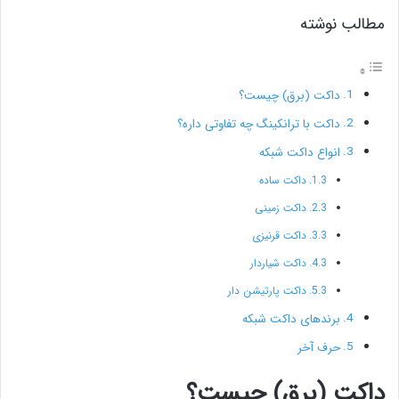
مطالب نوشته
داکت (برق) چیست؟
داکت با ترانکینگ چه تفاوتی داره؟
انواع داکت شبکه
داکت ساده
داکت زمینی
داکت قرنیزی
داکت شیاردار
داکت پارتیشن دار
برندهای داکت شبکه
حرف آخر
داکت (برق) چیست؟