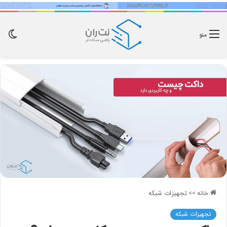
تغی
منو
پوس
خانه
>>
تجهیزات شبکه
تجهیزات شبکه