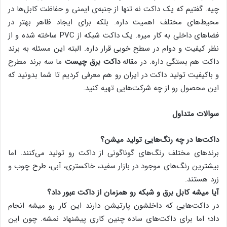
چیه. گفتیم که یک داکت نه تنها از جنبه‌ی ایمنی و حفاظت کابل‌ها در
محیط‌های مختلف اهمیت داره. بلکه برای ایجاد ظاهر بهتر در
فضاهای داخلی به کار میره. یک داکت شبکه از PVC ساخته شده و از
نظر کیفیت و دوام در سطح خوبی قرار داره. البته این مسئله به برند
داکت هم بستگی داره. در مقاله
داکت برق چیست
ما سه برند مطرح
و باکیفیت تولید داکت در ایران رو هم معرفی کردیم تا شما بدونید که
این محصول رو از چه شرکت‌هایی تهیه کنید.
سوالات متداول
داکت‌ها در چه رنگ‌هایی تولید میشن؟
برندهای مختلف رنگ‌های گوناگونی از داکت رو تولید می‌کنند. اما
بیشترین رنگ‌های موجود در بازار سفید، خاکستری، آبی، طرح چوب و
زرد هستند.
آیا میشه کابل برق و شبکه رو همزمان از داکت عبور داد؟
در داکت‌هایی که داخلشون پارتیشن دارند این کار رو میشه انجام
داد؛ اما برای داکت‌های ساده چنین کاری پیشنهاد نمشه. چون این