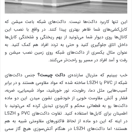
این تنها کاربرد داکت‌ها نیست. داکت‌های شبکه باعث میشن که
کابل‌کشی‌های شما ظاهر بهتری پیدا کنند. در واقع با نصب این
کانال‌ها روی دیوار شما می‌تونید از بهم ریختگی و شلختگی کابل‌ها
داخل اتاق جلوگیری کنید و حتی به تردد افراد هم کمک کنید. به
عنوان مثال یکسری از داکت‌های شبکه روی زمین نصب میشن و
رفت و آمد افراد در مسیر رو راحت‌تر می‌کنند.
خب ببینیم که متریال سازنده‌ی
داکت چیست؟
جنس داکت‌های
شبکه از PVC یا LSZH ساخته شده که مواد مقاومی هستند و در برابر
آسیب‌هایی مثل دما، رطوبت، نور خورشید، مواد شیمیایی، ضربه،
فشار و آتش مقاومت خوبی از خودشون نشون میدن. این دو ماده
داکت‌ها رو به قطعاتی محکم و کاربردی تبدیل کرده که می‌تونید با
اطمینان برای کابل‌ها استفاده کنید. تفاوت داکت‌های PVC و LSZH
در اینه که این دو ماده از لحاظ فاکتورهای مقاومتی شبیه به هم
هستند؛ اما داکت‌های LSZH در هنگام آتش‌سوزی هیچ گاز سمی