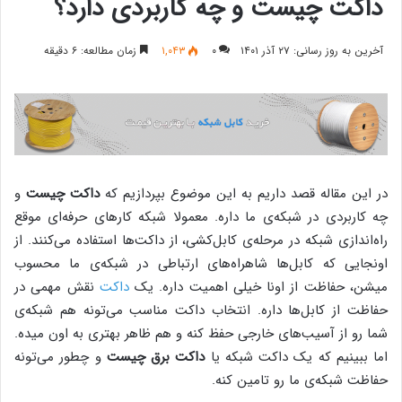
داکت چیست و چه کاربردی دارد؟
آخرین به روز رسانی: ۲۷ آذر ۱۴۰۱
۰
۱,۰۴۳
زمان مطالعه: ۶ دقیقه
در این مقاله قصد داریم به این موضوع بپردازیم که
داکت چیست
و
چه کاربردی در شبکه‌ی ما داره. معمولا شبکه‌ کارهای حرفه‌ای موقع
راه‌اندازی شبکه در مرحله‌ی کابل‌کشی، از داکت‌ها استفاده می‌کنند. از
اونجایی که کابل‌ها شاهرا‌ه‌های ارتباطی در شبکه‌ی ما محسوب
میشن، حفاظت از اونا خیلی اهمیت داره. یک
داکت
نقش مهمی در
حفاظت از کابل‌ها داره. انتخاب داکت مناسب می‌تونه هم شبکه‌ی
شما رو از آسیب‌های خارجی حفظ کنه و هم ظاهر بهتری به اون میده.
اما ببینیم که یک داکت شبکه یا
داکت برق چیست
و چطور می‌تونه
حفاظت شبکه‌ی ما رو تامین کنه.