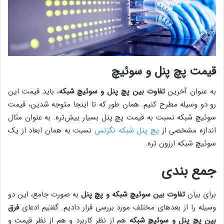
قیمت پچ پنل و سوئیچ
به عنوان آخرین
تفاوت بین پچ پنل و سوئیچ شبکه
، باید قیمت این
رو دو وسیله مطرح کنیم. همان طور که تا اینجا متوجه شدین، قیمت
سوئیچ شبکه نسبت به قیمت پچ پنل بسیار بیش‌تره. به عنوان مثال
اندازه مشخصی از
پچ پنل شبکه نگزنس
نسبت به همان ابعاد از یک
سوئیچ شبکه ارزون تره.
جمع بندی
برای بیان
تفاوت بین سوئیچ شبکه و پچ پنل
به صورت جامع، این دو
وسیله را از بعدهای مختلف مورد بررسی قرار دادیم. گفتیم ادعای
فرق
بین پچ پنل و سوئیچ شبکه
هم از نظر کاربرد و هم از نظر قیمت و