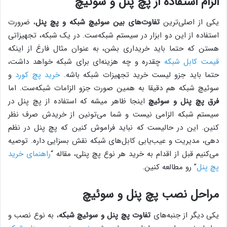
الزام استفاده از پچ پنل و سوئیچ
یکی از اصلی‌ترین
تفاوت‌های بین سوئیچ شبکه و پچ پنل
، ضرورت
استفاده از این دو ابزار در سیستم شبکه‌ست. در یک شبکه، تجهیزاتی
هستن که حتما باید خریداری بشن، به عنوان مثال فارغ از اینکه
قیمت کابل شبکه
چقدره و چه هزینه‌ای برای شبکه خواهد داشت،
حتما باید جزو لیست خرید تجهیزات شبکه باشه.
خرید پچ کورد
و
سوئیچ شبکه هم دقیقا به همین صورت جزو الزامات شبکه‌ست. اما
فرق پچ پنل و سوئیچ
اینجا ظاهر میشه که استفاده از پچ پنل در
سیستم شبکه الزامی نیست و شما می‌تونین از خریدش صرف نظر
کنین. این در حالیست که نباید فراموش کنین که پچ پنل در نظم
دهی، مدیریت و عیب‌یابی کابل‌های شبکه نقش بسزایی داره. توصیه
می‌کنیم قبل از اقدام به خرید هر نوع پچ پنلی، مقاله “
راهنمای خرید
پچ پنل
” رو مطالعه کنین.
مراحل نصب پچ پنل و سوئیچ
یکی دیگر از جنبه‌های
تفاوت پچ پنل و سوئیچ شبکه
، به نوع نصب و