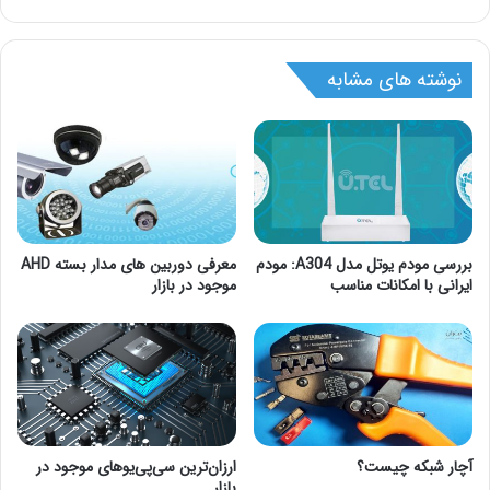
نوشته های مشابه
بررسی مودم یوتل مدل A304: مودم
معرفی دوربین های مدار بسته AHD
ایرانی با امکانات مناسب
موجود در بازار
ارزان‌ترین سی‌پی‌یوهای موجود در
آچار شبکه چیست؟
بازار