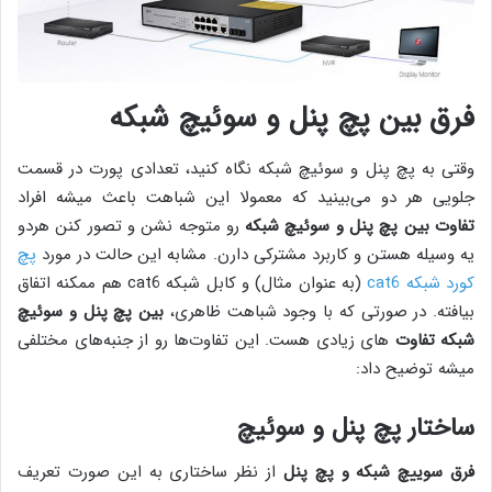
فرق بین پچ پنل و سوئیچ شبکه
وقتی به پچ پنل و سوئیچ شبکه نگاه کنید، تعدادی پورت در قسمت
جلویی هر دو می‌بینید که معمولا این شباهت باعث میشه افراد
تفاوت بین پچ پنل و سوئیچ شبکه
رو متوجه نشن و تصور کنن هردو
یه وسیله هستن و کاربرد مشترکی دارن. مشابه این حالت در مورد
پچ
کورد شبکه cat6
(به عنوان مثال) و کابل شبکه cat6 هم ممکنه اتفاق
بیافته. در صورتی که با وجود شباهت ظاهری،
بین پچ پنل و سوئیچ
شبکه تفاوت
های زیادی هست. این تفاوت‌ها رو از جنبه‌های مختلفی
میشه توضیح داد:
ساختار پچ پنل و سوئیچ
فرق سوییچ شبکه و پچ پنل
از نظر ساختاری به این صورت تعریف