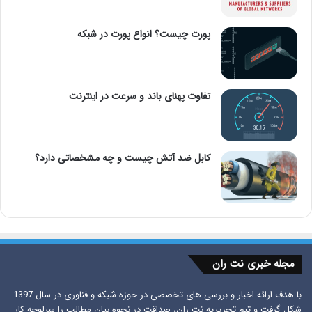
پورت چیست؟ انواع پورت در شبکه
تفاوت پهنای باند و سرعت در اینترنت
کابل ضد آتش چیست و چه مشخصاتی دارد؟
مجله خبری نت ران
با هدف ارائه اخبار و بررسی های تخصصی در حوزه شبکه و فناوری در سال 1397
شکل گرفت و تیم تحریریه نت ران، صداقت در نحوه بیان مطالب را سرلوحه کار