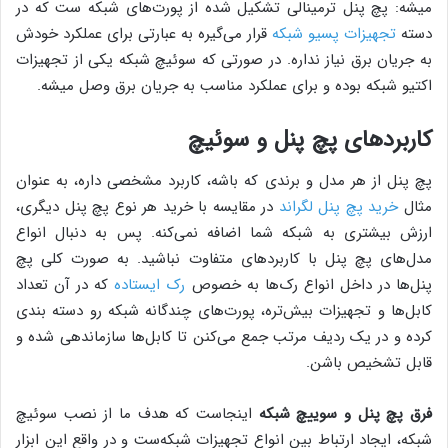
میشه: پچ پنل‌ ترمینالی تشکیل شده از پورت‌های شبکه ست که در
دسته
تجهیزات پسیو شبکه
قرار می‌گیره به عبارتی برای عملکرد خودش
به جریان برق نیاز نداره. در صورتی که سوئیچ شبکه یکی از تجهیزات
اکتیو شبکه بوده و برای عملکرد مناسب به جریان برق وصل میشه.
کاربردهای پچ پنل و سوئیچ
پچ پنل از هر مدل و برندی که باشه، کاربرد مشخصی داره، به عنوان
مثال
خرید پچ پنل لگراند
در مقایسه با خرید هر نوع پچ پنل دیگری،
ارزش بیشتری به شبکه شما اضافه نمی‌کنه. پس به دنبال انواع
مدل‌های پچ پنل با کاربردهای متفاوت نباشید. به صورت کلی پچ
پنل‌ها در داخل انواع رک‌ها به خصوص
رک ایستاده
که در آن تعداد
کابل‌ها و تجهیزات بیش‌تره، پورت‌های چندگانه شبکه رو دسته بندی
کرده و در یک ردیف مرتب جمع می‌کنن تا کابل‌ها سازماندهی شده و
قابل تشخیص باشن.
فرق پچ پنل و سوییچ شبکه
اینجاست که هدف ما از نصب سوئیچ
شبکه، ایجاد ارتباط بین انواع تجهیزات شبکه‌ست و در واقع این ابزار