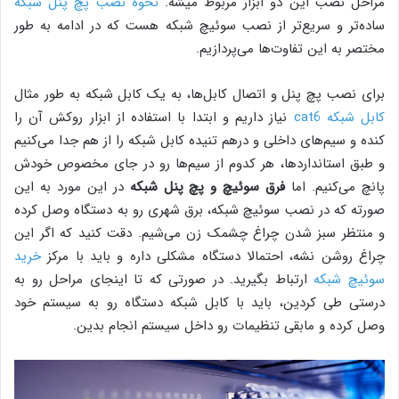
مراحل نصب این دو ابزار مربوط میشه.
نحوه نصب پچ پنل شبکه
ساده‌تر و سریع‌تر از نصب سوئیچ شبکه هست که در ادامه به طور
مختصر به این تفاوت‌ها می‌پردازیم.
برای نصب پچ پنل و اتصال کابل‌ها، به یک کابل شبکه به طور مثال
کابل شبکه cat6
نیاز داریم و ابتدا با استفاده از ابزار روکش آن را
کنده و سیم‌های داخلی و درهم تنیده کابل شبکه را از هم جدا می‌کنیم
و طبق استانداردها، هر کدوم از سیم‌ها رو در جای مخصوص خودش
پانچ می‌کنیم. اما
فرق سوئیچ و پچ پنل شبکه
در این مورد به این
صورته که در نصب سوئیچ شبکه، برق شهری رو به دستگاه وصل کرده
و منتظر سبز شدن چراغ چشمک زن می‌شیم. دقت کنید که اگر این
چراغ روشن نشه، احتمالا دستگاه مشکلی داره و باید با مرکز
خرید
سوئیچ شبکه
ارتباط بگیرید. در صورتی که تا اینجای مراحل رو به
درستی طی کردین، باید با کابل شبکه دستگاه رو به سیستم خود
وصل کرده و مابقی تنظیمات رو داخل سیستم انجام بدین.