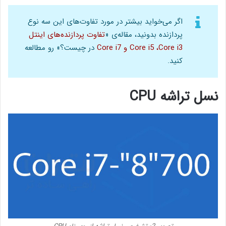
اگر می‌خواید بیشتر در مورد تفاوت‌های این سه ‌نوع
پردازنده بدونید، مقاله‌ی «
تفاوت پردازنده‌های اینتل
Core i5 ،Core i3 و Core i7
در چیست؟» رو مطالعه
کنید.
نسل تراشه CPU