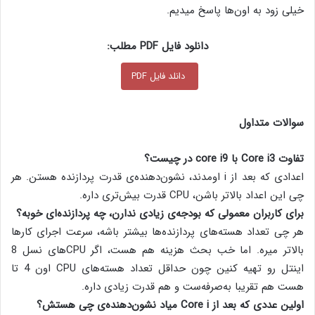
خیلی زود به اون‌ها پاسخ میدیم.
دانلود فایل PDF مطلب:
دانلد فایل PDF
سوالات متداول
تفاوت Core i3 با core i9 در چیست؟
اعدادی که بعد از i اومدند، نشون‌دهنده‌ی قدرت پردازنده هستن. هر
چی این اعداد بالاتر باشن، CPU قدرت بیش‌تری داره.
برای کاربران معمولی که بودجه‌ی زیادی ندارن، چه پردازنده‌ای خوبه؟
هر چی تعداد هسته‌های پردازنده‌ها بیشتر باشه، سرعت اجرای کارها
بالاتر میره. اما خب بحث هزینه هم هست، اگر CPUهای نسل 8
اینتل رو تهیه کنین چون حداقل تعداد هسته‌های CPU اون 4 تا
هست هم تقریبا به‌صرفه‌ست و هم قدرت زیادی داره.
اولین عددی که بعد از Core i میاد نشون‌دهنده‌ی چی هستش؟