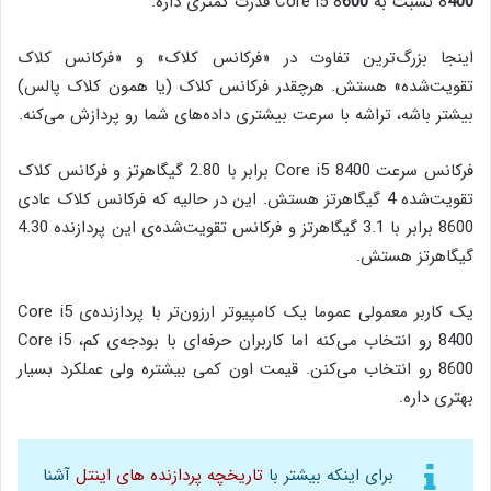
400
8
نسبت به Core i5 8
600
قدرت کمتری داره.
اینجا بزرگ‌ترین تفاوت در «فرکانس کلاک» و «فرکانس کلاک
تقویت‌شده» هستش. هرچقدر فرکانس کلاک (یا همون کلاک پالس)
بیشتر باشه، تراشه با سرعت بیشتری داده‌های شما رو پردازش می‌کنه.
فرکانس سرعت Core i5 8400 برابر با 2.80 گیگاهرتز و فرکانس کلاک
تقویت‌شده‌ 4 گیگاهرتز هستش. این در حالیه که فرکانس کلاک عادی
8600 برابر با 3.1 گیگاهرتز و فرکانس تقویت‌شده‌ی این پردازنده 4.30
گیگاهرتز هستش.
یک کاربر معمولی عموما یک کامپیوتر ارزون‌تر با پردازنده‌ی Core i5
8400 رو انتخاب می‌کنه اما کاربران حرفه‌ای با بودجه‌ی کم، Core i5
8600 رو انتخاب می‌کنن. قیمت اون کمی بیشتره ولی عملکرد بسیار
بهتری داره.
برای اینکه بیشتر با
تاریخچه پردازنده های اینتل
آشنا