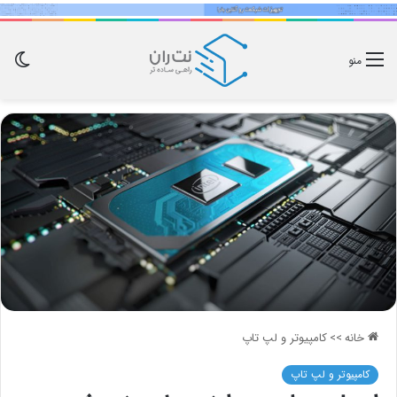
تغی
منو
پوس
خانه
>>
کامپیوتر و لپ تاپ
کامپیوتر و لپ تاپ