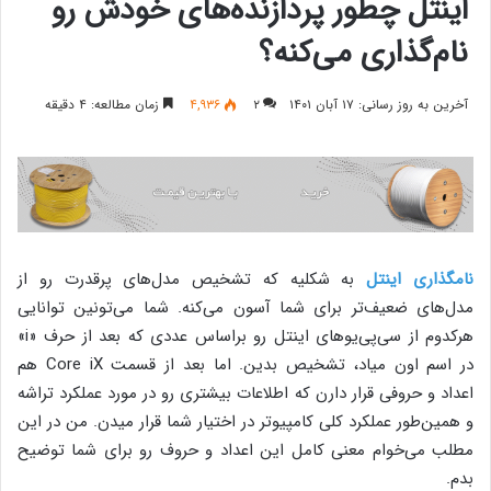
اینتل چطور پردازنده‌های خودش رو
نام‌گذاری می‌کنه؟
آخرین به روز رسانی: ۱۷ آبان ۱۴۰۱
۲
۴,۹۳۶
زمان مطالعه: ۴ دقیقه
نامگذاری اینتل
به‌ شکلیه که تشخیص مدل‌های پرقدرت رو از
مدل‌های ضعیف‌تر برای شما آسون می‌کنه. شما می‌تونین توانایی
هرکدوم از سی‌پی‌یوهای اینتل رو براساس عددی که بعد از حرف «i»
در اسم اون میاد، تشخیص بدین. اما بعد از قسمت Core iX هم
اعداد و حروفی قرار دارن که اطلاعات بیشتری رو در مورد عملکرد تراشه
و همین‌طور عملکرد کلی کامپیوتر در اختیار شما قرار میدن. من در این
مطلب می‌خوام معنی کامل این اعداد و حروف رو برای شما توضیح
بدم.