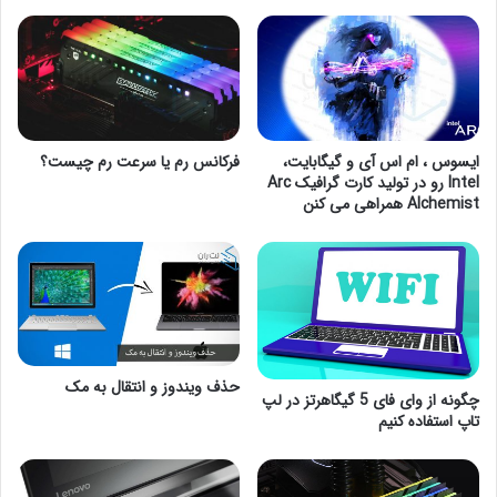
ایسوس ، ام اس آی و گیگابایت،
فرکانس رم یا سرعت رم چیست؟
Intel رو در تولید کارت گرافیک Arc
Alchemist همراهی می کنن
حذف ویندوز و انتقال به مک
چگونه از وای فای 5 گیگاهرتز در لپ
تاپ استفاده کنیم