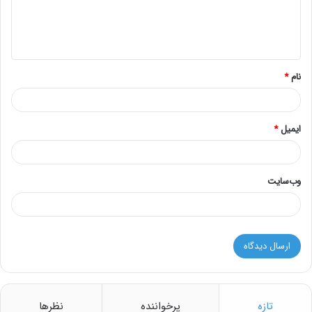
ا
ه
*
نام
*
ایمیل
*
وب‌سایت
تازه
پرخواننده
نظرها