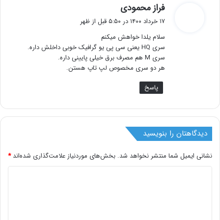
گ
فراز محمودی
ف
۱۷ خرداد ۱۴۰۰ در ۵:۵۰ قبل از ظهر
ت
سلام یلدا خواهش میکنم
:
سری HQ یعنی سی پی یو گرافیک خوبی داخلش داره.
سری M هم مصرف برق خیلی پایینی داره.
هر دو سری مخصوص لپ تاپ هستن.
پاسخ
دیدگاهتان را بنویسید
نشانی ایمیل شما منتشر نخواهد شد.
بخش‌های موردنیاز علامت‌گذاری شده‌اند
*
د
ی
د
گ