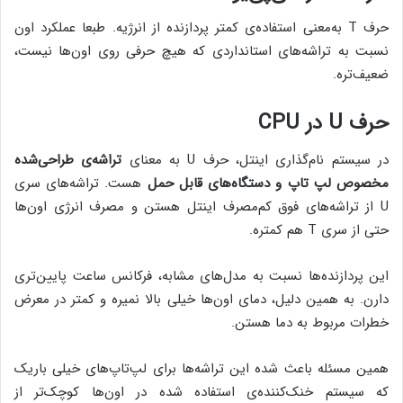
حرف T به‌معنی استفاده‌ی کمتر پردازنده از انرژیه. طبعا عملکرد اون
نسبت به تراشه‌های استانداردی که هیچ حرفی روی اون‌ها نیست،
ضعیف‌تره.
حرف U در CPU
در سیستم نام‌گذاری اینتل، حرف U به معنای
تراشه‌ی طراحی‌شده
مخصوص لپ تاپ و دستگاه‌های قابل حمل
هست. تراشه‌های سری
U از تراشه‌های فوق کم‌مصرف اینتل هستن و مصرف انرژی اون‌ها
حتی از سری T هم کمتره.
این پردازنده‌ها نسبت به مدل‌های مشابه، فرکانس ساعت پایین‌تری
دارن. به همین دلیل، دمای اون‌ها خیلی بالا نمیره و کمتر در معرض
خطرات مربوط به دما هستن.
همین مسئله باعث شده این تراشه‌ها برای لپ‌تاپ‌های خیلی باریک
که سیستم خنک‌کننده‌ی استفاده شده در اون‌ها کوچک‌تر از