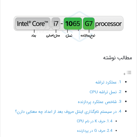
مطالب نوشته
عملکرد تراشه
نسل تراشه CPU
شاخص عملکرد پردازنده
در سیستم نام‌گذاری اینتل حروف بعد از اعداد چه معنایی دارن؟
حرف K در نام CPU
حرف G در پردازنده