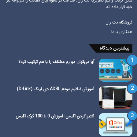
شکل گرفت و تیم تحریریه نت ران، صداقت در نحوه بیان مطالب را سرلوحه کار
خود قرار داده اند.
فروشگاه نت ران
همکاری با ما
بیشترین دیدگاه
آیا می‌توان دو رم مختلف را با هم ترکیب کرد؟
آموزش تنظیم مودم ADSL دی لینک (D-Link)
اکتیو کردن آفیس: آموزش 0 تا 100 کرک آفیس