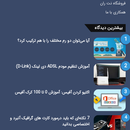
فروشگاه نت ران
همکاری با ما
بیشترین دیدگاه
آیا می‌توان دو رم مختلف را با هم ترکیب کرد؟
آموزش تنظیم مودم ADSL دی لینک (D-Link)
اکتیو کردن آفیس: آموزش 0 تا 100 کرک آفیس
7 نکته‌ای که باید درمورد کارت های گرافیک آنبرد و
اختصاصی بدانید