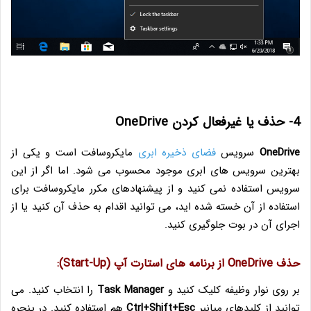
4- حذف یا غیرفعال کردن OneDrive
OneDrive
سرویس
فضای ذخیره ابری
مایکروسافت است و یکی از
بهترین سرویس های ابری موجود محسوب می شود. اما اگر از این
سرویس استفاده نمی کنید و از پیشنهادهای مکرر مایکروسافت برای
استفاده از آن خسته شده اید، می توانید اقدام به حذف آن کنید یا از
اجرای آن در بوت جلوگیری کنید.
حذف OneDrive از برنامه های استارت آپ (Start-Up):
بر روی نوار وظیفه کلیک کنید و
Task Manager
را انتخاب کنید. می
توانید از کلیدهای میانبر
Ctrl+Shift+Esc
هم استفاده کنید. در پنجره