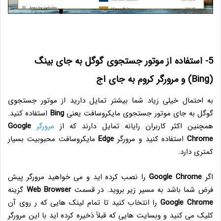
5- استفاده از موتور جستجوی گوگل به جای بینگ
(Bing) و مرورگر کروم به جای اج
به احتمال خیلی زیاد شما بیشتر تمایل دارید از موتور جستجوی
گوگل به جای موتور جستجوی مایکروسافت یعنی
Bing
استفاده کنید.
همچنین اکثر کاربران رایانه تمایل دارند که از
مرورگر
Google
Chrome
استفاده کنید و مرورگر
Edge
مایکروسافت محبوبیت بسیار
کمتری دارد.
اگر
Google Chrome
را نصب کرده اید و می خواهید مرورگر پیش
فرض شما باشد به مسیر زیر بروید. در قسمت
Web Browser
گزینه
Google Chrome
را انتخاب کنید تا تمام لینک هایی که ر روی آن
کلیک می کنید و وبسایت هایی که قبلاً ذخیره کرده اید با این مرورگر