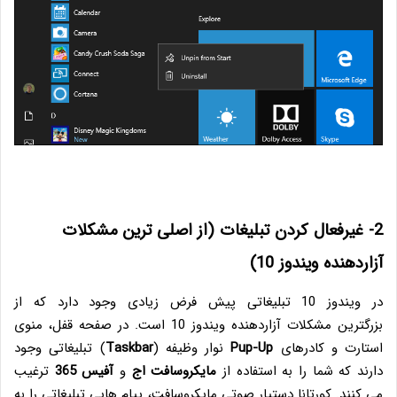
2- غیرفعال کردن تبلیغات (از اصلی ترین مشکلات
آزاردهنده ویندوز 10)
در ویندوز 10 تبلیغاتی پیش فرض زیادی وجود دارد که از
بزرگترین مشکلات آزاردهنده ویندوز 10 است. در صفحه قفل، منوی
استارت و کادرهای
Pup-Up
نوار وظیفه (
Taskbar
) تبلیغاتی وجود
دارند که شما را به استفاده از
مایکروسافت اج
و
آفیس 365
ترغیب
می کنند. کورتانا دستیار صوتی مایکروسافت، پیام هایی تبلیغاتی را به