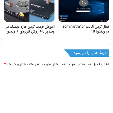
فعال کردن اکانت administrator
آموزش فرمت کردن هارد دیسک در
در ویندوز 10
ویندوز با 4 روش کاربردی + ویدیو
دیدگاهتان را بنویسید
نشانی ایمیل شما منتشر نخواهد شد.
بخش‌های موردنیاز علامت‌گذاری شده‌اند
*
د
ی
د
گ
ا
ه