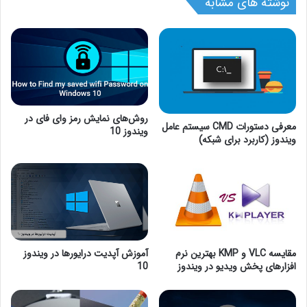
نوشته های مشابه
روش‌های نمایش رمز وای فای در
معرفی دستورات CMD سیستم عامل
ویندوز 10
ویندوز (کاربرد برای شبکه)
مقایسه VLC و KMP بهترین نرم
آموزش آپدیت درایورها در ویندوز
افزارهای پخش ویدیو در ویندوز
10