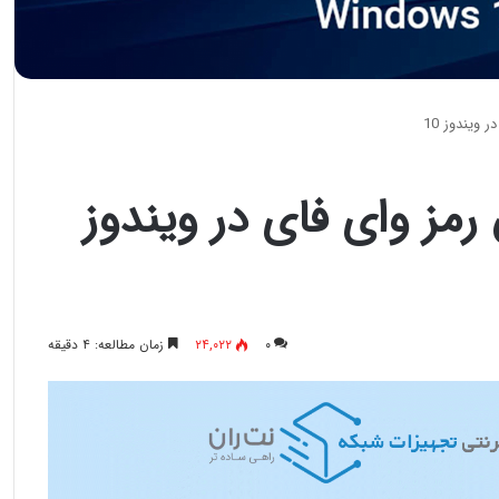
ویندوز 10
مز وای فای در ویندوز
۰
۲۴,۰۲۲
زمان مطالعه: ۴ دقیقه