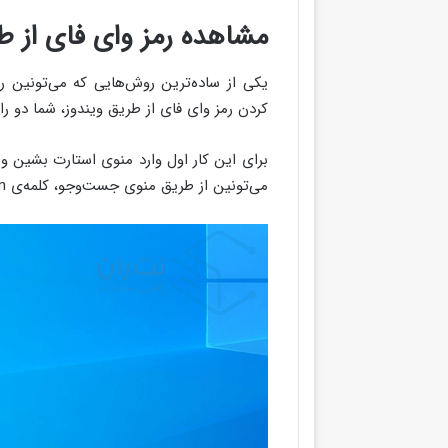
مشاهده رمز وای فای از ط
یکی از ساده‌ترین روش‌هایی که می‌تونین رم
کردن رمز وای فای از طریق ویندوز، شما دو راه
می‌تونین از طریق منوی جست‌وجو، کلمه‌ی Network Connection رو هم تایپ کنید.