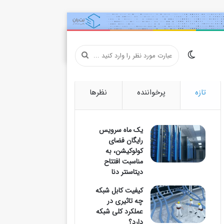
تغییر
عبارت
تازه
پرخواننده
نظرها
پوسته
مورد
یک ماه سرویس
رایگان فضای
کولوکیشن، به
نظر
مناسبت افتتاح
دیتاسنتر دنا
کیفیت کابل شبکه
چه تاثیری در
را
عملکرد کلی شبکه
دارد؟