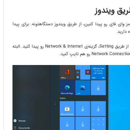
ریق ویندوز
ز وای فای رو پیدا کنین، از طریق ویندوز دستگاهتونه. برای پیدا
 دارید.
برای این کار اول وارد منوی استارت بشین و از طریق Setting، گزینه‌ی Network & Internet رو پیدا کنید. البته