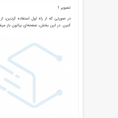
تصویر 1
کنین. در این بخش، صفحه‌ای براتون باز میش