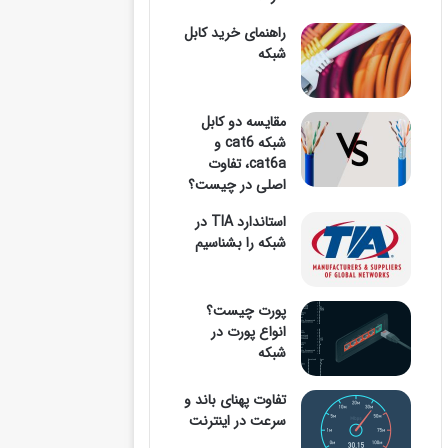
راهنمای خرید کابل
شبکه
وارد
مقایسه دو کابل
شبکه cat6 و
کنید
cat6a، تفاوت
اصلی در چیست؟
استاندارد TIA در
شبکه را بشناسیم
...
پورت چیست؟
انواع پورت در
شبکه
تفاوت پهنای باند و
سرعت در اینترنت