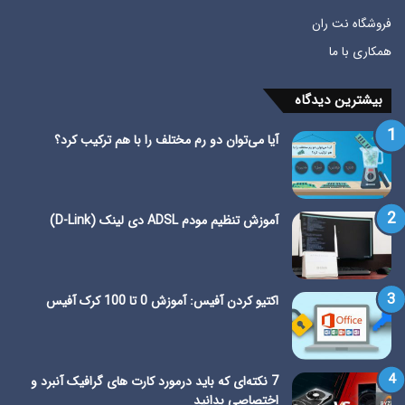
فروشگاه نت ران
همکاری با ما
بیشترین دیدگاه
آیا می‌توان دو رم مختلف را با هم ترکیب کرد؟
آموزش تنظیم مودم ADSL دی لینک (D-Link)
اکتیو کردن آفیس: آموزش 0 تا 100 کرک آفیس
7 نکته‌ای که باید درمورد کارت های گرافیک آنبرد و
اختصاصی بدانید