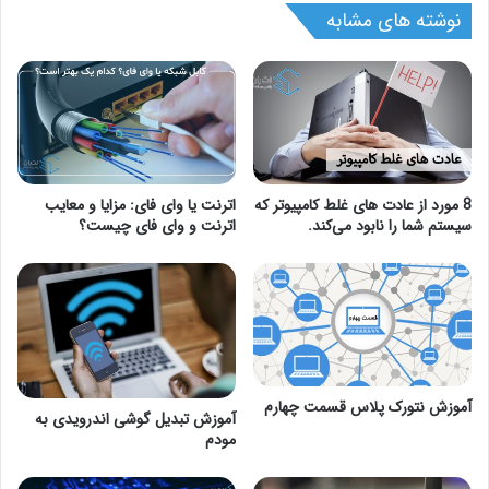
نوشته های مشابه
8 مورد از عادت های غلط کامپیوتر که
اترنت یا وای فای: مزایا و معایب
سیستم شما را نابود می‌کند.
اترنت و وای فای چیست؟
آموزش نتورک پلاس قسمت چهارم
آموزش تبدیل گوشی اندرویدی به
مودم