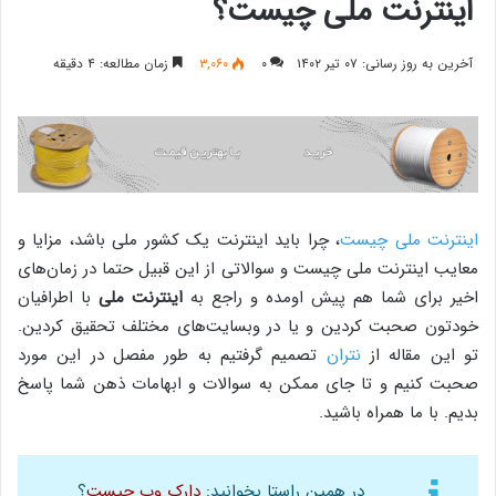
اینترنت ملی چیست؟
آخرین به روز رسانی: ۰۷ تیر ۱۴۰۲
۰
۳,۰۶۰
زمان مطالعه: ۴ دقیقه
اینترنت ملی چیست
، چرا باید اینترنت یک کشور ملی باشد، مزایا و
معایب اینترنت ملی چیست و سوالاتی از این قبیل حتما در زمان‌های
اخیر برای شما هم پیش اومده و راجع به
اینترنت ملی
با اطرافیان
خودتون صحبت کردین و یا در وبسایت‌های مختلف تحقیق کردین.
تو این مقاله از
نتران
تصمیم گرفتیم به طور مفصل در این مورد
صحبت کنیم و تا جای ممکن به سوالات و ابهامات ذهن شما پاسخ
بدیم. با ما همراه باشید.
در همین راستا بخوانید:
دارک وب چیست
؟