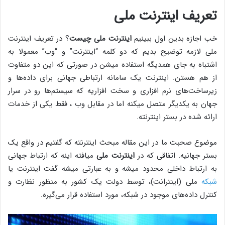
تعریف اینترنت ملی
خب اجازه بدین اول ببینیم
اینترنت ملی چیست
؟ در تعریف اینترنت
ملی لازمه توضیح بدیم که دو کلمه “اینترنت” و “وب” معمولا به
اشتباه به جای همدیگه استفاده میشن در صورتی که این دو متفاوت
از هم هستن. اینترنت یک سامانه ارتباطی جهانی برای داده‌ها و
زیرساخت‌های نرم افزاری و سخت افزاریه که سیستم‌ها رو در سرار
جهان به یکدیگر متصل میکنه اما در مقابل وب ، فقط یکی از خدمات
ارائه شده در بستر اینترنته.
موضوع صحبت ما در این مقاله مبحث اینترنته که گفتیم در واقع یک
بستر جهانیه. اتفاقی که در
اینترنت ملی
میافته اینه که ارتباط جهانی
به ارتباط داخلی محدود میشه و به عبارتی میشه گفت اینترنت یا
شبکه
ملی (اینترانت)، توسط دولت یک کشور به منظور نظارت و
کنترل داده‌های موجود در شبکه، مورد استفاده قرار می‌گیره.