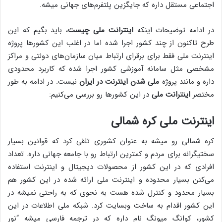
اجتماعی مستقل داره که جایگزین پلتفرم‌های جهانی میشه.
در ادامه توضیحات اینکه
اینترانت ملی چیست
، باید بگیم که این
طرح تاکنون از چند کشور اجرا شده اما در اغلب این کشورها پروژه
اینترنت ملی فقط برای برقرای ارتباط میان سازمان‌های دولتی و مراکز
مشخصی مثل سامانه آموزشی کشور اجرا شده که کاربرد محدودی
داره و مانند پروژه
ملی شدن اینترنت در ایران
نیست. در ادامه به طور
مختصر
اینترانت ملی
در این کشورها رو بررسی می‌کنیم:
اینترنت ملی کره شمالی
کره شمالی رو میشه به عنوان کشوری تلقی کرد که قوانین بسیار
سختیگرانه برای مردم و کمترین ارتباط رو با جامعه جهانی داره. تعداد
افرادی که در این کشور از محصولات دیجیتال و اینترنت استفاده
می‌کنن بسیار محدوده و اینترنت ملی ارائه شده در این کشور هم
بسیار محدود و کنترل شده هست به نحوی که به راحتی نمیشه در
این کشور اقدام به ساخت وبسایت کرد. شبکه ملی اطلاعات در این
کشور، کوانگ میونگ نام داره که در ترجمه فارسی میشه “نور