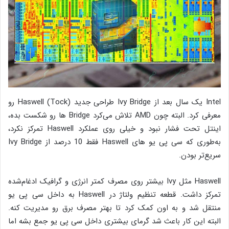
Intel یک سال بعد از Ivy Bridge طراحی جدید (Tock) Haswell رو
معرفی کرد. البته چون AMD تلاش می‌کرد Bridge ها رو شکست بده،
اینتل تحت فشار نبود و خیلی روی عملکرد Haswell تمرکز نکرد،
به‌طوری که سی پی یو های Haswell فقط 10 درصد از Ivy Bridge
سریع‌تر بودن.
Haswell مثل Ivy بیشتر روی مصرف کمتر انرژی و گرافیک ادغام‌شده
تمرکز داشت. قطعه تنظیم ولتاژ در Haswell به داخل سی پی یو
منتقل شد و به اون کمک کرد تا بهتر مصرف برق رو مدیریت کنه.
البته این کار باعث شد گرمای بیشتری داخل سی پی یو جمع بشه اما