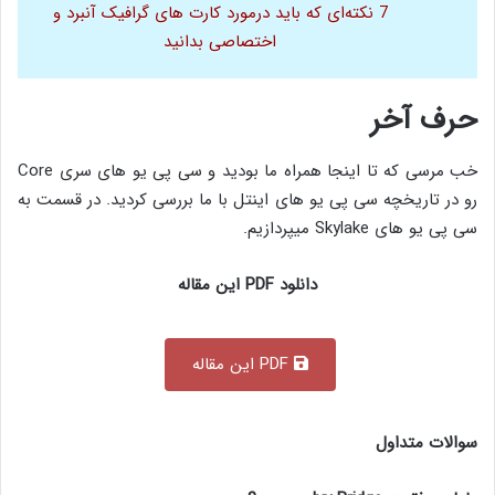
7 نکته‌ای که باید درمورد کارت های گرافیک آنبرد و
اختصاصی بدانید
حرف آخر
خب مرسی که تا اینجا همراه ما بودید و سی پی یو های سری Core
رو در تاریخچه سی پی یو های اینتل با ما بررسی کردید. در قسمت به
سی پی یو های Skylake میپردازیم.
دانلود PDF این مقاله
PDF این مقاله
سوالات متداول