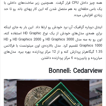
همه چیز داخل CPU قرار گرفت. همچنین زیر ساخت‌های داخلی با
یک باس حلقه‌ای به هم متصل شدن که این کار پهنای باند رو تا حد
زیادی افزایش میده.
اینتل دوباره گرافیک آن-برد خودش رو ارتقا داد. این بار به جای اینکه
برای همه‌ی مدل‌های خودش از یک نوع HD Graphic استفاده کنه،
اون رو به سه مدل HD Graphics 3000 و HD Graphics 2000 و HD
Graphics 1000 تقسیم کرد. مدل بالارده‌ی اون میتونست با فرکانس
1.35 گیگاهرتز پردازش کنه و از 12 مرکز پردازنده بهره ببره. مدل‌های
میان‌رده و پایین‌رده 6 مرکز پردازنده داشتن.
Bonnell: Cedarview