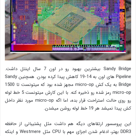
Sandy Bridge بیشترین بهبود رو در اون 7 سال اینتل داشت.
Pipeline های اون به 14-19 کاهش پیدا کرده بودن. همچنین Sandy
Bridge به یک کش micro-op مجهز شده بود که میتونست تا 1500
micro-op رمز شده رو ذخیره کنه. با این کارش میتونست 5 خط لوله
رو روی حالت استراحت قرار بده، اما اگه micro-op مورد نظر داخل
کش پیدا نمیشد هر 19 خط لوله روشن میشدن.
این پروسسور ارتقاهای دیگه هم داشت مثل پشتیبانی از حافظه
DDR3 بهتر، ادغام شدن اجزای مهم با CPU مثل Westmere و اینکه