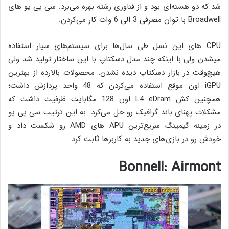
شد که دو هسته‌ای بود و از فناوری رشته بهره می‌برد. سی پی یو های
Broadwell با توان مصرفی 3 الی 6 وات کار می‌کردن.
CPU های این نسل طی سال‌ها برای سیستم‌های سیار استفاده
میشدن ولی با اینکه چند مدل دسکتاپ با این ساختار تولید شد ولی
هیچ‌وقت در بازار دسکتاپ دیده نشدن. محصولات بالارده از بهترین
iGPU اون موقع استفاده می‌کردن که 48 واحد پردازش داشت؛
همچنین کش L4 eDram اون 128 مگابایت ظرفیت داشت که
مشکلات پهنای باند گرافیک رو حل می‌کرد. به این ترتیب سی پی یو
در زمینه گیمینگ سریع‌ترین APU های AMD رو شکست داد و
خودش رو در بازی‌های جدید به کاربرها ثابت کرد.
Bonnell: Airmont