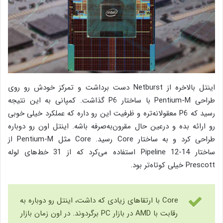
اینتل بالاخره از Netburst دست برداشت و تمرکز خودش رو روی
طراحی Pentium-M با ساختار P6 گذاشت. کمپانی به این نتیجه
رسید که P6 معقولانه‌تره و ظرفیت این رو داره که عملکرد خیلی خوبی
رو ارائه بده و درعین حال مقرون‌به‌صرفه باشه. اینتل اون رو دوباره
طراحی کرد و به ساختار Core رسید. Core مثل Pentium-M از
ساختار Pipeline 12-14 استفاده می‌کرد که از 31 خط‌های لوله
Prescott خیلی کوتاه‌تر بود.
Core با ارتقاهای زیادی که داشت، اینتل رو دوباره به
رقابت با AMD در بازار PC برگردوند. در اون زمان بازار