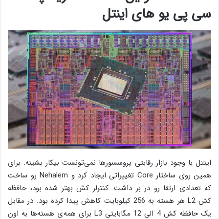
سی پی یو های اینتل
اینتل با وجود بازار رقابتی پروسسورها نمی‌تونست بیکار بشینه. برای
همین روی ساختار Core تغییراتی ایجاد کرد و Nehalem رو ساخت
که تعدادی ارتقا رو در بر داشت. کنترلر کش بهتر شده بود، حافظه
کش L2 هر هسته به 256 کیلوبایت کاهش پیدا کرده بود. در مقابل
یک حافظه کش 4 الی 12 مگابایتی L3 برای همه‌ی هسته‌ها به اون