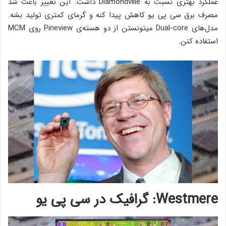
عملکرد بهتری نسبت به Diamondville داشت. این تغییر باعث شد
مصرف برق سی پی یو کاهش پیدا کنه و گرمای کمتری تولید بشه.
مدل‌های Dual-core میتونستن از دو هسته‌ی Pineview روی MCM
استفاده کنن.
Westmere: گرافیک در سی پی یو