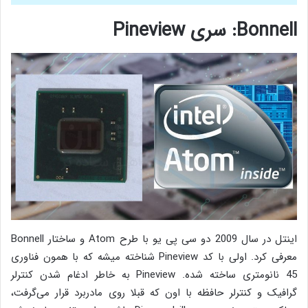
Bonnell: سری Pineview
اینتل در سال 2009 دو سی پی یو با طرح Atom و ساختار Bonnell
معرفی کرد. اولی با کد Pineview شناخته میشه که با همون فناوری
45 نانومتری ساخته شده. Pineview به خاطر ادغام شدن کنترلر
گرافیک و کنترلر حافظه با اون که قبلا روی مادربرد قرار می‌گرفت،