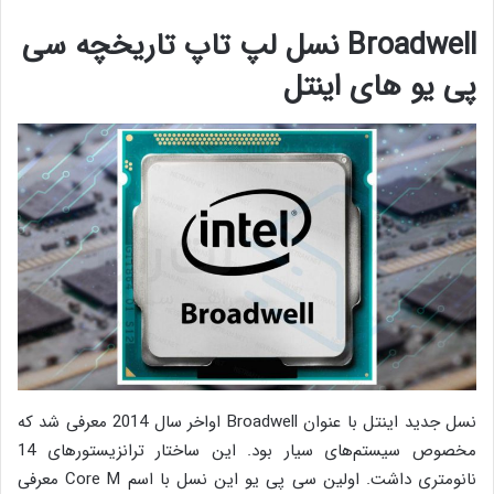
Broadwell نسل لپ تاپ تاریخچه سی
پی یو های اینتل
نسل جدید اینتل با عنوان Broadwell اواخر سال 2014 معرفی شد که
مخصوص سیستم‌های سیار بود. این ساختار ترانزیستور‌های 14
نانومتری داشت. اولین سی پی یو این نسل با اسم Core M معرفی