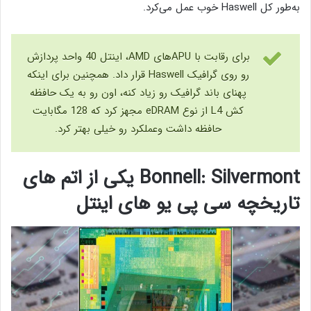
به‌طور کل Haswell خوب عمل می‌کرد.
برای رقابت با APUهای AMD، اینتل 40 واحد پردازش
رو روی گرافیک Haswell قرار داد. همچنین برای اینکه
پهنای باند گرافیک رو زیاد کنه، اون رو به یک حافظه
کش L4 از نوع eDRAM مجهز کرد که 128 مگابایت
حافظه داشت وعملکرد رو خیلی بهتر کرد.
Bonnell: Silvermont یکی از اتم های
تاریخچه سی پی یو های اینتل