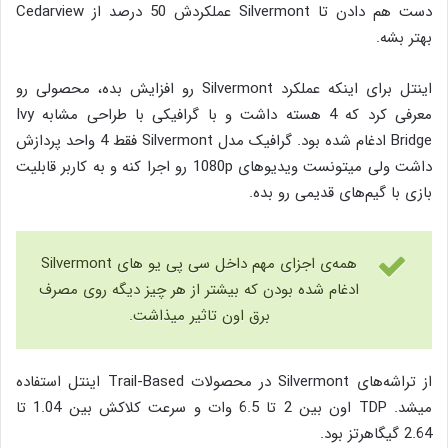
دست هم دادن تا Silvermont عملکردش 50 درصد از Cedarview
بهتر بشه.
اینتل برای اینکه عملکرد Silvermont رو افزایش بده، محصولی رو
معرفی کرد که 4 هسته داشت و با گرافیکی با طراحی مشابه Ivy
Bridge ادغام شده بود. گرافیک مدل Silvermont فقط 4 واحد پردازش
داشت ولی میتونست ویدیوهای 1080p رو اجرا کنه و به کاربر قابلیت
بازی با گیم‌های قدیمی رو بده.
همه‌ی اجزای مهم داخل سی پی یو های Silvermont
ادغام شده بودن که بیشتر از هر چیز دیگه روی مصرف
برق اون تاثیر میذاشت.
از تراشه‌های Silvermont در محصولات Trail-Based اینتل استفاده
میشد. TDP اون بین 2 تا 6.5 وات و سرعت کلاکش بین 1.04 تا
2.64 گیگاهرتز بود.