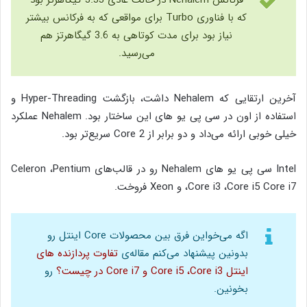
که با فناوری Turbo برای مواقعی که به فرکانس بیشتر
نیاز بود برای مدت کوتاهی به 3.6 گیگاهرتز هم
می‌رسید.
آخرین ارتقایی که Nehalem داشت، بازگشت Hyper-Threading و
استفاده از اون در سی پی یو های این ساختار بود. Nehalem عملکرد
خیلی خوبی ارائه می‌داد و دو برابر از Core 2 سریع‌تر بود.
Intel سی پی یو های Nehalem رو در قالب‌های Celeron ،Pentium
،Core i3 ،Core i5 Core i7 و Xeon فروخت.
اگه می‌خواین فرق بین محصولات Core اینتل رو
بدونین پیشنهاد می‌کنم مقاله‌ی
تفاوت پردازنده های
اینتل Core i5 ،Core i3 و Core i7 در چیست؟
رو
بخونین.