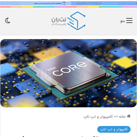
تغی
منو
پوس
خانه
>>
کامپیوتر و لپ تاپ
کامپیوتر و لپ تاپ