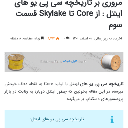
مروری بر تاریخچه سی پی یو های
اینتل : از Core تا Skylake قسمت
سوم
آخرین به روز رسانی: ۰۲ اسفند ۱۴۰۱
۰
۱,۷۱۴
زمان مطالعه: ۸ دقیقه
تاریخچه سی پی یو های اینتل
با تولید Core به نقطه عطف خودش
میرسه، در این مقاله بخونین که چطور اینتل دوباره به رقابت در بازار
پروسسورهای دسکتاپ بر می‌گرده.
تاریخچه سی پی یو های اینتل: