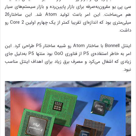
سی پی یو مقرون‌به‌صرفه برای بازار پایین‌رده و بازار سیستم‌های سیار
هم می‌ساخت. این امر باعث تولید Atom شد. این ساختار26
میلی‌متری بود که اندازه‌ای تقریبا کمتر از یک چهارم اولین Core 2 رو
داشت.
اینتل Bonnell با ساختار Atom رو شبیه ساختار P5 طراحی کرد. این
امر به خاطر استفاده‌ی P5 از فناوری OoO بود منتها P5 به‌دلیل جای
زیادی که اشغال می‌کرد و مصرف برق زیاد برای اهداف اینتل مناسب
نبود.