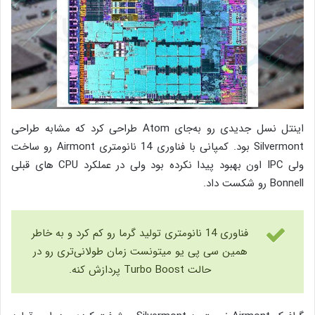
اینتل نسل جدیدی رو به‌جای Atom طراحی کرد که مشابه طراحی
Silvermont بود. کمپانی با فناوری 14 نانومتری Airmont رو ساخت
ولی IPC اون بهبود پیدا نکرده بود ولی در عملکرد CPU های قبلی
Bonnell رو شکست داد.
فناوری 14 نانومتری تولید گرما رو کم کرد و به خاطر
همین سی پی یو میتونست زمان طولانی‌تری رو در
حالت Turbo Boost پردازش کنه.