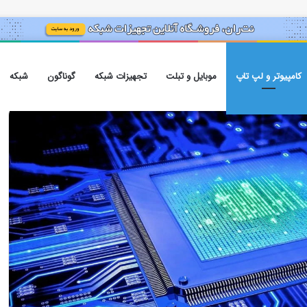
کامپیوتر و لپ تاپ
موبایل و تبلت
تجهیزات شبکه
گوناگون
شبکه