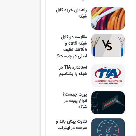
راهنمای خرید کابل
شبکه
وارد
مقایسه دو کابل
شبکه cat6 و
کنید
cat6a، تفاوت
اصلی در چیست؟
استاندارد TIA در
شبکه را بشناسیم
...
پورت چیست؟
انواع پورت در
شبکه
تفاوت پهنای باند و
سرعت در اینترنت