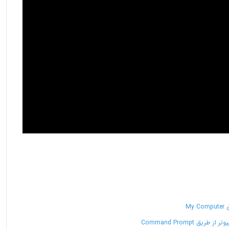
My
 Command Prompt