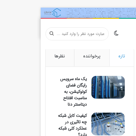
تغییر
عبارت
تازه
پرخواننده
نظرها
پوسته
مورد
یک ماه سرویس
رایگان فضای
کولوکیشن، به
نظر
مناسبت افتتاح
دیتاسنتر دنا
کیفیت کابل شبکه
چه تاثیری در
را
عملکرد کلی شبکه
دارد؟