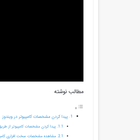
مطالب نوشته
پیدا کردن مشخصات کامپیوتر در ویندوز
پیدا کردن مشخصات کامپیوتر از طریق  Computer
مشاهده مشخصات سخت ­افزاری کامپیوتر از طریق