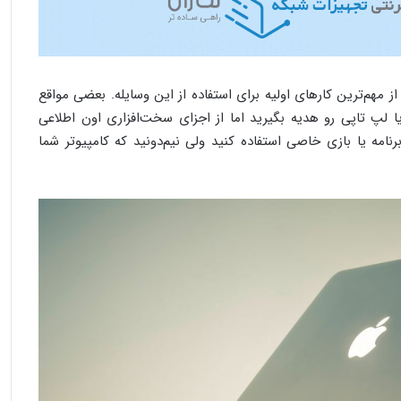
ز مهم‌ترین کارهای اولیه برای استفاده از این وسایله. بعضی مواقع
ا لپ‌ تاپی رو هدیه بگیرید اما از اجزای سخت‌افزاری اون اطلاعی
نامه یا بازی خاصی استفاده کنید ولی نیم‌دونید که کامپیوتر شما