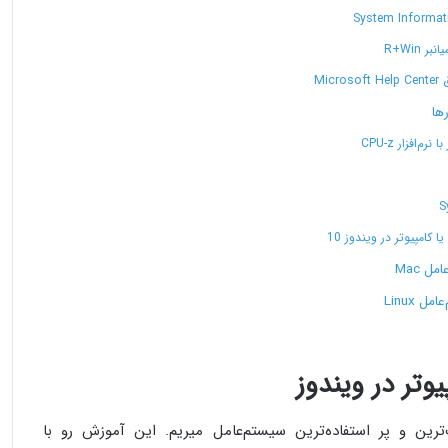
R+Win
Mi
ها
افزار CPU-z
امپیوتر در ویندوز 10
 Mac
Linux
تر در ویندوز
ن و پر استفاده‌­‌‌ترین سیستم‌عامل میریم. این آموزش رو با