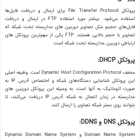
پروتکل File Transfer Protocol برای ارسال و دریافت فایل‌ها
استفاده می‌شود. بیشتر مورد استفاده FTP در ارسال و دریافت
فایل‌های حجیم مثل تصاویر دوربین های مداربسته تحت شبکه که
تصاویر با حجم بالایی هستند. FTP یکی از مهم‌ترین پروتکل های
ارتباطی دوربین مداربسته تحت شبکه است.
پروتکل DHCP:
مخفف Dynamic Host Configuration Protocol است. وظیفه اصلی
این پروتکل شناسایی دستگاه‌های شبکه و اختصاص آدرس IP به
صورت اتوماتیک به آنها است. به وسیله این پروتکل دوربین های
مداربسته در زمان اتصال به شبکه آدرس IP دریافت می‌کنند، تا
بتوانند روی بستر شبکه تصاویر را ارسال کنند.
پروتکل DNS و DDNS:
Domain Name System و Dynamic Domain Name System