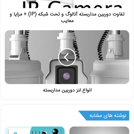
تفاوت دوربین مداربسته آنالوگ و تحت شبکه (IP) + مزایا و
معایب
انواع لنز دوربین مدار‌بسته
نوشته های مشابه