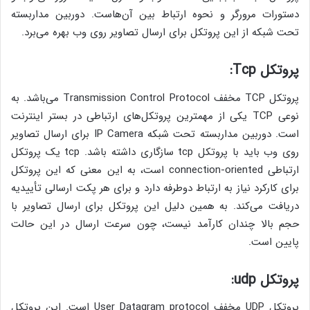
دستورات مرورگر و نحوه ارتباط بین آن‌هاست. دوربین مداربسته
تحت شبکه از این پروتکل برای ارسال تصاویر روی وب بهره می‌برد.
پروتکل Tcp:
پروتکل TCP مخفف Transmission Control Protocol می‌باشد. به
نوعی TCP یکی از مهمترین پروتکل‌های ارتباطی در بستر اینترنت
است. دوربین مداربسته تحت شبکه IP Camera برای ارسال تصاویر
روی وب باید با پروتکل tcp سازگاری داشته باشد. tcp یک پروتکل
ارتباطی connection-oriented است، به این معنی که این پروتکل
برای کارکرد نیاز به ارتباط دوطرفه دارد و برای هر پکت ارسالی تأییدیه
دریافت می‌کند. به همین دلیل این پروتکل برای ارسال تصاویر با
حجم بالا چندان کارآمد نیست، چون سرعت ارسال در این حالت
پایین است.
پروتکل udp:
پروتکل UDP مخفف User Datagram protocol است. این پروتکل