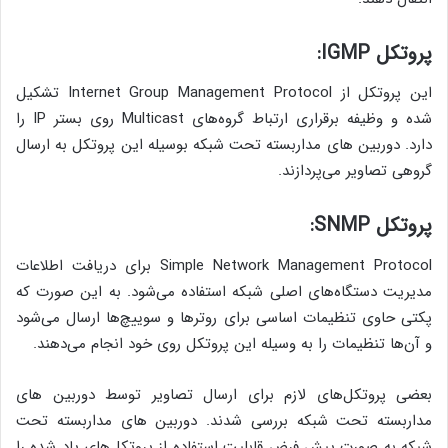
پروتکل IGMP:
این پروتکل از Internet Group Management Protocol تشکیل
شده و وظیفه برقراری ارتباط گروه‌های Multicast روی بستر IP را
دارد. دوربین های مداربسته تحت شبکه بوسیله این پروتکل به ارسال
گروهی تصاویر می‌پردازند.
پروتکل SNMP:
Simple Network Management Protocol برای دریافت اطلاعات
مدیریت دستگاه‌های اصلی شبکه استفاده می‌شود. به این صورت که
پکتی حاوی تنظیمات اساسی برای روترها و سوییچ‌ها ارسال می‌شود
و آن‌ها تنظیمات را به وسیله این پروتکل روی خود انجام می‌دهند.
بعضی پروتکل‌های لازم برای ارسال تصاویر توسط دوربین های
مداربسته تحت شبکه بررسی شدند. دوربین های مداربسته تحت
شبکه به صورت پیش فرض قابلیت استفاده از پروتکل‌های یاد شده را