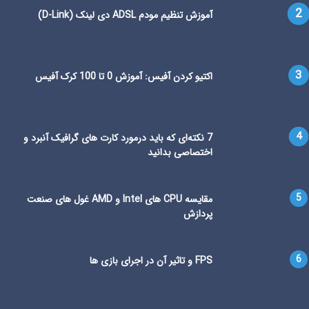
آموزش تنظیم مودم ADSL دی لینک (D-Link)
اکتیو کردن آفیس: آموزش 0 تا 100 کرک آفیس
7 نکته‌ای که باید درمورد کارت های گرافیک آنبرد و
اختصاصی بدانید
مقایسه CPU های Intel و AMD غول های صنعت
پردازش
FPS و تاثیر آن در اجرای بازی ها