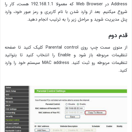
Address در Web Browser که معمولا 192.168.1.1 هست، کار را
شروع می‎کنیم. بعد از وارد شدن با نام کاربری و رمز عبور خود، وارد
پنل مدیریت شوید و مراحل زیر را به ترتیب انجام دهید.
قدم دوم
از منوی سمت چپ روی Parental control کلیک کنید تا صفحه
تنظیمات مربوطه باز شود و Enable را انتخاب کنید تا بتوانید
تنظیمات مربوطه رو ثبت کنید. MAC address سیستم خود را وارد
کنید.