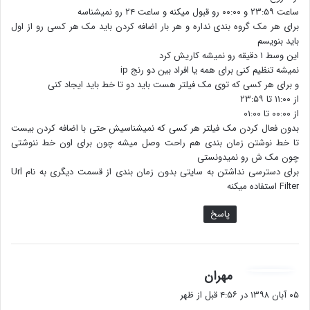
ساعت ۲۳:۵۹ و ۰۰:۰۰ رو قبول میکنه و ساعت ۲۴ رو نمیشناسه
برای هر مک گروه بندی نداره و هر بار اضافه کردن باید مک هر کسی رو از اول
باید بنویسم
این وسط ۱ دقیقه رو نمیشه کاریش کرد
نمیشه تنظیم کنی برای همه یا افراد بین دو رنج ip
و برای هر کسی که توی مک فیلتر هست باید دو تا خط باید ایجاد کنی
از ۱۱:۰۰ تا ۲۳:۵۹
از ۰۰:۰۰ تا ۰۱:۰۰
بدون فعال کردن مک فیلتر هر کسی که نمیشناسیش حتی با اضافه کردن بیست
تا خط نوشتن زمان بندی هم راحت وصل میشه چون برای اون خط ننوشتی
چون مک ش رو نمیدونستی
برای دسترسی نداشتن به سایتی بدون زمان بندی از قسمت دیگری به نام Url
Filter استفاده میکنه
پاسخ
گ
مهران
ف
۰۵ آبان ۱۳۹۸ در ۴:۵۶ قبل از ظهر
ت