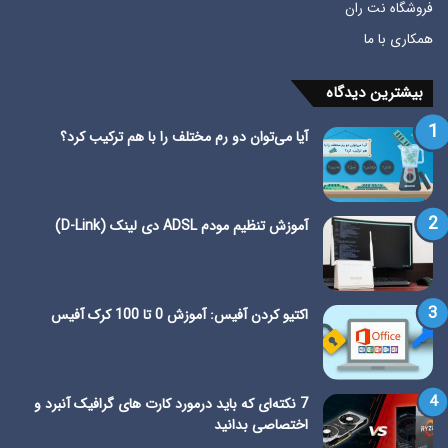
فروشگاه نت ران
همکاری با ما
بیشترین دیدگاه
آیا می‌توان دو رم مختلف را با هم ترکیب کرد؟
آموزش تنظیم مودم ADSL دی لینک (D-Link)
اکتیو کردن آفیس: آموزش 0 تا 100 کرک آفیس
7 نکته‌ای که باید درمورد کارت های گرافیک آنبرد و
اختصاصی بدانید