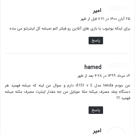
گ
امیر
ف
۲۵ آبان ۱۴۰۰ در ۷:۲۱ قبل از ظهر
ت
برای اینکه یوتیوب یا بازی های آنلاین رو فیلتر کنم نمیشه کل اینترنتو می بنده
:
پاسخ
گ
hamed
ف
۰۶ مرداد ۱۳۹۹ در ۴:۲۸ بعد از ظهر
ت
من مودم tenda مدل d151 v 2 دارم و سوال من اینه که میشه فهمید هر
:
دستگاه چقد مصرف میکنه مثلا موبایل من جه مقدار اینترت مصرف مکنه میشه
فهمید ؟؟
پاسخ
گ
امیر