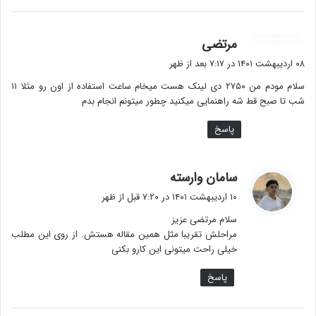
گ
مرتضی
ف
۰۸ اردیبهشت ۱۴۰۱ در ۷:۱۷ بعد از ظهر
ت
سلام مودم من ۲۷۵۰ دی لینک هست میخام ساعت استفاده از اون رو مثلا ۱۱
:
شب تا صبح قط شه راهنمایی میکنید چطور میتونم انجام بدم
پاسخ
گ
سامان وارسته
ف
۱۰ اردیبهشت ۱۴۰۱ در ۷:۲۰ قبل از ظهر
ت
سلام مرتضی عزیز
:
مراحلش تقریبا مثل همین مقاله هستش. از روی این مطلب
خیلی راحت میتونی این کارو بکنی
پاسخ