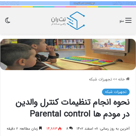
تغی
منو
پو
خانه
>>
تجهیزات شبکه
تجهیزات شبکه
نحوه انجام تنظیمات کنترل والدین
در مودم ها Parental control
آخرین به روز رسانی: ۰۸ اسفند ۱۴۰۲
۸
۱۴,۸۸۳
زمان مطالعه: ۲ دقیقه