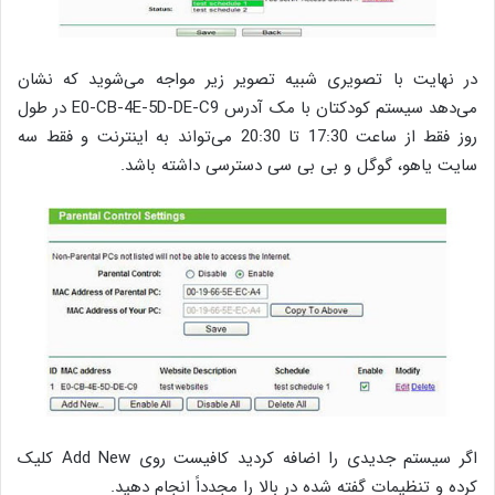
در نهایت با تصویری شبیه تصویر زیر مواجه می‌شوید که نشان
می‌دهد سیستم کودکتان با مک آدرس E0-CB-4E-5D-DE-C9 در طول
روز فقط از ساعت 17:30 تا 20:30 می‌تواند به اینترنت و فقط سه
سایت یاهو، گوگل و بی بی سی دسترسی داشته باشد.
اگر سیستم جدیدی را اضافه کردید کافیست روی Add New کلیک
کرده و تنظیمات گفته شده در بالا را مجدداً انجام دهید.