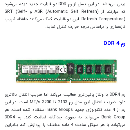
بیتی می‌باشد. در این نسل از رم DDR دو قابلیت جدید دیده می‌شود
که عبارتند از ASR (Automatic Self Refresh) و SRT (Self-
Refresh Temperature). این دو قابلیت کمک می‌کنند حافظه ظریب
تازه‌سازی را براساس درجه حرارت کنترل نماید.
رم DDR 4
رم DDR4 با ولتاژ پائین‌تری فعالیت می‌کند اما ضریب انتقال بالاتری
دارد. ضریب انتقال این مدل رم 2133 تا 3200 MT/s است. در این
رم از 4 عدد تکنولوژی جدید Bank Groups استفاده شده است. هر
Bank Group می‌تواند به صورت جداگانه فعالیت کند. رم DDR4
می‌تواند با هر سیکل ساعت 4 داده مختلف را پردازش کند بنابراین