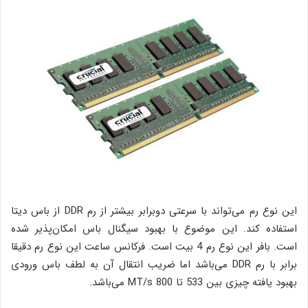
این نوع رم می‌تواند با سرعتی دوبرابر بیشتر از رم DDR از باس دیتا
استفاده کند. این موضوع با بهبود سیگنال باس امکان‌پذیر شده
است. بافر این نوع رم 4 بیت است. فرکانس ساعت این نوع رم دقیقا
برابر با رم DDR می‌باشد اما ضریب انتقال آن به لطف باس ورودی
بهبود یافته چیزی بین 533 تا 800 MT/s می‌باشد.