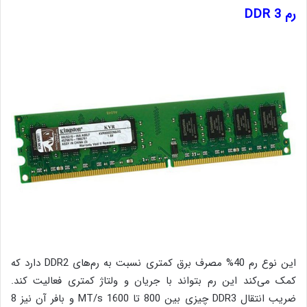
رم DDR 3
این نوع رم 40% مصرف برق کمتری نسبت به رم‌های DDR2 دارد که
کمک می‌کند این رم بتواند با جریان و ولتاژ کمتری فعالیت کند.
ضریب انتقال DDR3 چیزی بین 800 تا 1600 MT/s و بافر آن نیز 8