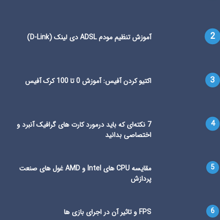
آموزش تنظیم مودم ADSL دی لینک (D-Link)
اکتیو کردن آفیس: آموزش 0 تا 100 کرک آفیس
7 نکته‌ای که باید درمورد کارت های گرافیک آنبرد و
اختصاصی بدانید
مقایسه CPU های Intel و AMD غول های صنعت
پردازش
FPS و تاثیر آن در اجرای بازی ها