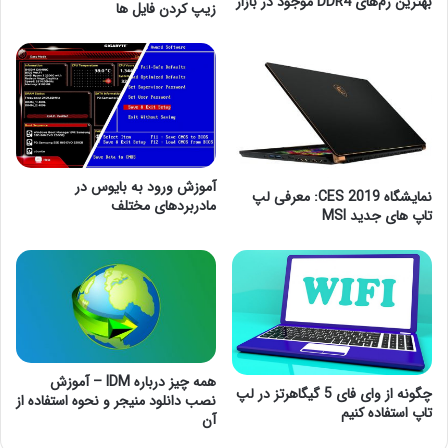
بهترین رم‌های DDR4 موجود در بازار
زیپ کردن فایل ها
آموزش ورود به بایوس در
نمایشگاه CES 2019: معرفی لپ
مادربردهای مختلف
تاپ های جدید MSI
همه چیز درباره IDM – آموزش
چگونه از وای فای 5 گیگاهرتز در لپ
نصب دانلود منیجر و نحوه استفاده از
تاپ استفاده کنیم
آن