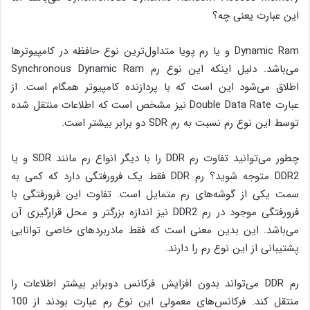
این عبارت یعنی چه؟
Dynamic Ram و یا رم پویا متداول‌ترین نوع حافظه در کامپیوترها
می‌باشد. دلیل اینکه این نوع رم Synchronous Dynamic Ram
اطلاق می‌شود این است که با پردازنده کامپیوتر همگام است. از
عبارت Double Data Rate نیز مشخص است که اطلاعات منتقل شده
توسط این نوع رم نسبت به رم SDR دو برابر بیشتر است.
چطور می‌توانید تفاوت رم DDR را با دیگر انواع رم مانند SDR و یا
DDR2 متوجه شوید؟ رم DDR فقط یک فرورفتگی دارد که کمی به
سمت یکی از گوشه‌های رم متمایل است. تفاوت این فرورفتگی با
فرورفتگی موجود در رم DDR2 نیز اندازه بزرگتر و محل قرارگیری آن
می‌باشد. این بدین معنی است که فقط مادربردهای خاصی توانایی
پشتیبانی از این نوع رم را دارند.
رم DDR می‌تواند بدون افزایش فرکانس دوبرابر بیشتر اطلاعات را
منتقل کند. فرکانس‌های معمولی این نوع رم عبارت بودند از 100