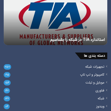
در
انو
شبکه
پور
را
در
بشناسیم
شبک
استاندارد TIA در شبکه را بشناسیم
پ
دسته بندی ها
تجهیزات شبکه
۲۵۷
کامپیوتر و لپ تاپ
۱۹۵
موبایل و تبلت
۱۵۴
فناوری
۱۴۲
شبکه
۱۳۲
ویندوز
۸۴