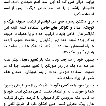
بیابند. فرقی نمی کند که این اسم، اسم خودتان باشد، اسم
فامیلتان باشد و یا هر اسم خاص دیگری! پس از اسم
استفاده نکنید.
برای داشتن پسورد قوی می توانیم از
ترکیب حروف بزرگ و
کوچک، اعداد و کاراکتر های خاص
استفاده کنیم. البته این
کاراکتر های خاص باید با ترکیب اعداد و یا همراه با حروف
به کار برده شوند. تعدادی از کاربران از علامت تعجب (!) به
همراه اسمشان استفاده می کنند که هکر ها می توانند به
راحتی آن را هک کنند.
پسورد خود را هر چند وقت یک بار
تغییر دهید
. بهتر است
هر سه ماه یک بار رمز عبورتان را تغییر دهید. چرا که در
صورت استفاده طولانی مدت از رمز عبورتان، احتمال هک
شدن آن زیاد خواهد شد.
پسورد خود را
به کسی نگویید
. اگر کسی از هر طریقی پسورد
شما را خواست به او اعتماد نکنید. گاهی ممکن است خود را
در غالب یک سرویس کار کامپیوتر، یا کارمند یکی از شرکت
های بزرگ معرفی کنند. حتی امکان دارد از طریق تلفن و