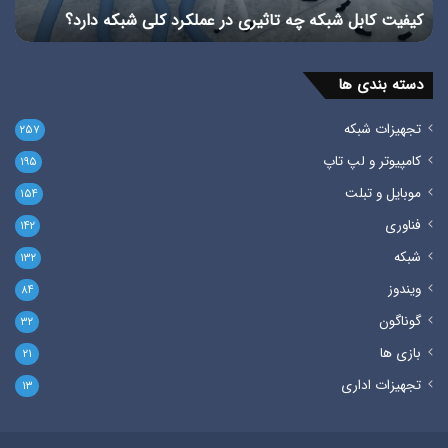
استاندارد TIA در شبکه را بشناسیم
پ
دسته بندی ها
تجهیزات شبکه
۲۵۷
کامپیوتر و لپ تاپ
۱۹۵
موبایل و تبلت
۱۵۴
فناوری
۱۴۲
شبکه
۱۳۲
ویندوز
۸۴
گوناگون
۳۲
بازی ها
۲۱
تجهیزات اداری
۱۳