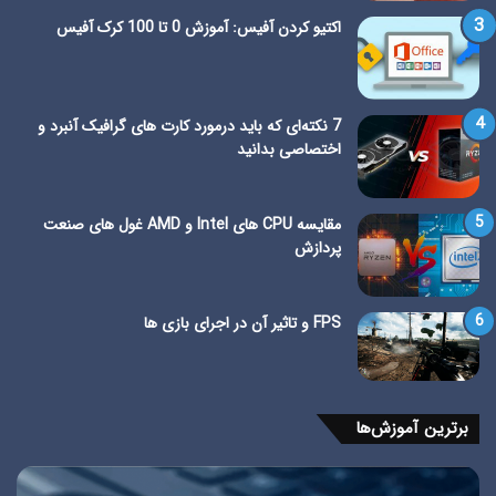
اکتیو کردن آفیس: آموزش 0 تا 100 کرک آفیس
7 نکته‌ای که باید درمورد کارت های گرافیک آنبرد و
اختصاصی بدانید
مقایسه CPU های Intel و AMD غول های صنعت
پردازش
FPS و تاثیر آن در اجرای بازی ها
برترین آموزش‌ها
رفع
آم