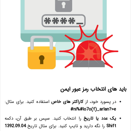
باید های انتخاب رمز عبور ایمن
در پسورد خود، از
کاراکتر های خاص
استفاده کنید. برای مثال:
ni%#lo7o(f)_ar!an?>e#
یک عدد یا تاریخ
را انتخاب کنید. سپس بر طبق آن، دکمه
Shift
را نگه دارید و تایپ کنید. برای مثال تاریخ
1392.09.04