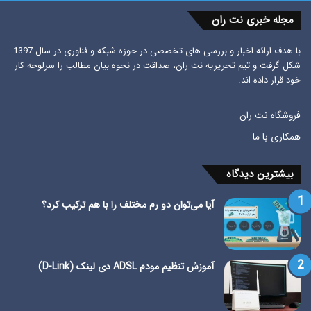
مجله خبری نت ران
با هدف ارائه اخبار و بررسی های تخصصی در حوزه شبکه و فناوری در سال 1397
شکل گرفت و تیم تحریریه نت ران، صداقت در نحوه بیان مطالب را سرلوحه کار
خود قرار داده اند.
فروشگاه نت ران
همکاری با ما
بیشترین دیدگاه
آیا می‌توان دو رم مختلف را با هم ترکیب کرد؟
آموزش تنظیم مودم ADSL دی لینک (D-Link)