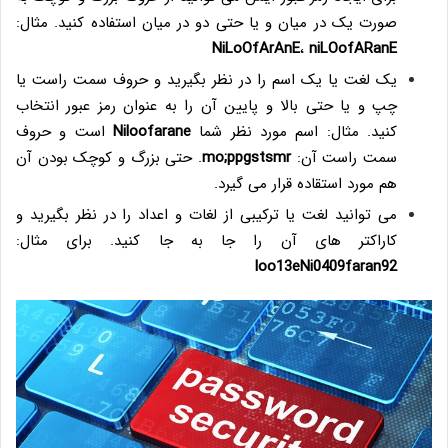
صورت یک در میان و یا حتی دو در میان استفاده کنید. مثال:
NiLoOfArAnE
،
niLOofARanE
یک لغت یا یک اسم را در نظر بگیرید و حروف سمت راست یا
چپ و یا حتی بالا و پایین آن را به عنوان رمز عبور انتخاب
کنید. مثال: اسم مورد نظر شما
Niloofarane
است و حروف
سمت راست آن:
mo;ppgstsmr
. حتی بزرگ و کوچک بودن آن
هم مورد استقاده قرار می گیرد.
می توانید لغت یا ترکیبی از لغات و اعداد را در نظر بگیرید و
کاراکتر های آن را جا به جا کنید. برای مثال:
loo13eNi0409faran92