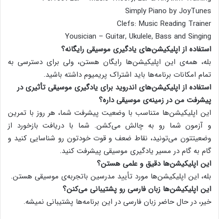
Simply Piano by JoyTunes
Clefs: Music Reading Trainer
Yousician – Guitar, Ukulele, Bass and Singing
استفاده از اپلیکیشن‌های یادگیری موسیقی رایگانه؟
بله، همه‌ی این اپلیکیشن‌ها رایگان هستن، ولی برای دسترسی به
تمام امکانات برنامه‌ها باید اشتراک پریمیوم داشته باشید.
استفاده از اپلیکیشن‌های اندروید برای یادگیری موسیقی تأثیری در
پیشرفت من در زمینه‌ی موسیقی داره؟
این اپلیکیشن‌ها متناسب با وضعیت پیشرفت شما، هر روز با تمرین
و آزمون شما رو به چالش می‌کشن. شما با دریافت بازخورد از
وضعیتتون می‌تونید، نقاط ضعف و قوت خودتون رو شناسایی کنید و
گام به گام در مسیر یادگیری موسیقی پیشرفت کنید.
این اپلیکیشن‌ها دقیق و علمی هستن؟
بله، این اپلیکیشن‌ها مورد تأیید مدرسین باتجربه‌ی موسیقی هستن.
این اپلیکیشن‌ها زبان فارسی رو پشتیبانی می‌کنن؟
خیر، در حال حاضر زبان فارسی در این برنامه‌ها پشتیبانی نمیشه.