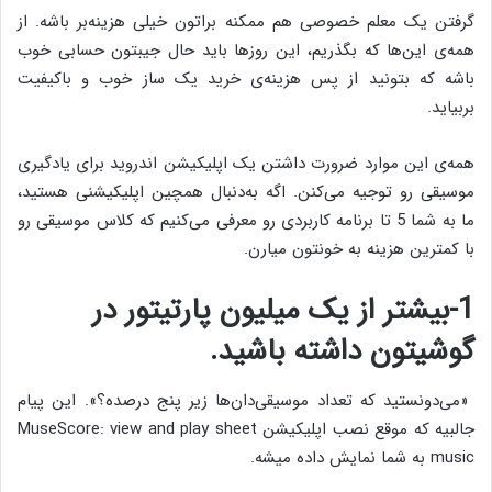
گرفتن یک معلم خصوصی هم ممکنه براتون خیلی هزینه‌بر باشه. از
همه‌ی این‌ها که بگذریم، این روزها باید حال جیبتون حسابی خوب
باشه که بتونید از پس هزینه‌ی خرید یک ساز خوب و باکیفیت
بربیاید.
همه‌‌ی این موارد ضرورت داشتن یک اپلیکیشن اندروید برای یادگیری
موسیقی رو توجیه می‌کنن. اگه به‌دنبال همچین اپلیکیشنی هستید،
ما به شما 5 تا برنامه کاربردی رو معرفی می‌کنیم که کلاس موسیقی رو
با کمترین هزینه به خونتون میارن.
1-بیشتر از یک میلیون پارتیتور در
گوشیتون داشته باشید.
«می‌دونستید که تعداد موسیقی‌دان‌ها زیر پنج درصده؟». این پیام
جالبیه که موقع نصب اپلیکیشن MuseScore: view and play sheet
music
به شما نمایش داده میشه.