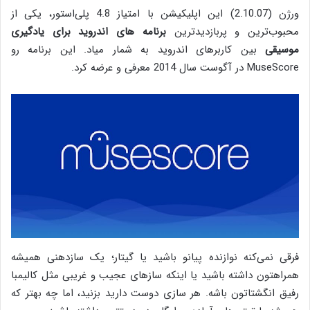
ورژن (2.10.07) این اپلیکیشن با امتیاز 4.8 پلی‌استور، یکی از
محبوب‌ترین و پربازدید‌ترین
برنامه‌ های اندروید برای یادگیری
موسیقی
بین کاربرهای اندروید به شمار میاد. این برنامه رو
MuseScore در آگوست سال 2014 معرفی و عرضه کرد.
فرقی نمی‌کنه نوازنده پیانو باشید یا گیتار؛ یک سازدهنی همیشه
همراهتون داشته باشید یا اینکه سازهای عجیب و غریبی مثل کالیمبا
رفیق انگشتاتون باشه. هر سازی دوست دارید بزنید، اما چه بهتر که