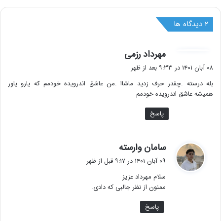
‫۲ دیدگاه ها
گ
مهرداد رزمی
ف
۰۸ آبان ۱۴۰۱ در ۹:۳۳ بعد از ظهر
ت
بله درسته .چقدر حرف زدید ماشاا .من عاشق اندرویده خودمم که یارو یاور
:
همیشه عاشق اندرویده خودمم
پاسخ
گ
سامان وارسته
ف
۰۹ آبان ۱۴۰۱ در ۹:۱۷ قبل از ظهر
ت
سلام مهرداد عزیز
:
ممنون از نظر جالبی که دادی.
پاسخ