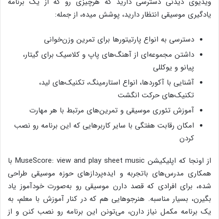
ویدیوی دیدنی دسترسی دارید که هرچیزی رو که از یک برنامه
یادگیری موسیقی انتظار دارید، پوشش میده، از جمله:
دسترسی به انواع پارتیتورها برای تمرین وزن‌خوانی
داشتن مجموعه‌ای از آهنگ‌های پاپ و کلاسیک برای گیتار،
پیانو و یوکللی
آشنایی با آکوردها، انواع استارمینگ، تکنیک‌های لید،
تکنیک‌های حرکت انگشت
آموزش تئوری موسیقی و تمرین‌های مرتبط با هر مهارت
امکان رقابت هفتگی با سایر کاربرهایی که این برنامه رو نصب
کردن
از اونجا که اپلیکیشن MuseScore: view and play sheet music با
همکاری مدرس‌های باتجربه و ایده‌پردازهای حوزه موسیقی طراحی
شده، برای افرادی که قصد دارن موسیقی رو به‌صورت خودآموز یاد‌
بگیرن، بسیار مناسبه. هنرجوهایی هم که در کنار آموزش‌ با معلم، به
یک برنامه مکمل نیاز دارن، می‌تونن این برنامه رو نصب کنن و از