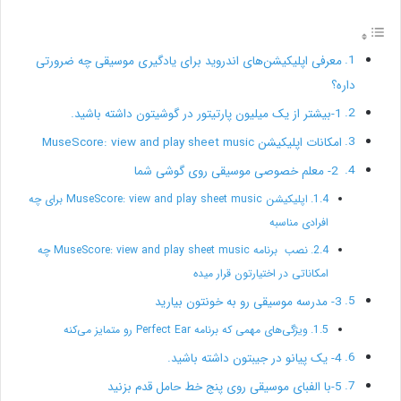
معرفی اپلیکیشن‌های اندروید برای یادگیری موسیقی چه ضرورتی
داره؟
1-بیشتر از یک میلیون پارتیتور در گوشیتون داشته باشید.
امکانات اپلیکیشن MuseScore: view and play sheet music
2- معلم خصوصی موسیقی روی گوشی شما
اپلیکیشن MuseScore: view and play sheet music برای چه
افرادی مناسبه
نصب برنامه MuseScore: view and play sheet music چه
امکاناتی در اختیارتون قرار میده
3- مدرسه موسیقی رو به خونتون بیارید
ویژگی‌های مهمی که برنامه Perfect Ear رو متمایز می‌کنه
4- یک پیانو در جیبتون داشته باشید.
5-با الفبای موسیقی روی پنج خط حامل قدم بزنید