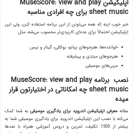
اپلیکیشن MuseScore: view and play
sheet music برای چه افرادی مناسبه
خبر خوب اینه که همه می‌تونن از این برنامه استفاده کنن، ولی این
اپلیکیشن احتمالاً برای عده‌ای کاربردی‌تر محسوب می‌شه، مثل:
خواننده‌ها، هنرجوهای پیانو، یوکللی، گیتار و بیس
هنرجوهای مبتدی و پیشرفته
مربی‌های موسیقی
نصب برنامه MuseScore: view and play
sheet music چه امکاناتی در اختیارتون قرار
میده
مقاله
معرفی اپلیکیشن اندروید برای یادگیری موسیقی
به شما کمک
می‌کنه با نصب این اپلیکیشن اندروید برای یادگیری موسیقی شما به
بیشتر از 1500 تکلیف، تمرین و دروس آموزشی همراه با صدها