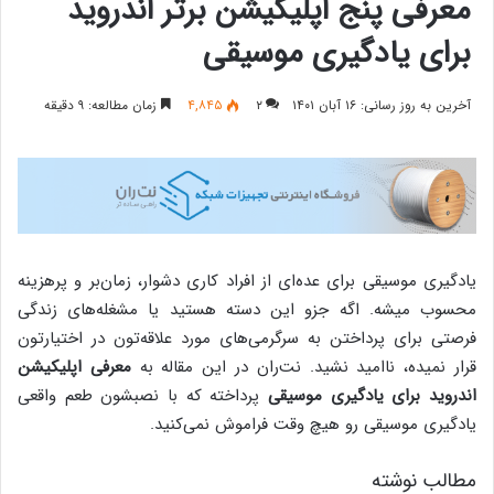
معرفی پنج اپلیکیشن برتر اندروید
برای یادگیری موسیقی
آخرین به روز رسانی: ۱۶ آبان ۱۴۰۱
۲
۴,۸۴۵
زمان مطالعه: ۹ دقیقه
یادگیری موسیقی برای عده‌ای از افراد کاری دشوار، زمان‌بر و پرهزینه‌
محسوب میشه. اگه جزو این دسته هستید یا مشغله‌های زندگی
فرصتی برای پرداختن به سرگرمی‌های مورد علاقه‌تون در اختیارتون
قرار نمیده، نا‌امید نشید. نت‌ران در این مقاله به
معرفی اپلیکیشن
اندروید برای یادگیری موسیقی
پرداخته که با نصبشون طعم واقعی
یادگیری موسیقی رو هیچ‌ وقت فراموش نمی‌کنید.
مطالب نوشته