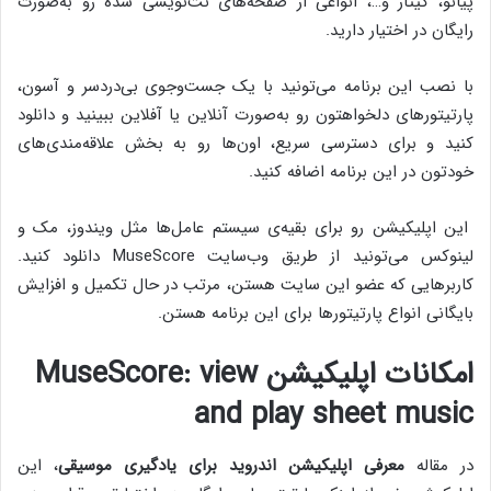
پیانو، گیتار و…، انواعی از صفحه‌های نت‌نویسی شده رو به‌صورت
رایگان در اختیار دارید.
با نصب این برنامه می‌تونید با یک جست‌وجوی بی‌دردسر و آسون،
پارتیتورهای دلخواهتون رو به‌صورت آنلاین یا آفلاین ببینید و دانلود
کنید و برای دسترسی سریع، اون‌ها رو به بخش علاقه‌مندی‌های
خودتون در این برنامه اضافه کنید.
این اپلیکیشن رو برای بقیه‌ی سیستم‌ عامل‌ها مثل ویندوز، مک و
لینوکس می‌تونید از طریق وب‌سایت MuseScore دانلود کنید.
کاربرهایی که عضو این سایت هستن، مرتب در حال تکمیل و افزایش
بایگانی انواع پارتیتورها برای این برنامه هستن.
امکانات اپلیکیشن
MuseScore: view
and play sheet music
در مقاله
معرفی اپلیکیشن اندروید برای یادگیری موسیقی
، این