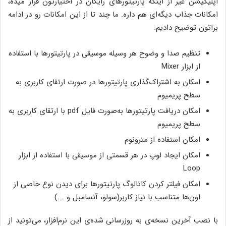
اپلیکیشن غیر از اینکه پارتیتورهای رایگان در اختیارتون قرار میده،
امکانات جذاب دیگه‌ای هم داره. ما چند تا از این امکانات رو در ادامه
براتون توضیح دادیم:
تنظیم صدا و وضوح هر وسیله موسیقی در پارتیتورها با استفاده
از ابزار Mixer
امکان به اشتراک‌گذاری پارتیتورها در صورت ارتقای کاربری به
سطح پریمیوم
امکان دریافت پارتیتورها به‌صورت فایل ‌‌pdf با ارتقای کاربری به
سطح پریمیوم
امکان استفاده از مترونوم
امکان ایجاد لوپ در هر قسمتی از موسیقی با استفاده از ابزار
Loop
امکان فیلتر کردن کاتالوگ پارتیتورها برای دیدن نوع خاصی از
اون‌ها متناسب با نیاز کاربر(سولو، آنسامبل و ….)
با نصب آخرین نسخه‌ی به روزرسانی شده‌ی این نرم‌افزار، می‌تونید از