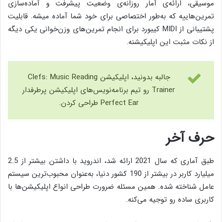
موسیقی، ارائه‌ی آمار روزانه‌ی وضعیت پیشرفت و آماده‌سازی
تمرین‌هاییه که به‌طور اختصاصی برای خود شما آماده میشه. قابلیت
پشتیبانی از MIDI کیبورد برای انجام تمرین‌های وزن‌خوانی یکی دیگه
از نکات مثبت این اپلیکیشنه.
جالبه بدونید، اپلیکیشن Clefs: Music Reading
Trainer رو تیم برنامه‌نویس‌های اپلیکیشن پرطرفدار
Perfect Ear طراحی کردن.
حرف آخر
طبق آماری که سال 2021 ارائه شد، اندروید با داشتن بیشتر از 2.5
میلیارد کاربر در بیشتر از 190 کشور دنیا، به‌عنوان محبوب‌ترین سیستم
عامل شناخته شده. همین مسئله ضرورت طراحی انواع اپلیکیشن‌ها با
کاربری ساده رو توجیه می‌کنه.