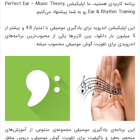
برنامه کاربردی هستید، ما اپلیکیشن Perfect Ear – Music Theory,
Ear & Rhythm Training رو به شما پیشنهاد می‌کنیم.
این اپلیکیشن اندروید برای یادگیری موسیقی با امتیاز 4.8 و بیشتر از
5 میلیون بار دانلود، بین کاربرها یکی از محبوب‌ترین برنامه‌های
اندرویدی برای تقویت گوش موسیقی محسوب میشه.
این برنامه‌ی یادگیری موسیقی مجموعه‌ی‌ متنوعی از آموزش‌های
منحصر به‌فرد و باکیفیت برای تقویت گوش موسیقی، دروس سلفژ،