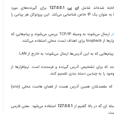
ته شده‌اند شامل
ای پی 127.0.0.1
برای گیرنده‌های مورد
نظرشان هستند. TCP/IP آدرس 127.0.0.1 را به عنوان یک IP خاص شناسایی می‌کند. این پروتوکل هر پیامی را
ر
ارسال می‌شوند به وسیله TCP/IP بررسی می‌شوند و پیام‌هایی که
[message_box bg=”#0000ff “] نکته مهم: پیام‌هایی که به این آدرس‌ها ارسال می‌شوند؛ به خارج از LAN
ره پورت هستند که برای تشخیص آدرس گیرنده و فرستنده است. نرم‌افزارها از
موجود را به چندین دسته بندی تقسیم کنند.
‌تر پیام‌هایی که مقصدشان همین آدرس هست از فضای هاست محلی (خانه)
127.0.0.1
استفاده می‌شود. معنی فارسی
ست.