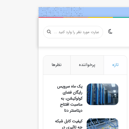
تغییر
عبارت
پوسته
مورد
تازه
پرخواننده
نظرها
یک ماه سرویس
نظر
رایگان فضای
کولوکیشن، به
مناسبت افتتاح
دیتاسنتر دنا
را
کیفیت کابل شبکه
چه تاثیری در