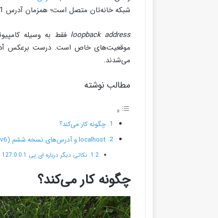
شبکه خانه‌تان متصل است؛ همزمان آدرس 127.0.0.1 در کامپیوتر شما استفاده می‌شود.
loopback address
فقط به وسیله کامپیوت
می‌شدند.
مطالب نوشته
چگونه کار می‌کند؟
localhost و آدرس‌های نسخه ششم (IPv6)
نکاتی دیگر درباره ای پی 127.0.0.1
چگونه کار می‌کند؟