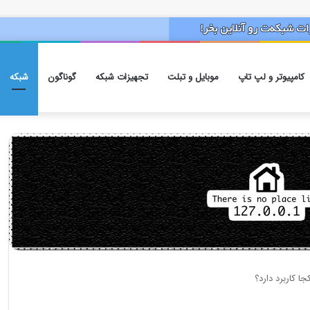
کامپیوتر و لپ تاپ
موبایل و تبلت
تجهیزات شبکه
گوناگون
شبکه