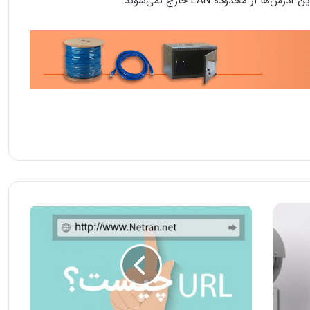
از محدوده LAN خارج نمی‌شوند.