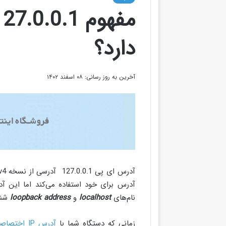
دارد؟
آخرین به روز رسانی: ۰۸ اسفند ۱۴۰۲
نام‌های
localhost
و
loopback address
شن
زمانی که دستگاه شما با
آدرس IP اختصاصی