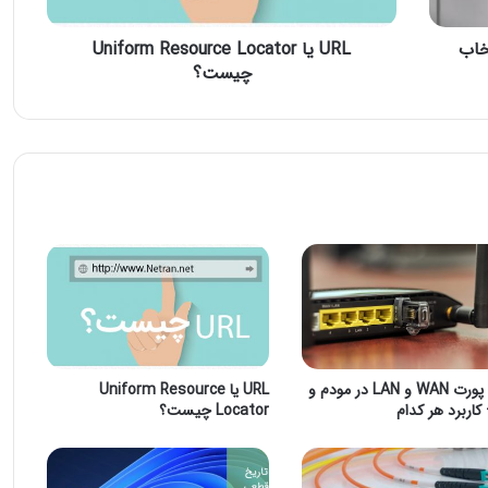
خاب
URL یا Uniform Resource Locator
چیست؟
تفاوت پورت WAN و LAN در مودم و
URL یا Uniform Resource
 کاربرد هر کدام
Locator چیست؟