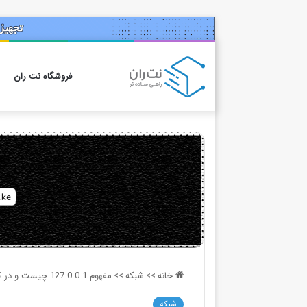
فروشگاه نت ران
خانه
>>
شبکه
>>
مفهوم 127.0.0.1 چیست و در کجا کاربرد دارد؟
شبکه