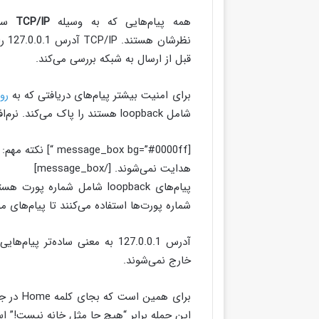
همه پیام‌هایی که به وسیله
TCP/IP
ساخ
قبل از ارسال به شبکه بررسی می‌کند.
برای امنیت بیشتر پیام‌های دریافتی که به
روت
شامل loopback هستند را پاک می‌کند. نرم‌افزارها از loopback برای اهداف تست محلی استفاده می‌کنند.
هدایت نمی‌شوند. [/message_box]
پیام‌های loopback شامل شما
شماره پورت‌ها استفاده می‌کنند تا پیام‌های 
آدرس 127.0.0.1 به معنی ساده
خارج نمی‌شوند.
برای همین است که بجای کلمه Home در جمله ای گه در بالا گفتیم از
این جمله برابر “هیچ جا مثل خانه نیست!” ا