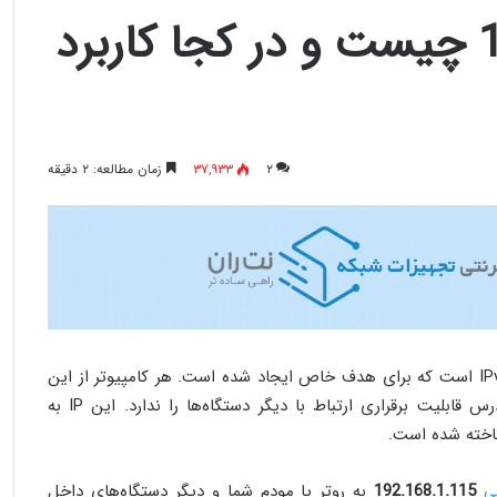
مفهوم 127.0.0.1 چیست و در کجا کاربرد
۲
۳۷,۹۳۳
زمان مطالعه: ۲ دقیقه
آدرس ای پی 127.0.0.1 آدرسی از نسخه IPv4 است که برای هدف خاص ایجاد شده است. هر کامپیوتر از این
آدرس برای خود استفاده می‌کند اما این آدرس قابلیت برقراری ارتباط با دیگر دستگاه‌ها را ندارد. این IP به
اخته شده است.
192.168.1.115
به روتر یا مودم شما و دیگر دستگاه‌های داخل