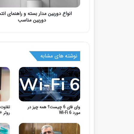
انواع دوربین مدار بسته و راهنمای انت
دوربین مناسب
نوشته های مشابه
وای فای 6 چیست؟ همه‌ چیز در
مورد Wi-Fi 6
روتر +