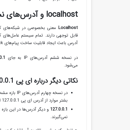
localhost و آدرس‌های نسخه ششم (IPv6)
Localhost
معنی بخصوصی در شبکه‌های کامپ
قابل توجهی دارند. تمام سیستم عامل‌های ک
آدرس باعث ایجاد قابلیت ساخت پیام‌های Loopback به وسیله نرم افزارها خواهد شد.
در نسخه ششم آدرس‌های IP به جای
0.1
می‌شود.
نکاتی دیگر درباره ای پی 127.0.0.1
در نسخه چهارم آدرس‌های IP بازه مشخص شده این آدرس از
بشتر موارد از آدرس ای پی 127.0.0.1 استفاده می‌شود.
127.0.0.1
نمی‌گیرند.