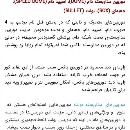
دوربین مداربسته دام (DOME)، اسپید دام (SPEED DOME)،
جعبه‌ای (BOX)، بولت (BULLET)
دوربین‌های متحرک و ثابتی که در بخش قبل نام بردیم، به 4
صورت دام، اسپید دام، جعبه‌ای و بولت موجودن. مزیت دوربین
مداربسته‌ی تحت شبکه دام، پوشش گسترده‌تر محیطه؛ در حالی
که در دوربین مداربسته باکس شما نمی‌تونه تمام زوایا رو پوشش
بده.
زاویه‌ی دید محدود در دوربین باکس سبب میشه از این نقاط کور
در جهت اهداف خراب کارانه استفاده بشه. برای جبران مشکل
زاویه دید دوربین‌های باکس، امکان تعویض لنز و تغییر زاویه دید
برای کاربران فراهم شده‌.
دوربین‌های مداربسته بولت
دوربین‌هایی استوانه‌ای هستن که
تنوع و ویژگی‌های زیادی دارن. مزیت این دوربین‌ها در مقایسه
با دوربین‌های دام در اینه که دوربین بولت انعطاف‌پذیری بیشتری
داره و در مناطق مختلفی از جمله روی سقف و دیوار نصب میشه.