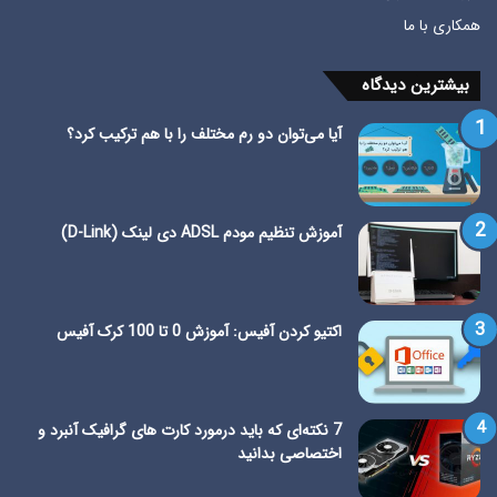
همکاری با ما
بیشترین دیدگاه
آیا می‌توان دو رم مختلف را با هم ترکیب کرد؟
آموزش تنظیم مودم ADSL دی لینک (D-Link)
اکتیو کردن آفیس: آموزش 0 تا 100 کرک آفیس
7 نکته‌ای که باید درمورد کارت های گرافیک آنبرد و
اختصاصی بدانید