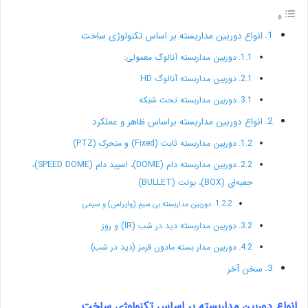
انواع دوربین مداربسته بر اساس تکنولوژی ساخت
دوربین مداربسته آنالوگ معمولی:
دوربین مداربسته آنالوگ HD
دوربین مداربسته تحت شبکه
انواع دوربین مداربسته براساس ظاهر و عملکرد
دوربین مداربسته ثابت (Fixed) و متحرک (PTZ)
دوربین مداربسته دام (DOME)، اسپید دام (SPEED DOME)،
جعبه‌ای (BOX)، بولت (BULLET)
دوربین مداربسته بی سیم (وایرلس) و سیمی
دوربین مداربسته دید در شب (IR) و روز
دوربین مدار بسته مادون قرمز (دید در شب)
سخن آخر
انواع دوربین مداربسته بر اساس تکنولوژی ساخت