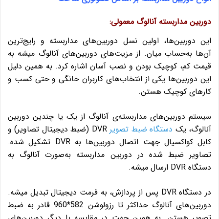
دوربین مداربسته آنالوگ معمولی:
این دوربین‌ها، اولین نسل دوربین‌های مداربسته و رایج‌ترین
آن‌ها به‌حساب میان. از مزیت‌های دوربین‌های آنالوگ میشه به
قیمت کم، کوچیک بودن و نصب آسان اشاره کرد. به همین دلیل
این دوربین‌ها یکی از انتخاب‌های کاربران خانگی و حتی کسب و
کارهای کوچیک هستن.
سیستم دوربین‌های مداربسته‌ی آنالوگ از یک یا چندین دوربین
آنالوگ، یک
دستگاه ضبط تصویر
DVR (ضبط دیجیتال تصاویر) و
کابل کواکسیال جهت اتصال دوربین‌ها به DVR تشکیل شده.
تصاویر ضبط شده در دوربین مداربسته به‌صورت آنالوگ به
دستگاه DVR ارسال‌ میشه.
در دستگاه DVR پس از پردازش، به فرمت دیجیتال تبدیل میشه.
دوربین‌های آنالوگ حداکثر تا رزولوشن 582*960 قادر به ضبط
تصویر هستن. به همین جهت در مقایسه با دیگر دوربین‌های