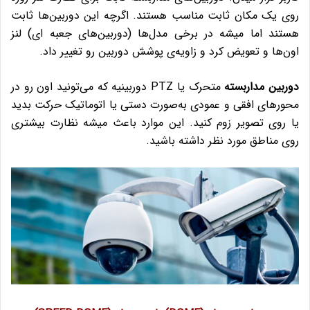
روی یک مکان ثابت مناسب هستند. اگرچه این دوربین‌ها ثابت
هستند اما میشه در برخی مدل‌ها (دوربین‌های جعبه ای) لنز
اون‌ها و تعویض کرد و زاویه‌ی پوشش دوربین رو تغییر داد.
دوربین مداربسته
متحرک یا PTZ دوربینیه که می‌تونید اون رو در
محورهای افقی و عمودی به‌صورت دستی یا اتوماتیک حرکت بدید
یا روی تصویر زوم کنید. این موارد باعث میشه نظارت بیشتری
روی مناطق مورد نظر داشته باشید.