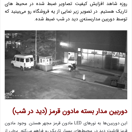
روزه شاهد افزایش کیفیت تصاویر ضبط شده در محیط های
تاریک هستیم. در تصویر زیر نمایی از یه فروشگاه رو می‌بینید که
توسط دوربین مداربسته‌ی دید در شب ضبط شده.
دوربین مدار بسته مادون قرمز (دید در شب)
این دوربین‌ها به نورهای LED مادون قرمز مجهر هستن. وجود مادون
قرمز قابلیت دید در محیط‌های بسیار تاریک رو فراهم می‌کنه. برخی از