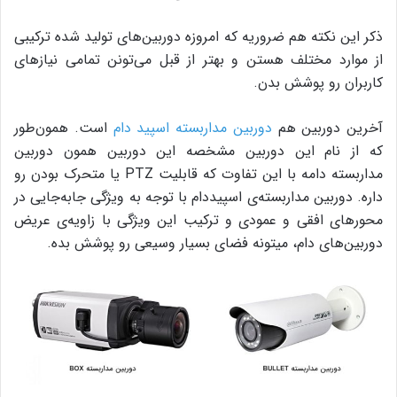
ذکر این نکته هم ضروریه که امروزه دوربین‌های تولید شده ترکیبی
از موارد مختلف هستن و بهتر از قبل می‌تونن تمامی نیازهای
کاربران رو پوشش بدن.
آخرین دوربین هم
دوربین مداربسته اسپید دام
است. همون‌طور
که از نام این دوربین مشخصه این دوربین همون دوربین
مداربسته دامه با این تفاوت که قابلیت PTZ یا متحرک بودن رو
داره. دوربین مداربسته‌ی اسپیددام با توجه به ویژگی جابه‌جایی در
محورهای افقی و عمودی و ترکیب این ویژگی با زاویه‌ی عریض
دوربین‌های دام، میتونه فضای بسیار وسیعی رو پوشش بده.