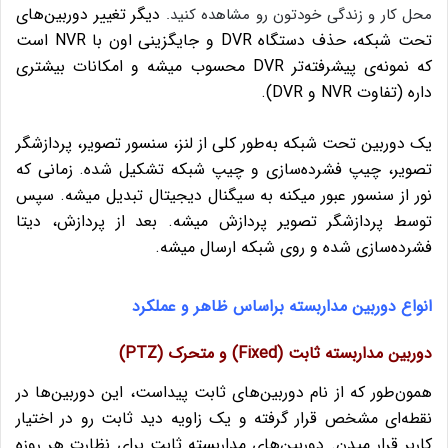
دیگر تغییر دوربین‌های
محل کار و زندگی خودتون رو مشاهده کنید.
تحت شبکه، حذف دستگاه DVR و جایگزینی اون با NVR است
که نمونه‌ی پیشرفته‌تر DVR محسوب میشه و امکانات بیشتری
داره (تفاوت NVR و DVR).
یک دوربین تحت شبکه به‌طور کلی از لنز، سنسور تصویر، پردازشگر
تصویر، چیپ فشرده‌سازی و چیپ شبکه تشکیل شده‌. زمانی که
نور از سنسور عبور میکنه به سیگنال دیجیتال تبدیل میشه. سپس
توسط پردازشگر تصویر پردازش میشه. بعد از پردازش، دیتا
فشرده‌سازی شده و روی شبکه ارسال میشه.
انواع دوربین مداربسته براساس ظاهر و عملکرد
دوربین مداربسته ثابت (Fixed) و متحرک (PTZ)
همون‌طور که از نام دوربین‌های ثابت پیداست، این دوربین‌ها در
نقطه‌ای مشخص قرار گرفته و یک زاویه دید ثابت رو در اختیار
کاربر قرار میدن. دوربین‌های مداربسته ثابت برای نظارت هر روزه