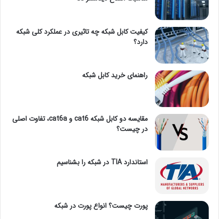
کیفیت کابل شبکه چه تاثیری در عملکرد کلی شبکه
دارد؟
راهنمای خرید کابل شبکه
مقایسه دو کابل شبکه cat6 و cat6a، تفاوت اصلی
در چیست؟
استاندارد TIA در شبکه را بشناسیم
پورت چیست؟ انواع پورت در شبکه