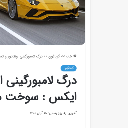
خانه
>>
گوناگون
>>
درگ لامبورگینی اونتادور و
گوناگون
درگ لامبورگینی ا
ایکس : سوخت مد
آخرین به روز رسانی: ۱۸ آبان ۱۴۰۱