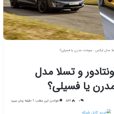
 تسلا مدل ایکس : سوخت مدرن یا فسیلی؟
ونتادور و تسلا مدل
رن یا فسیلی؟
۰
۵۶۶
خواندن این مطلب 1 دقیقه زمان میبرد