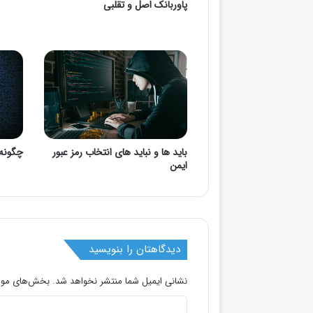
پاوربانک اصل و تقلبی
باید ها و نباید های انتخاب رمز عبور
چگونه 
ایمن
دیدگاهتان را بنویسید
نشانی ایمیل شما منتشر نخواهد شد.
بخش‌های مورد
د