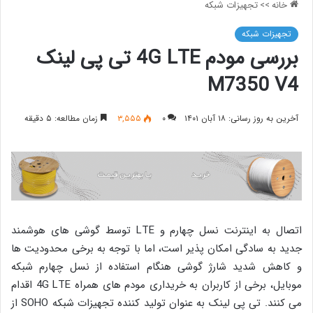
خانه
>>
تجهیزات شبکه
تجهیزات شبکه
بررسی مودم 4G LTE تی پی لینک
M7350 V4
آخرین به روز رسانی: ۱۸ آبان ۱۴۰۱
۰
۳,۵۵۵
زمان مطالعه: ۵ دقیقه
اتصال به اینترنت نسل چهارم و LTE توسط گوشی های هوشمند
جدید به سادگی امکان پذیر است، اما با توجه به برخی محدودیت ها
و کاهش شدید شارژ گوشی هنگام استفاده از نسل چهارم شبکه
موبایل، برخی از کاربران به خریداری مودم های همراه 4G LTE اقدام
می کنند. تی پی لینک به عنوان تولید کننده تجهیزات شبکه SOHO از