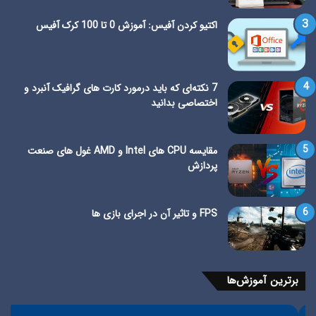
اکتیو کردن آفیس: آموزش 0 تا 100 کرک آفیس
7 نکته‌ای که باید درمورد کارت های گرافیک آنبرد و
اختصاصی بدانید
مقایسه CPU های Intel و AMD غول های صنعت
پردازش
FPS و تاثیر آن در اجرای بازی ها
برترین آموزش‌ها
قفل
تفا