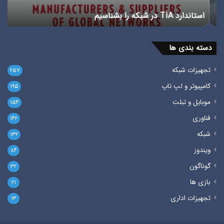
استاندارد TIA در شبکه را بشناسیم
پ
دسته بندی ها
تجهیزات شبکه
۲۵۷
کامپیوتر و لپ تاپ
۱۹۵
موبایل و تبلت
۱۵۴
فناوری
۱۴۲
شبکه
۱۳۲
ویندوز
۸۴
گوناگون
۳۲
بازی ها
۲۱
تجهیزات اداری
۱۳