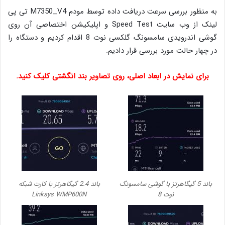
به منظور بررسی سرعت دریافت داده توسط مودم M7350_V4 تی پی
لینک از وب سایت Speed Test و اپلیکیشن اختصاصی آن روی
گوشی اندرویدی سامسونگ گلکسی نوت 8 اقدام کردیم و دستگاه را
در چهار حالت مورد بررسی قرار دادیم.
برای نمایش در ابعاد اصلی، روی تصاویر بند انگشتی کلیک کنید.
باند 5 گیگاهرتز با گوشی سامسونگ
باند 2.4 گیگاهرتز با کارت شبکه
نوت 8
Linksys WMP600N