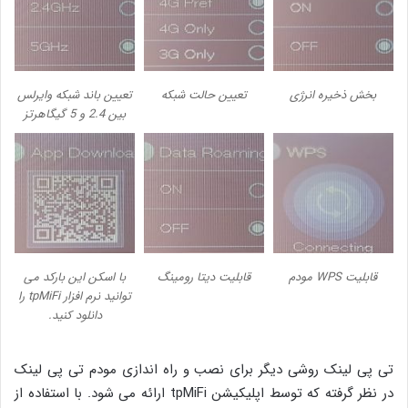
بخش ذخیره انرژی
تعیین حالت شبکه
تعیین باند شبکه وایرلس
بین 2.4 و 5 گیگاهرتز
قابلیت WPS مودم
قابلیت دیتا رومینگ
با اسکن این بارکد می
توانید نرم افزار tpMiFi را
دانلود کنید.
تی پی لینک روشی دیگر برای نصب و راه اندازی مودم تی پی لینک
در نظر گرفته که توسط اپلیکیشن tpMiFi ارائه می شود. با استفاده از