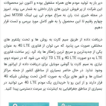
دیر باز به تولید مودم های همراه مشغول بوده و اکنون نیز محصولات
این شرکت از پر فروش ترین های بازار داخلی به شمار می روند. امروز
در مجله خبری نت ران به سراغ مودم تی پی لینک M7350 نسل
چهارم رفتیم تا این محصول را به طور کامل مورد بررسی و تست قرار
دهیم.
دریافت داده از طریق سیم کارت به روش ها و تحت پلتفرم های
مختلفی صورت می پذیرد که می توان از فناوری 4G LTE به عنوان
یکی از جدیدترین و سریع ترین راهکار ها یاد کرد. زیر ساخت فناوری
LTE به دو صورت 4G LTE و TD LTE ارائه می شود که در نمونه دوم،
نیازی به سیم کارت یا گوشی موبایل برای دریافت داده از اپراتور ها
وجود ندارد. در حال حاضر بسیاری از مناطق کشور از جمله مراکز
استان ها و شهر های بزرگ به صورت کامل تحت پوشش شبکه 4G
قرار دارند و از این رو با خریداری یک مودم 4G LTE می توانید در
بسیاری از مناطق جغرافیایی به اینترنت پر سرعت دسترسی پیدا کنید.