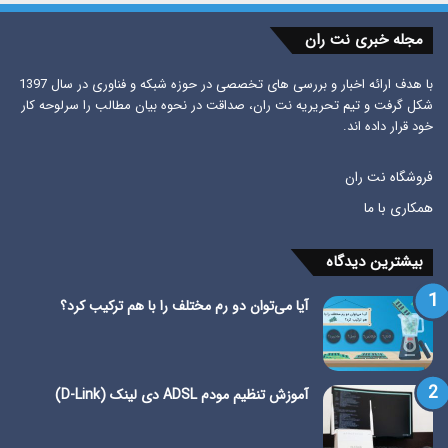
مجله خبری نت ران
با هدف ارائه اخبار و بررسی های تخصصی در حوزه شبکه و فناوری در سال 1397
شکل گرفت و تیم تحریریه نت ران، صداقت در نحوه بیان مطالب را سرلوحه کار
خود قرار داده اند.
فروشگاه نت ران
همکاری با ما
بیشترین دیدگاه
آیا می‌توان دو رم مختلف را با هم ترکیب کرد؟
آموزش تنظیم مودم ADSL دی لینک (D-Link)