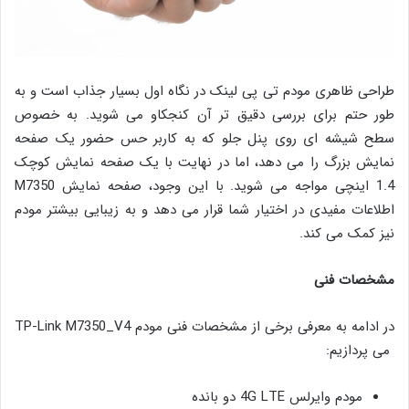
طراحی ظاهری مودم تی پی لینک در نگاه اول بسیار جذاب است و به
طور حتم برای بررسی دقیق تر آن کنجکاو می شوید. به خصوص
سطح شیشه ای روی پنل جلو که به کاربر حس حضور یک صفحه
نمایش بزرگ را می دهد، اما در نهایت با یک صفحه نمایش کوچک
1.4 اینچی مواجه می شوید. با این وجود، صفحه نمایش M7350
اطلاعات مفیدی در اختیار شما قرار می دهد و به زیبایی بیشتر مودم
نیز کمک می کند.
مشخصات فنی
در ادامه به معرفی برخی از مشخصات فنی مودم TP-Link M7350_V4
می پردازیم:
مودم وایرلس 4G LTE دو بانده