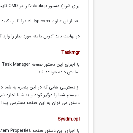
برای شروع دستور Nslookup را در CMD تایپ کنید. این دستور سرور پیش فرض را نمایش خواهد داد.
بعد از آن عبارت set type=mx را تایپ کنید.
در نهایت باید آدرس دامنه مورد نظر را وارد کنید، بط
Taskmgr
نمایش داده خواهد شد.
از دسترسی هایی که در این پنجره به شما دا
سیستم شما را درگیر کرده و به شما اجازه ن
دستور می توان به این صفحه دسترسی پیدا کرد
Sysdm.cpl
با اجرای این دستور صفحه System Properties نمایش داده می شود.