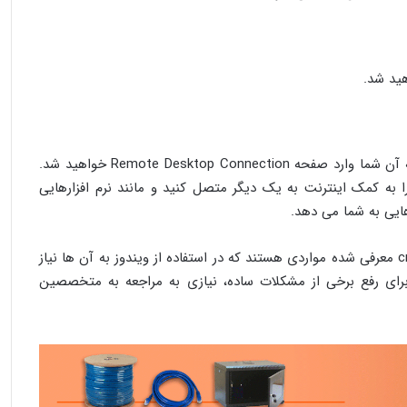
از دیگر دستورهای عمومی CMD که به وسیله آن شما وارد صفحه Remote Desktop Connection خواهید شد.
به کمک اینترنت به یک دیگر متصل کنید و مانند نرم افزارهایی
در نهایت می توان گفت تمام دستورهای cmd معرفی شده مواردی هستند که در استفاده از ویندوز به آن ها نیاز
 برای رفع برخی از مشکلات ساده، نیازی به مراجعه به متخصصین