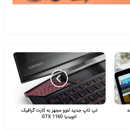
ه
لپ تاپ جدید لنوو مجهز به کارت گرافیک
انویدیا GTX 1160