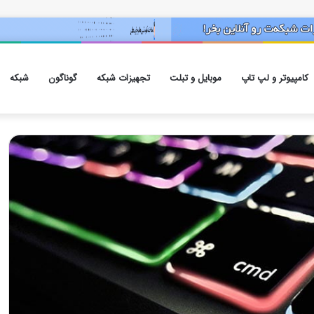
کامپیوتر و لپ تاپ
موبایل و تبلت
تجهیزات شبکه
گوناگون
شبکه