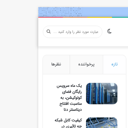
تغییر
عبارت
پوسته
مورد
تازه
پرخواننده
نظرها
یک ماه سرویس
نظر
رایگان فضای
کولوکیشن، به
مناسبت افتتاح
دیتاسنتر دنا
را
کیفیت کابل شبکه
چه تاثیری در