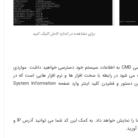
برای مشاهده در اندازه کامل کلیک کنید
با اجرای این دستور از سری دستورهای عمومی CMD به اطلاعات سیستم خود دسترسی خواهید داشت. مواردی
 می شود در رابطه با سخت افزار ها و نرم افزار هایی است که در
سیستم شما وجود دارد. به محض تایپ این دستور و فشردن کلید اینتر وارد صفحه System Information
دستور Nslookup آدرس IP و آدرس سرور شما را نمایش خواهد داد. به کمک این کد شما می توانید آدرس IP و
ورید.