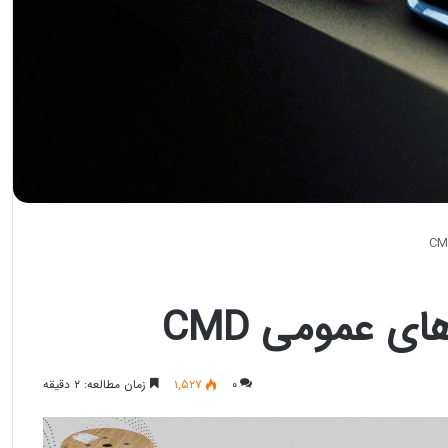
ی عمومی CMD
۰
۱,۵۲۷
زمان مطالعه: ۲ دقیقه