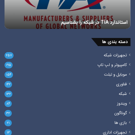
استاندارد TIA در شبکه را بشناسیم
پ
دسته بندی ها
تجهیزات شبکه
۲۵۷
کامپیوتر و لپ تاپ
۱۹۵
موبایل و تبلت
۱۵۴
فناوری
۱۴۲
شبکه
۱۳۲
ویندوز
۸۴
گوناگون
۳۲
بازی ها
۲۱
تجهیزات اداری
۱۳