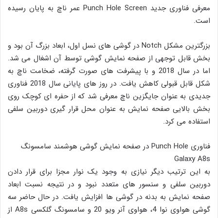
معرفی فناوری جدید Punch Hole Screen عمر ناچ به پایان رسیده
است.
بزرگترین مشکل Notch در گوشی های نسل اول، ابعاد بزرگ آن بود و
بخش قابل توجهی از صفحه نمایش گوشی توسط آن اشغال می شد.
اما در سال 2018 و با پیشرفت های صورت گرفته، ضخامت ناچ به
شکل قابل قبولی کاهش یافت. در روز های پایانی سال 2018 فناوری
جدیدی به عنوان جایگزین ناچ معرفی شد که از حفره ای کوچک روی
بخش بالایی صفحه نمایش به عنوان محل قرار گیری دوربین سلفی
استفاده می کرد.
فناوری Punch Hole در صفحه نمایش گوشی هوشمند سامسونگ
Galaxy A8s
به این ترتیب دیگر نیازی به وجود یک نوار مجزا برای قرار دادن
دوربین سلفی و سنسور های متعدد نبود و در نتیجه نسبت ابعاد
صفحه نمایش به بدنه در گوشی ها افزایش یافت. در حال حاضر سه
گوشی هواوی نوا 4، هواوی آنر ویو 20 و سامسونگ گلکسی A8s از