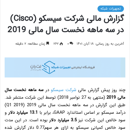
تجهیزات شبکه
گزارش مالی شرکت سیسکو (Cisco)
در سه ماهه نخست سال مالی 2019
آخرین به روز رسانی: ۱۸ آبان ۱۴۰۱
۰
۲۶۲
زمان مطالعه: ۲ دقیقه
چند روز پیش گزارش مالی
شرکت سیسکو
در
سه ماهه نخست سال
مالی 2019
(منتهی به 27 نوامبر 2018) توسط این شرکت منتشر شد.
طبق این گزارش در سه ماهه نخست سال مالی 2019 (Q1 2019)
درآمد سیسکو بر اساس استاندارد GAAP، برابر با
13.1 میلیارد دلار
و
سود خالص این شرکت نیز
3.5 میلیارد دلار
بوده است. در این مدت
سود خالص کمپانی سیسکو به ازای هر سهم0.77 دلار گزارش شده