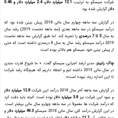
شرکت سیسکو به ترتیب
12.1 میلیارد دلار، 2.4 میلیارد دلار و 0.48
دلار
گزارش شده بود.
در گزارش سه ماهه چهارم سال مالی 2018 پیش بینی شده بود که
درآمد سیسکو در سه ماهه بعدی (سه ماهه نخست 2019) رشد سال
به سال
5 تا 7 درصدی
را تجربه کند. اما طبق گزارش سه ماهه نخست
2019 درآمد سیسکو رشد سال به سال 8 درصدی داشته است که حتی
از پیش بینی خود سیسکو هم بالاتر بوده است.
چاک رابینز
، مدیر ارشد اجرایی سیسکو گفت: « ما شروع قدرت مندی
در سال مالی 2019 داشته ایم و اعتقاد داریم که هیچگاه رشد شرکت
تا این اندازه زیاد نبوده است».
در گزارش سه ماهه آخر سال 2018 درآمد این شرکت
12.8 میلیارد دلار
و سود این شرکت نیز
3.8 میلیارد دلار
بوده است. البته باید دقت کرد
که درآمد شرکت ها معمولاً در سه ماهه چهارم سال مالی بیشتر است.
در این گزارش درآمد کلی سال مالی 2018 سیسکو
49.3 میلیارد دلار
و
سود خالص آن
12.7 میلیارد دلار
اعلام شده است. نسبت به سال مالی