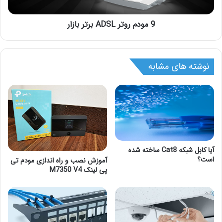
9 مودم روتر ADSL برتر بازار
نوشته های مشابه
آیا کابل شبکه Cat8 ساخته شده
است؟
آموزش نصب و راه اندازی مودم تی
پی لینک M7350 V4