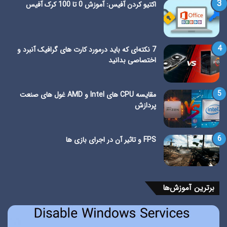
اکتیو کردن آفیس: آموزش 0 تا 100 کرک آفیس
7 نکته‌ای که باید درمورد کارت های گرافیک آنبرد و
اختصاصی بدانید
مقایسه CPU های Intel و AMD غول های صنعت
پردازش
FPS و تاثیر آن در اجرای بازی ها
برترین آموزش‌ها
3
آم
روش
اعت