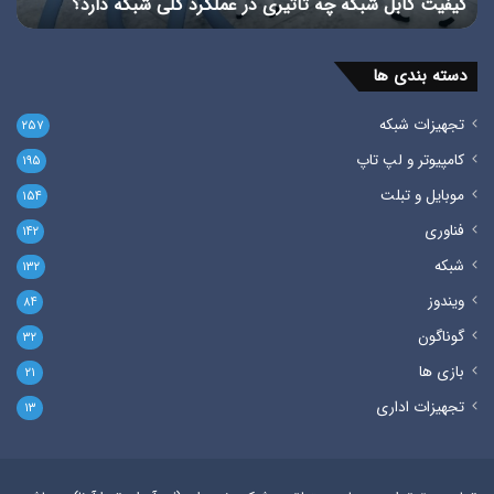
کیفیت کابل شبکه چه تاثیری در عملکرد کلی شبکه دارد؟
است
دارد؟
دسته بندی ها
تجهیزات شبکه
۲۵۷
کامپیوتر و لپ تاپ
۱۹۵
موبایل و تبلت
۱۵۴
فناوری
۱۴۲
شبکه
۱۳۲
ویندوز
۸۴
گوناگون
۳۲
بازی ها
۲۱
تجهیزات اداری
۱۳