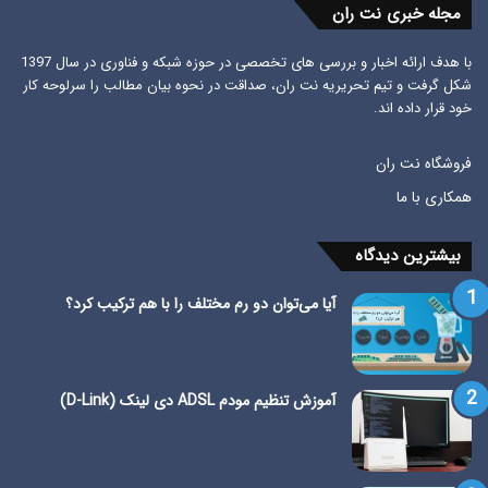
مجله خبری نت ران
با هدف ارائه اخبار و بررسی های تخصصی در حوزه شبکه و فناوری در سال 1397
شکل گرفت و تیم تحریریه نت ران، صداقت در نحوه بیان مطالب را سرلوحه کار
خود قرار داده اند.
فروشگاه نت ران
همکاری با ما
بیشترین دیدگاه
آیا می‌توان دو رم مختلف را با هم ترکیب کرد؟
آموزش تنظیم مودم ADSL دی لینک (D-Link)