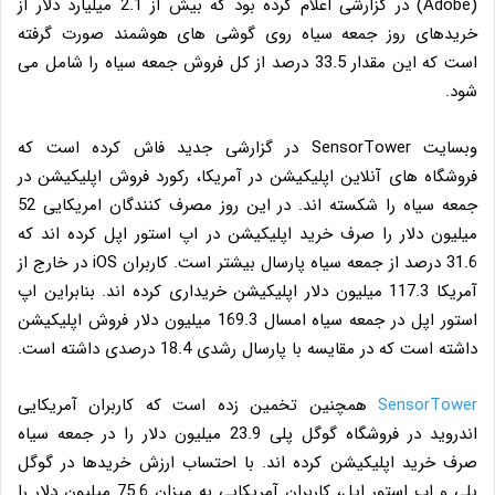
(Adobe) در گزارشی اعلام کرده بود که بیش از 2.1 میلیارد دلار از
خریدهای روز جمعه سیاه روی گوشی های هوشمند صورت گرفته
است که این مقدار 33.5 درصد از کل فروش جمعه سیاه را شامل می
شود.
وبسایت SensorTower در گزارشی جدید فاش کرده است که
فروشگاه های آنلاین اپلیکیشن در آمریکا، رکورد فروش اپلیکیشن در
جمعه سیاه را شکسته اند. در این روز مصرف کنندگان امریکایی 52
میلیون دلار را صرف خرید اپلیکیشن در اپ استور اپل کرده اند که
31.6 درصد از جمعه سیاه پارسال بیشتر است. کاربران iOS در خارج از
آمریکا 117.3 میلیون دلار اپلیکیشن خریداری کرده اند. بنابراین اپ
استور اپل در جمعه سیاه امسال 169.3 میلیون دلار فروش اپلیکیشن
داشته است که در مقایسه با پارسال رشدی 18.4 درصدی داشته است.
SensorTower
همچنین تخمین زده است که کاربران آمریکایی
اندروید در فروشگاه گوگل پلی 23.9 میلیون دلار را در جمعه سیاه
صرف خرید اپلیکیشن کرده اند. با احتساب ارزش خریدها در گوگل
پلی و اپ استور اپل، کاربران آمریکایی به میزان 75.6 میلیون دلار را