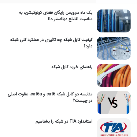
یک ماه سرویس رایگان فضای کولوکیشن، به
مناسبت افتتاح دیتاسنتر دنا
کیفیت کابل شبکه چه تاثیری در عملکرد کلی شبکه
دارد؟
راهنمای خرید کابل شبکه
مقایسه دو کابل شبکه cat6 و cat6a، تفاوت اصلی
در چیست؟
استاندارد TIA در شبکه را بشناسیم