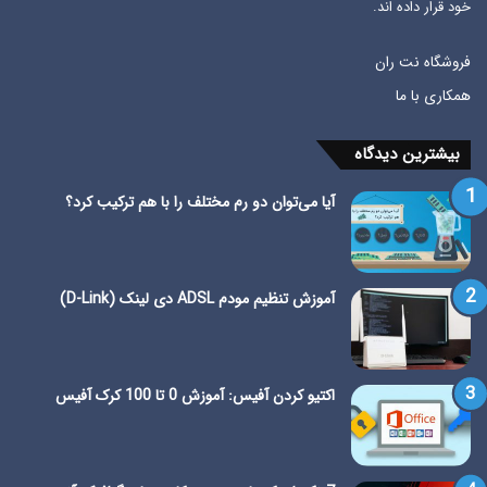
خود قرار داده اند.
فروشگاه نت ران
همکاری با ما
بیشترین دیدگاه
آیا می‌توان دو رم مختلف را با هم ترکیب کرد؟
آموزش تنظیم مودم ADSL دی لینک (D-Link)
اکتیو کردن آفیس: آموزش 0 تا 100 کرک آفیس