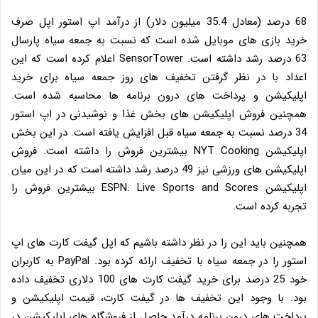
68 درصد (معادل 35.4 میلیون دلار) از درآمد اپ استور اپل صرف
خرید بازی های موبایل شده است که نسبت به جمعه سیاه پارسال
63 درصد رشد داشته است. SensorTower اعلام کرده است که این
اعداد با در نظر گرفتن تخفیف های روز جمعه سیاه برای خرید
اپلیکیشن و پرداخت های درون برنامه ها محاسبه شده است.
همچنین فروش اپلیکیشن های بخش غذا و نوشیدنی در اپ استور
34 درصد نسبت به جمعه سیاه قبل افزایش یافته است. در این بخش
اپلیکیشن NYT Cooking بیشترین فروش را داشته است. فروش
اپلیکیشن های ورزشی نیز 49 درصد رشد داشته است که در این میان
اپلیکیشن ESPN: Live Sports and Scores بیشترین فروش را
تجربه کرده است.
همچنین باید این را در نظر داشته باشیم که اپل گیفت کارت های اپ
استور را در جمعه سیاه با تخفیف ارائه کرده بود. PayPal به کاربران
خود 25 درصد برای خرید گیفت کارت های 100 دلاری تخفیف داده
بود. با وجود این تخفیف ها در گیفت کارت، قیمت اپلیکیشن و
پرداخت های درون برنامه درآمد حاصل از فروشگاه های اپلیکیشن در