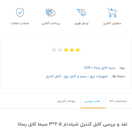
سفارش آنلاین
ارسال فوری
پرداخت آنلاین
ضمانت اصالت
برند:
سیما کابل رسانا | SCR
دسته ها:
تجهیزات برق
،
سیم و کابل برق
،
کابل کنترل
مشخصات کالا
نقد و بررسی
سوالات کاربران
نقد و بررسی کابل کنترل شیلددار 2.5*3 سیما کابل رسانا