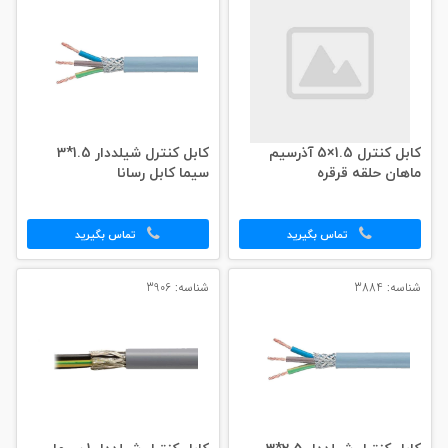
کابل کنترل 1.5×5 آذرسیم
کابل کنترل شیلددار 1.5*3
ماهان حلقه قرقره
سیما کابل رسانا
تماس بگیرید
تماس بگیرید
شناسه: 3884
شناسه: 3906