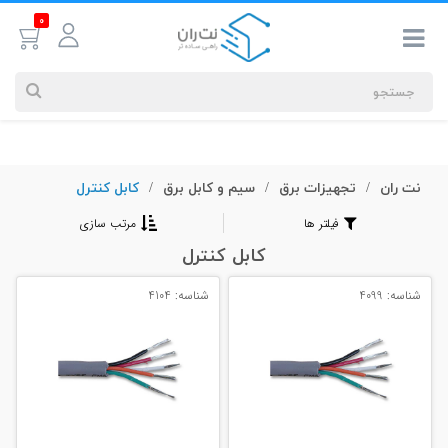
0
نت ران
تجهیزات برق
سیم و کابل برق
کابل کنترل
جستجوهای
/
/
/
شما
فیلتر ها
مرتب سازی
#کابل شبکه
کابل کنترل
شناسه: 4099
شناسه: 4104
بیشترین
جستجوهای
اخیر
#کابل شبکه
#کابل شبکه لگراند
#کابل شبکه نگزنس