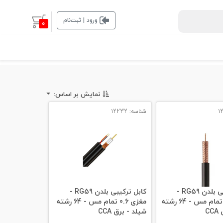
ورود | ثبت‌نام
0
نمایش بر اساس:
شناسه: 12232
کابل ترکیبی بلدن RG59 -
کابل ترکیبی بلدن RG59 -
مغذی 0.7 تمام مس - 64 رشته
مغزی 0.6 تمام مس - 64 رشته
C
شیلد - برق CCA