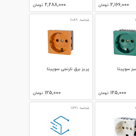
2,288,000
2,166,000
تومان
تومان
شناسه: 11089
بز سوپیتا
پریز برق نارنجی سوپیتا
125,000
125,000
تومان
تومان
شناسه: 11691