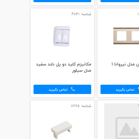
شناسه: 3841
 مدل نیروانا 1
مکانیزم کلید دو پل دلند سفید
مدل سیلور
تماس بگیرید
تماس بگیرید
شناسه: 11265