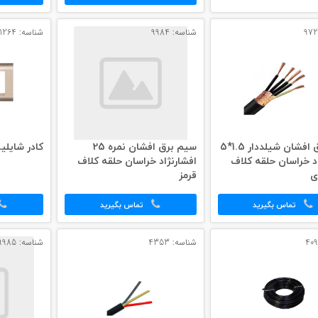
شناسه: 9984
شناسه: 11264
کابل برق افشان شیلددار 1.5*5
سیم برق افشان نمره 25
کادر شایلین
اد خراسان حلقه کلاف
افشارنژاد خراسان حلقه کلاف
ی
قرمز
تماس بگیرید
تماس بگیرید
شناسه: 4353
شناسه: 9985