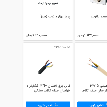
فید دانوب
پریز برق دانوب (سبز)
126,000
126,000
تومان
تومان
شناسه: 4352
کابل برق زمینی 2.5*3
کابل برق افشان 10*3 افشارنژاد
خراسان حلقه کلاف
خراسان حلقه کلاف مشکی
تماس بگیرید
تماس بگیرید