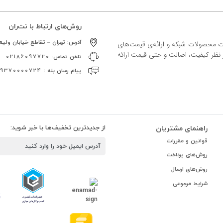
روش‌های ارتباط با نت‌ران
آدرس:
تهران – تقاطع خیابان ولیعص
ات محصولات شبکه و ارائه‌ی قیمت‌های
ز نظر کیفیت، اصالت و حتی قیمت ارائه
تلفن تماس:
02186097720
پیام رسان بله :
09370000724
راهنمای مشتریان
از جدیدترین تخفیف‌ها با خبر شوید:
قوانین و مقررات
روش‌های پرداخت
روش‌های ارسال
شرایط مرجوعی