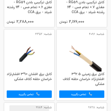
کابل ترکیبی بلدن RG59 -
کابل ترکیبی بلدن RG59 -
مغذی 0.7 تمام مس - 64
مغزی 0.6 تمام مس - 64 رشته
رشته شیلد - برق CCA
شیلد - برق CCA
2,288,000
2,166,000
تومان
تومان
شناسه: 4096
شناسه: 4352
کابل برق زمینی 2.5*3
کابل برق افشان 10*3 افشارنژاد
افشارنژاد خراسان حلقه کلاف
خراسان حلقه کلاف مشکی
مشکی
تماس بگیرید
تماس بگیرید
شناسه: 9728
شناسه: 9984