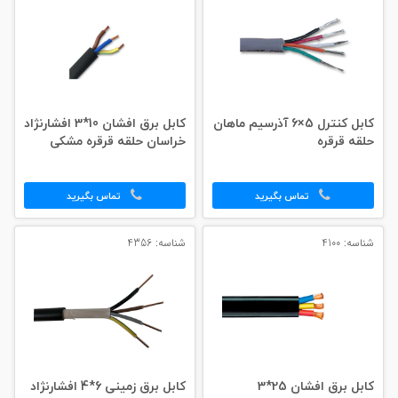
کابل کنترل 5×6 آذرسیم ماهان
کابل برق افشان 10*3 افشارنژاد
حلقه قرقره
خراسان حلقه قرقره مشکی
تماس بگیرید
تماس بگیرید
شناسه: 4100
شناسه: 4356
کابل برق افشان 25*3
کابل برق زمینی 6*4 افشارنژاد