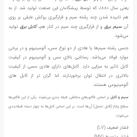
یعنی سال 1880، که توسط پیشگامان این صنعت تولید شد. از به
هم تابیده شدن چند رشته سیم و قرارگیری روکش عایقی بر روی
سیم برق
کابل برق
آن
و از قرارگیری چند سیم در کنار هم،
تولید
می‌شود.
جنس رشته سیم‌ها یا هادی از دو نوع مس، آلومینیوم و در برخی
موارد فولاد می‌باشد. رسانایی بالای مس و آلومینیوم در کیفیت
کابل تاثیر به سزایی دارد. کابل‌های دارای هادی مسی از کیفیت
بالاتری در انتقال توان برخوردارند اما گران تر از کابل های
آلومینیومی هستند.
سیم و کابل
بر اساس فاکتورهای مختلفی طبقه بندی می‌شوند. یکی از این فاکتورها
سطح ولتاژ (قابل تحمل) آن‌ها است. بر این اساس کابل‌ها به چهار دسته طبقه‌بندی
می‌شوند:
فشار ضعیف (LV)
فشار متوسط (MV)