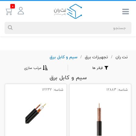
0
نت ران
تجهیزات برق
سیم و کابل برق
جستجوهای
/
/
شما
فیلتر ها
مرتب سازی
#کابل شبکه
سیم و کابل برق
شناسه: 12883
شناسه: 12232
بیشترین
جستجوهای
اخیر
#کابل شبکه
#کابل شبکه لگراند
#کابل شبکه نگزنس