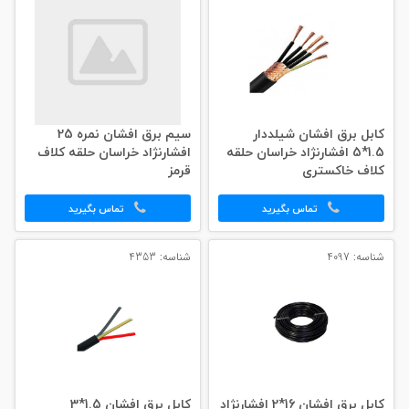
کابل برق افشان شیلددار
سیم برق افشان نمره 25
1.5*5 افشارنژاد خراسان حلقه
افشارنژاد خراسان حلقه کلاف
کلاف خاکستری
قرمز
تماس بگیرید
تماس بگیرید
شناسه: 4097
شناسه: 4353
کابل برق افشان 16*2 افشارنژاد
کابل برق افشان 1.5*3