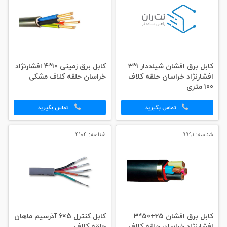
کابل برق افشان شیلددار 1*3
کابل برق زمینی 10*4 افشارنژاد
افشارنژاد خراسان حلقه کلاف
خراسان حلقه کلاف مشکی
100 متری
تماس بگیرید
تماس بگیرید
شناسه: 9991
شناسه: 4104
کابل برق افشان 25+50*3
کابل کنترل 5×6 آذرسیم ماهان
افشارنژاد خراسان حلقه کلاف
حلقه کلاف