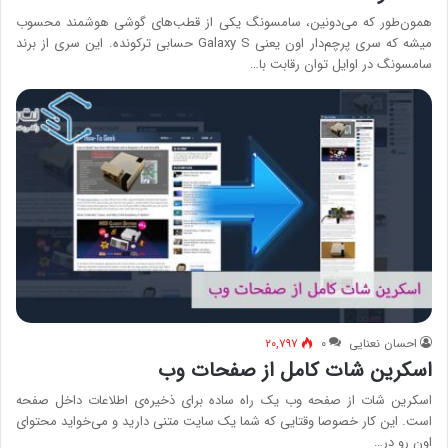
همون‌طور که می‌دونین، سامسونگ یکی از قطب‌های گوشی هوشمند محسوب
میشه که سری پرچم‌دار اون یعنی Galaxy S حسابی ترکونده. این سری از برند
سامسونگ در اوایل توان رقابت با…
احسان نعنایی
۰
۲۰,۷۹۷
اسکرین شات کامل از صفحات وب
اسکرین شات از صفحه وب یک راه ساده برای ذخیره‌ی اطلاعات داخل صفحه
است. این کار خصوصا وقتایی که شما یک سایت متنی دارید و می‌خواید محتوای
اون رو در…