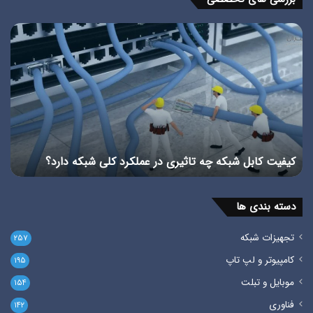
ویدیو
استاندارد
TIA
در
شبکه
را
بشناسیم
استاندارد TIA در شبکه را بشناسیم
دسته بندی ها
تجهیزات شبکه
۲۵۷
کامپیوتر و لپ تاپ
۱۹۵
موبایل و تبلت
۱۵۴
فناوری
۱۴۲