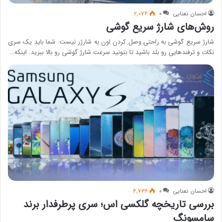
احسان نعنایی
۰
۲,۰۷۴
رو‌ش‌های شارژ سریع گوشی
شارژ سریع گوشی به راحتی وصل کردن اون به شارژر نیست. شما باید یک سری
نکات و ترفندهایی رو بلد باشید تا بتونید سرعت شارژ گوشی رو بالا ببرید. اینکه…
احسان نعنایی
۰
۴,۷۳۶
بررسی تاریخچه گلکسی اس؛ سری پرطرفدار برند
سامسونگ