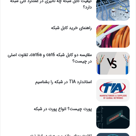
کیفیت کابل شبکه چه تاثیری در عملکرد کلی شبکه
دارد؟
راهنمای خرید کابل شبکه
مقایسه دو کابل شبکه cat6 و cat6a، تفاوت اصلی
در چیست؟
استاندارد TIA در شبکه را بشناسیم
پورت چیست؟ انواع پورت در شبکه
تفاوت پهنای باند و سرعت در اینترنت