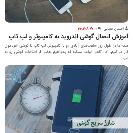
احسان نعنایی
۰
۳۳,۴۸۹
آموزش اتصال گوشی اندروید به کامپیوتر و لپ تاپ
همه ما در طول روز ساعت‌های زیادی رو با کامپیوتر، لپ تاپ یا گوشی خودمون
کار می‌کنیم. اما، گاهی اوقات ممکنه که بخواهیم بعضی از اطلاعات گوشی رو به
لپ…