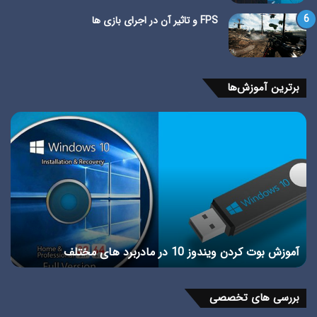
FPS و تاثیر آن در اجرای بازی ها
برترین آموزش‌ها
آموزش
معر
بوت
BR
کردن
و
ویندوز
PT
10
و
در
برر
مادربرد
تفا
های
آن‌
مختلف
آموزش بوت کردن ویندوز 10 در مادربرد های مختلف
معرفی
بررسی های تخصصی