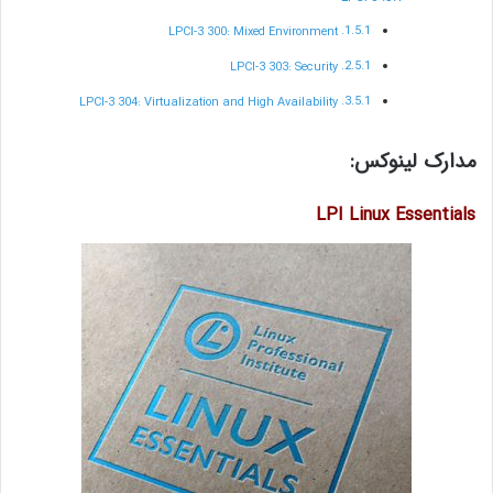
LPCI-3 300: Mixed Environment
LPCI-3 303: Security
LPCI-3 304: Virtualization and High Availability
مدارک لینوکس:
LPI Linux Essentials