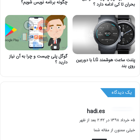
چگونه برنامه نویس شویم؟
بحران تا کی ادامه دارد ؟
گوگل پلی چیست و چرا به آن نیاز
پتنت ساعت هوشمند LG با دوربین
دارید ؟
روی بند
یک دیدگاه
گ
hadi.es
ف
۰۵ خرداد ۱۳۹۸ در ۲:۴۲ بعد از ظهر
ت
خیلی ممنون از مقاله شما
: