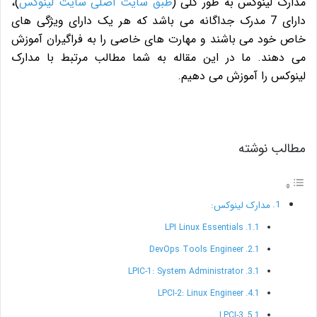
مدارک لینوکس به طور کلی (
طبق سایت اصلی سایت لینوکس
)،
دارای 7 مدرک جداگانه می باشد که هر یک دارای ویژگی های
خاص خود می باشند و مهارت های خاصی را به فراگیران آموزش
می دهند. ما در این مقاله به شما مطالب مرتبط با مدارک
لینوکس را آموزش می دهیم.
مطالب نوشته
مدارک لینوکس:
LPI Linux Essentials
DevOps Tools Engineer
LPIC-1: System Administrator
LPCI-2: Linux Engineer
LPCI-3