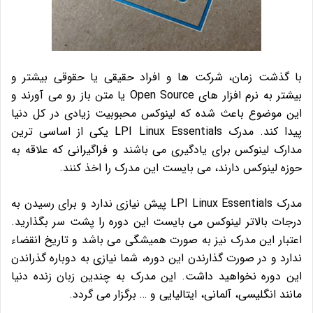
با گذشت زمان، شرکت ها و افراد حقیقی یا حقوقی بیشتر و
بیشتر به نرم افزار های Open Source یا متن باز رو می آورند و
این موضوع باعث شده که لینوکس محبوبیت زیادی در کل دنیا
پیدا کند. مدرک LPI Linux Essentials یکی از اساسی ترین
مدارک لینوکس برای یادگیری می باشند و فراگیرانی که علاقه به
حوزه لینوکس دارند، می بایست این مدرک را اخذ کنند.
مدرک LPI Linux Essentials پیش نیازی ندارد و برای رسیدن به
درجات بالاتر لینوکس می بایست این دوره را پشت سر بگذارید.
اعتبار این مدرک نیز به صورت همیشگی می باشد و تاریخ انقضاء
ندارد و در صورت گذارندن این دوره، شما نیازی به دوباره گذراندن
این دوره نخواهید داشت. این مدرک به چندین زبان زنده دنیا
مانند انگلیسی، آلمانی، ایتالیایی و … برگزار می گردد.