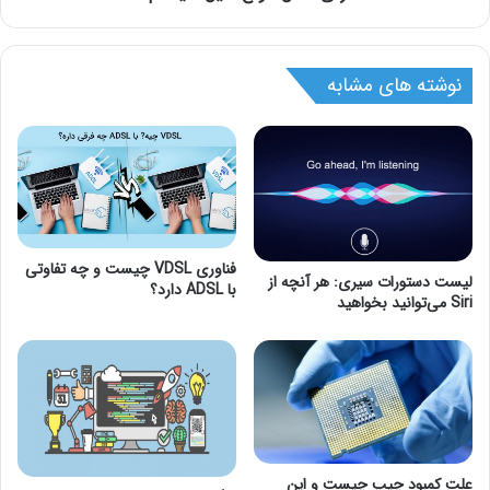
نوشته های مشابه
فناوری VDSL چیست و چه تفاوتی
لیست دستورات سیری: هر آنچه از
با ADSL دارد؟
Siri می‌توانید بخواهید
علت کمبود چیپ چیست و این