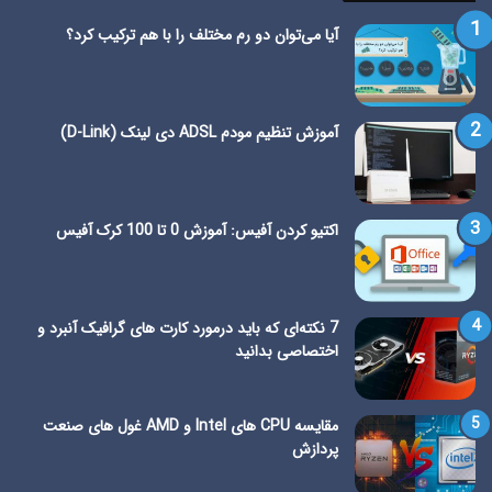
آیا می‌توان دو رم مختلف را با هم ترکیب کرد؟
آموزش تنظیم مودم ADSL دی لینک (D-Link)
اکتیو کردن آفیس: آموزش 0 تا 100 کرک آفیس
7 نکته‌ای که باید درمورد کارت های گرافیک آنبرد و
اختصاصی بدانید
مقایسه CPU های Intel و AMD غول های صنعت
پردازش