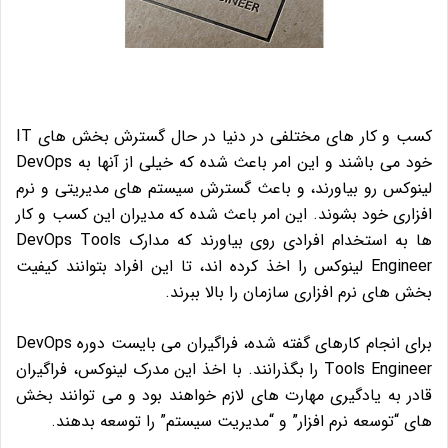
کسب و کار های مختلفی در دنیا در حال گسترش بخش های IT
خود می باشند و این امر باعث شده که خیلی از آنها به DevOps
لینوکس رو بیاورند، و باعث گسترش سیستم های مدیریتی و نرم
افزاری خود بشوند. این امر باعث شده که مدیران این کسب و کار
ها به استخدام افرادی روی بیاورند که مدارک DevOps Tools
Engineer لینوکس را اخذ کرده اند، تا این افراد بتوانند کیفیت
بخش های نرم افزاری سازمان را بالا ببرند.
برای انجام کارهای گفته شده، فراگیران می بایست دوره DevOps
Tools Engineer را بگذرانند. با اخذ این مدرک لینوکس، فراگیران
قادر به یادگیری مهارت های لازم خواهند بود و می توانند بخش
های “توسعه نرم افزار” و “مدیریت سیستم” را توسعه بدهند.