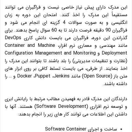
این مدرک دارای پیش نیاز خاصی نیست و فراگیران می توانند
مستقیماً این مدرک را اخذ کنند. امتحان این دوره به زبان
انگلیسی و به صورت سوالات 4 گزینه ای انجام می شود و
فراگیران 90 دقیقه فرصت دارند تا به 60 سوال پاسخ بدهند. برای
گذراندن این دوره، فراگیران می بایست دانش کاری DevOps
مانند مهندسی و معماری نرم افزار، Container and Machine
Deployment و Configuration Management and Monitoring
(نظارت و تنظیمات مدیریتی) را بلد باشند تا بتوانند این مدرک را
اخذ بنمایند. از طرفی، می بایست تسلط کافی بر روی ابزار های
متن باز (Open Source) مانند Docker ،Puppet ،Jenkins و … را
داشته باشند.
دارندگان این مدرک قادر به فهمیدن مطالب مرتبط با رایانش ابری
و توسعه نرم افزاری (Software Development) هستند. آنها با
داشتن این اطلاعات می توانند کار های زیر را انجام بدهند:
ساخت و اجرای Software Container