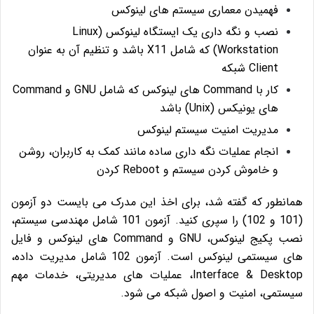
فهمیدن معماری سیستم های لینوکس
نصب و نگه داری یک ایستگاه لینوکس (Linux
Workstation) که شامل X11 باشد و تنظیم آن به عنوان
Client شبکه
کار با Command های لینوکس که شامل GNU و Command
های یونیکس (Unix) باشد
مدیریت امنیت سیستم لینوکس
انجام عملیات نگه داری ساده مانند کمک به کاربران، روشن
و خاموش کردن سیستم و Reboot کردن
همانطور که گفته شد، برای اخذ این مدرک می بایست دو آزمون
(101 و 102) را سپری کنید. آزمون 101 شامل مهندسی سیستم،
نصب پکیج لینوکس، GNU و Command های لینوکس و فایل
های سیستمی لینوکس است. آزمون 102 شامل مدیریت داده،
Interface & Desktop، عملیات های مدیریتی، خدمات مهم
سیستمی، امنیت و اصول شبکه می شود.