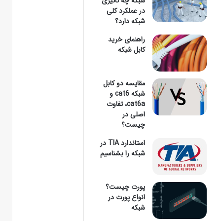
شبکه چه تاثیری
در عملکرد کلی
شبکه دارد؟
وارد
راهنمای خرید
کابل شبکه
مقایسه دو کابل
کنید
شبکه cat6 و
cat6a، تفاوت
اصلی در
چیست؟
...
استاندارد TIA در
شبکه را بشناسیم
پورت چیست؟
انواع پورت در
شبکه