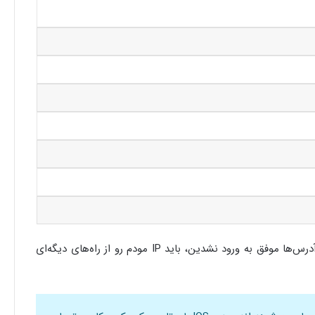
اگه حالا یک درصد با امتحان کردن این آدرس‌ها موفق به ورود نشدین، باید IP مودم رو از راه‌های دیگه‌ای