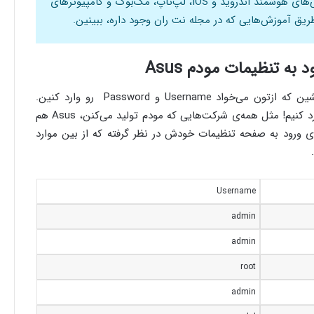
توی گوشی‌های هوشمند اندروید و IOS، لپ‌تاپ، مک‌بوک و کامپیوترهای
ریق آموزش‌هایی که در مجله نت ران وجود داره، ببینین.
ه تنظیمات مودم Asus
بعد از وارد شدن با صفحه‌ای مواجه میشین که ازتون می‌خواد Username و Password رو وارد کنین.
استرس نگیرین که الان چه رمزی باید وارد کنیم! مثل همه‌ی شرکت‌هایی که مودم تولید می‌کنن، Asus هم
 ورود به صفحه تنظیمات خودش در نظر گرفته که از بین موارد
Username
admin
admin
root
admin