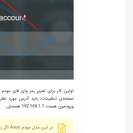
ورودمون هست 192.168.1.1 هستش.
در این م