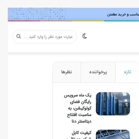
تغییر
عبارت
پوسته
مورد
تازه
پرخواننده
نظرها
یک ماه سرویس
نظر
رایگان فضای
کولوکیشن، به
مناسبت افتتاح
دیتاسنتر دنا
را
کیفیت کابل