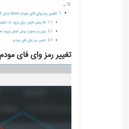
تغییر رمز وای فای مودم Asus مدل DSL-N16
Ip پیش فرض برای ورود به تنظیمات مودم Asus
یوزر و پسورد پیش فرض ورود به تن
تغییر رمز وای فای مودم
تغییر رمز وای فای مودم Asus مدل SL-N16