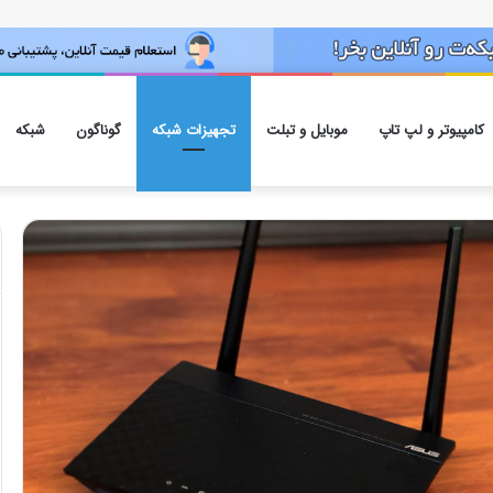
کامپیوتر و لپ تاپ
موبایل و تبلت
تجهیزات شبکه
گوناگون
شبکه