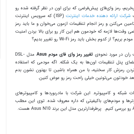
‌خریم، رمز وای‌فای پیش‌فرضی که برای اون در نظر گرفته شده رو
ک
شرکت ارائه دهنده خدمات اینترنت
(ISP) که سرویس اینترنت
مین می‌کنن و رمز انجام تنظیمات ازمون می‌خوان و ما باید رمز
ی وقت‌ها لازمه که خودمون هم این کار رو برای بالا بردن امنیت
 از کدوم بخش باید رمز Wi-Fi رو تغییر بدیم؟
ران در مورد نحوه‌ی
تغییر رمز وای فای مودم
Asus
مدل DSL-
ح بدم که فضای پنل تنظیمات اون‌ها به یک شکله. اگه مودمی که استفاده
دن رمزش کار سختیه، با من همراه باشین تا بهتون نشون بدم
ه بعد خودتون می‌تونین خیلی راحت رمز رو عوض کنین.
شبکه و کامپیوتره. این شرکت با مادربوردها و کامپیوترهای
ترها و مودم‌های باکیفیتی که داره معروف شده. توی این مطلب