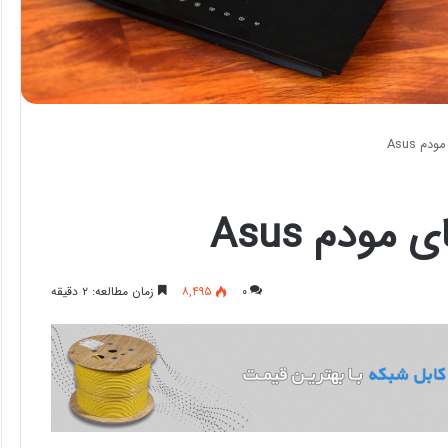
م Asus
 مودم Asus
۰
۸,۴۹۵
زمان مطالعه: ۲ دقیقه