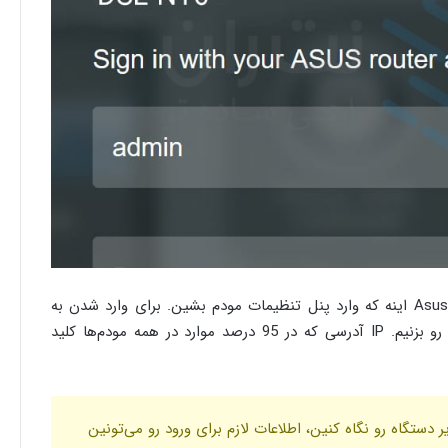
اولین کار برای تغییر رمز وای فای مودم Asus اینه که وارد پنل تنظیمات مودم بشین. برای وارد شدن به
صفحه‌ی تنظیمات، باید آدرس مورد نظر رو بزنیم. IP آدرسی که در 95 درصد موارد در همه مودم‌ها کلید
دل مودم Asus اگر زیر دستگاه رو نگاه کنین، اطلاعات لازم برای ورود رو می‌تونین